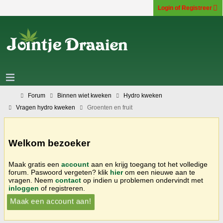
Login of Registreer
Forum
Binnen wiet kweken
Hydro kweken
Vragen hydro kweken
Groenten en fruit
Welkom bezoeker
Maak gratis een
account
aan en krijg toegang tot het volledige
forum. Paswoord vergeten? klik
hier
om een nieuwe aan te
vragen. Neem
contact
op indien u problemen ondervindt met
inloggen
of registreren.
Maak een account aan!