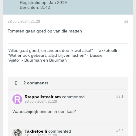
Registratie op:
Jan 2019
Berichten:
3142
28 July 2024, 21:20
#2
Tomaten gaan goed op van die matten
"Alles gaat goed, en anders doe ik wel alsof" - Takketoelli
"Wat er ook gebeurt, altijd blijven lachen" - Bassie
"Ajeto" - Buurman en Buurman
2 comments
Rreppellsteeltjam
commented
#2.
1
28 July 2024, 21:28
Waarschijnlijk binnen in een kas?
Takketoelli
commented
#2.
2
28 July 2024, 21:30