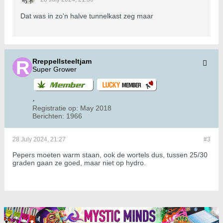
Dat was in zo'n halve tunnelkast zeg maar
Rreppellsteeltjam
Super Grower
Registratie op:
May 2018
Berichten:
1966
28 July 2024, 21:27
#3
Pepers moeten warm staan, ook de wortels dus, tussen 25/30
graden gaan ze goed, maar niet op hydro.