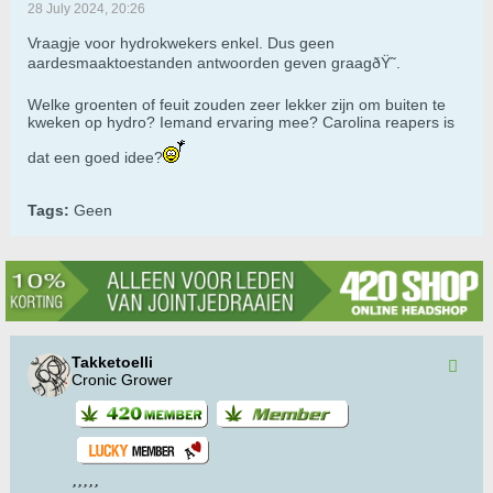
28 July 2024, 20:26
Vraagje voor hydrokwekers enkel. Dus geen
aardesmaaktoestanden antwoorden geven graagðŸ˜.
Welke groenten of feuit zouden zeer lekker zijn om buiten te
kweken op hydro? Iemand ervaring mee? Carolina reapers is
dat een goed idee?
Tags:
Geen
Takketoelli
Cronic Grower