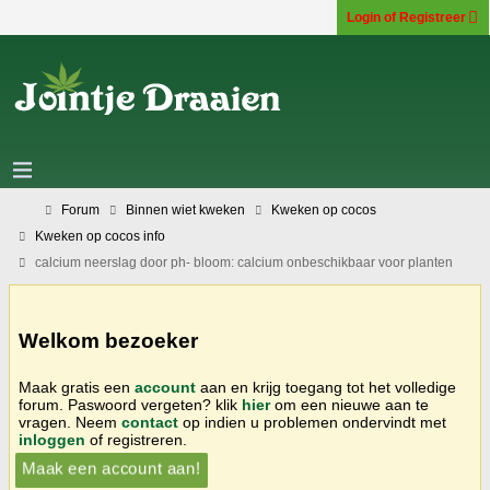
Login of Registreer
Forum
Binnen wiet kweken
Kweken op cocos
Kweken op cocos info
calcium neerslag door ph- bloom: calcium onbeschikbaar voor planten
Welkom bezoeker
Maak gratis een
account
aan en krijg toegang tot het volledige
forum. Paswoord vergeten? klik
hier
om een nieuwe aan te
vragen. Neem
contact
op indien u problemen ondervindt met
inloggen
of registreren.
Maak een account aan!