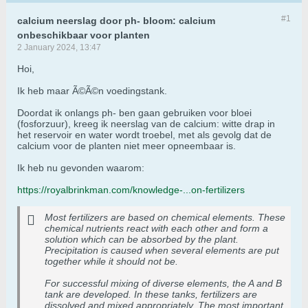
#1
calcium neerslag door ph- bloom: calcium
onbeschikbaar voor planten
2 January 2024, 13:47
Hoi,
Ik heb maar Ã©Ã©n voedingstank.
Doordat ik onlangs ph- ben gaan gebruiken voor bloei
(fosforzuur), kreeg ik neerslag van de calcium: witte drap in
het reservoir en water wordt troebel, met als gevolg dat de
calcium voor de planten niet meer opneembaar is.
Ik heb nu gevonden waarom:
https://royalbrinkman.com/knowledge-...on-fertilizers
Most fertilizers are based on chemical elements. These
chemical nutrients react with each other and form a
solution which can be absorbed by the plant.
Precipitation is caused when several elements are put
together while it should not be.
For successful mixing of diverse elements, the A and B
tank are developed. In these tanks, fertilizers are
dissolved and mixed appropriately. The most important