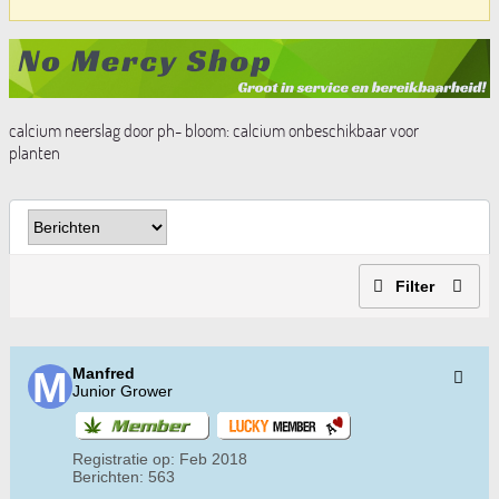
calcium neerslag door ph- bloom: calcium onbeschikbaar voor
planten
Filter
Manfred
Junior Grower
Registratie op:
Feb 2018
Berichten:
563