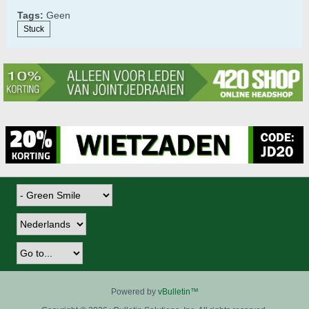
Tags:
Geen
Stuck
Powered by
vBulletin™