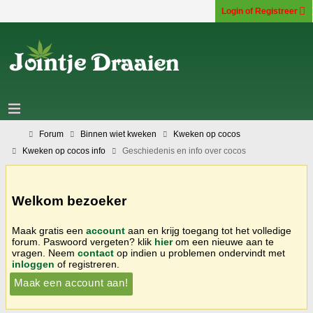
Login of Registreer
Forum
Binnen wiet kweken
Kweken op cocos
Kweken op cocos info
Geschiedenis en info over cocos
Welkom bezoeker
Maak gratis een
account
aan en krijg toegang tot het volledige
forum. Paswoord vergeten? klik
hier
om een nieuwe aan te
vragen. Neem
contact
op indien u problemen ondervindt met
inloggen
of registreren.
Maak een account aan!