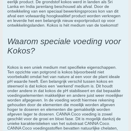
eerlijk product. De grondstof kokos werd in landen als Sri
Lanka en India jarenlang beschouwd als afval. Door de
ontwikkeling van een speciaal bewerkingsproces kon van dit
afval een volwaardig hoogkwalitief product worden verkregen
en leverde het een belangrijk nieuw exportproduct op voor
ontwikkelingslanden. Kokos is hét medium van de toekomst!
Waarom speciale voeding voor
Kokos?
Kokos is een uniek medium met specifieke eigenschappen.
Ten opzichte van potgrond is kokos bijvoorbeeld niet
voorbekalkt omdat het van nature al een voor de plant ideale
pH waarde heeft. Een belangrijk verschil tussen kokos en
steenwol is dat kokos een ‘werkend’ medium is. Dit houdt
onder andere in dat kokos de pH stabiliseert en dat bepaalde
voedingselementen makkelijker en andere juist weer moeilijker
worden afgegeven. In de voeding wordt hiermee rekening
gehouden door de elementen die moeilijk worden afgeven
hoger te doseren en elementen die gemakkelijk worden
afgeven lager te doseren. CANNA Coco voeding is zowel
geschikt voor de groei en bloei fase. Dit is mogelijk dankzij de
unieke karakteristieken van het substraat CANNA Coco.
CANNA Coco voedingsstoffen bevatten natuurlijke chelaten,