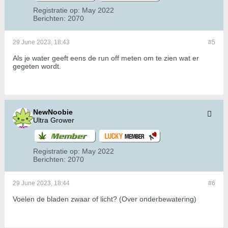
Registratie op:
May 2022
Berichten:
2070
29 June 2023, 18:43
#5
Als je water geeft eens de run off meten om te zien wat er
gegeten wordt.
NewNoobie
Ultra Grower
Registratie op:
May 2022
Berichten:
2070
29 June 2023, 18:44
#6
Voelen de bladen zwaar of licht? (Over onderbewatering)