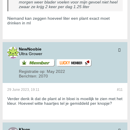
morgen weer blader voelen voor mijn gevoel niet heel
zwaar ze krijg 2 keer per dag 1.25 liter
Niemand kan zeggen hoeveel liter een plant exact moet
drinken in ml
NewNoobie
Ultra Grower
Registratie op:
May 2022
Berichten:
2070
29 June 2023, 19:11
#11
Verder denk ik dat de plant al in bloei is moeilijk te zien met het
kleur. Hoeveel witte haartjes tel je gemiddeld per knopje?
Khvw