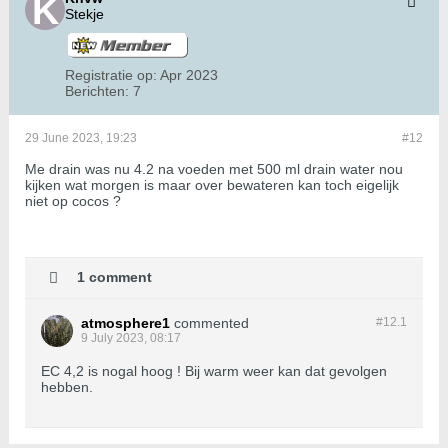
Stekje
Registratie op:
Apr 2023
Berichten:
7
29 June 2023, 19:23
#12
Me drain was nu 4.2 na voeden met 500 ml drain water nou
kijken wat morgen is maar over bewateren kan toch eigelijk
niet op cocos ?
1 comment
atmosphere1
commented
#12.
1
9 July 2023, 08:17
EC 4,2 is nogal hoog ! Bij warm weer kan dat gevolgen
hebben.