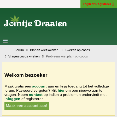
Login of Registreer
Forum
Binnen wiet kweken
Kweken op cocos
Vragen cocos kweken
Probleem wiet plant op cocos
Welkom bezoeker
Maak gratis een
account
aan en krijg toegang tot het volledige
forum. Paswoord vergeten? klik
hier
om een nieuwe aan te
vragen. Neem
contact
op indien u problemen ondervindt met
inloggen
of registreren.
Maak een account aan!