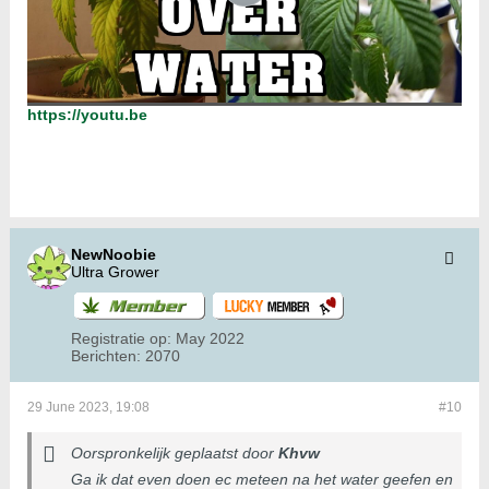
https://youtu.be
NewNoobie
Ultra Grower
Registratie op:
May 2022
Berichten:
2070
29 June 2023, 19:08
#10
Oorspronkelijk geplaatst door
Khvw
Ga ik dat even doen ec meteen na het water geefen en