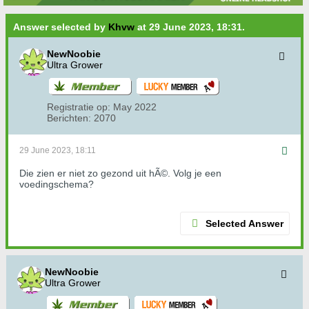
Answer selected by
Khvw
at 29 June 2023, 18:31.
NewNoobie
Ultra Grower
Registratie op:
May 2022
Berichten:
2070
29 June 2023, 18:11
Die zien er niet zo gezond uit hÃ©. Volg je een
voedingschema?
Selected Answer
NewNoobie
Ultra Grower