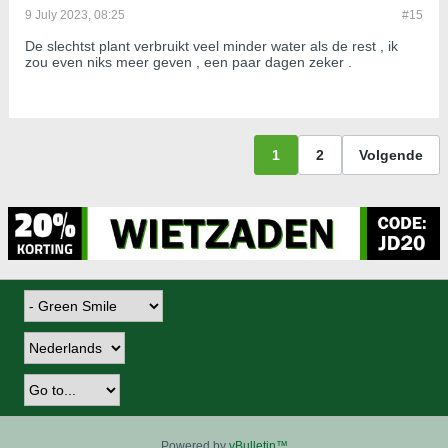
9 July 2023, 08:25
#15
De slechtst plant verbruikt veel minder water als de rest , ik
zou even niks meer geven , een paar dagen zeker .
1
2
Volgende
Powered by
vBulletin™