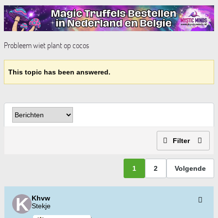
Probleem wiet plant op cocos
This topic has been answered.
Filter
1
2
Volgende
Khvw
Stekje