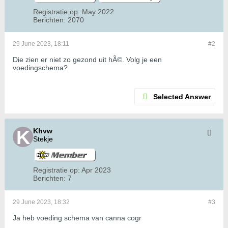
Registratie op:
May 2022
Berichten:
2070
29 June 2023, 18:11
#2
Die zien er niet zo gezond uit hÃ©. Volg je een
voedingschema?
Selected Answer
Khvw
Stekje
Registratie op:
Apr 2023
Berichten:
7
29 June 2023, 18:32
#3
Ja heb voeding schema van canna cogr