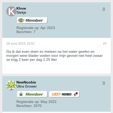
Khvw
Stekje
Registratie op:
Apr 2023
Berichten:
7
29 June 2023, 18:52
#7
Ga ik dat even doen ec meteen na het water geefen en
morgen weer blader voelen voor mijn gevoel niet heel zwaar
ze krijg 2 keer per dag 1.25 liter
NewNoobie
Ultra Grower
Registratie op:
May 2022
Berichten:
2070