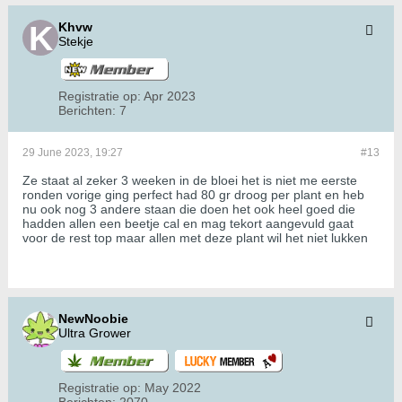
Khvw
Stekje
Registratie op:
Apr 2023
Berichten:
7
29 June 2023, 19:27
#13
Ze staat al zeker 3 weeken in de bloei het is niet me eerste
ronden vorige ging perfect had 80 gr droog per plant en heb
nu ook nog 3 andere staan die doen het ook heel goed die
hadden allen een beetje cal en mag tekort aangevuld gaat
voor de rest top maar allen met deze plant wil het niet lukken
NewNoobie
Ultra Grower
Registratie op:
May 2022