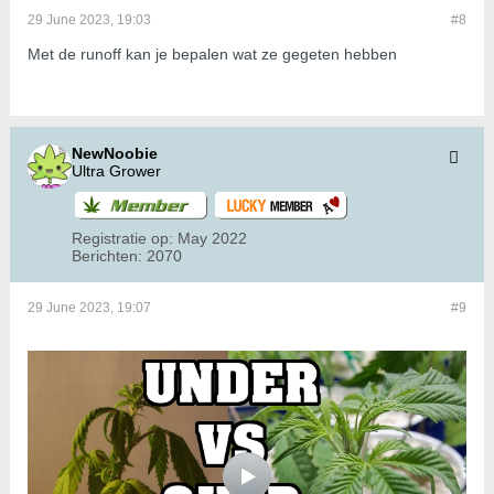
29 June 2023, 19:03
#8
Met de runoff kan je bepalen wat ze gegeten hebben
NewNoobie
Ultra Grower
Registratie op:
May 2022
Berichten:
2070
29 June 2023, 19:07
#9