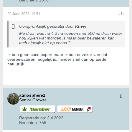
Berichten:
2070
29 June 2023, 19:51
#14
Oorspronkelijk geplaatst door
Khvw
Me drain was nu 4.2 na voeden met 500 ml drain water
nou kijken wat morgen is maar over bewateren kan
toch eigelijk niet op cocos ?
Ik ben geen coco expert maar ik ben er zeker van dat
overbewateren mogelijk is, minder snel dan op aarde
natuurlijk.
atmosphere1
Senior Grower
Registratie op:
Jul 2022
Berichten:
755