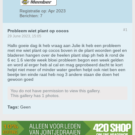
Registratie op:
Apr 2023
Berichten:
7
#1
Probleem wiet plant op cocos
29 June 2023, 15:05
Hallo goeie dag ik heb vraag aan Julie ik heb een probleem
met me wiet plant op cocos boven in de plant woorden geel en
bladeren hangen over de heelen plant slap ph heb ik rond de
6 ec 1.6 vierde week bloei probleem begon een week gelden
en word al erger heb al cal en mag geprobeerd dacht te kort
helpt niet meer of minder water geefen helpt ook niet ben een
beetje ten einde raat heb nog 3 andere staan die doen het
gewoon goed
You do not have permission to view this gallery.
This gallery has 1 photos.
Tags:
Geen