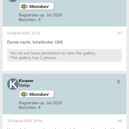
Registratie op:
Jul 2020
Berichten:
8
9 August 2020, 10:52
#7
Eerste nacht, licht/donker 18/6
You do not have permission to view this gallery.
This gallery has 1 photos.
Kivamo
Stekje
Registratie op:
Jul 2020
Berichten:
8
15 August 2020, 20:54
#8