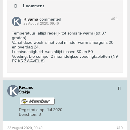
1 comment
Kivamo
commented
#9.
1
23 August 2020, 09:46
Temperatuur: altijd redelijk tot soms te warm (tot 37
graden).
Vanaf deze week is het veel minder warm smorgens 20
en overdag 24.
Luchtvochtigheid: was altijd tussen 30 en 50.
Voeding: Bio compo: 2 maandelijkse voedingtabletten (N9
P7 K5 ZWAVEL 8)
Kivamo
Stekje
Registratie op:
Jul 2020
Berichten:
8
23 August 2020, 09:49
#10