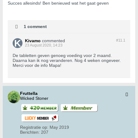
Succes allesinds! Ben benieuwd wat het gaat geven
1 comment
Kivamo
commented
#11.
1
23 August 2020, 14:23
De tabletten geven genoeg voeding voor 2 maand.
Daarna kan ik nog veranderen. Nog 4 weken ongeveer.
Merci voor de info Mapa!
Fruttella
Wicked Stoner
Registratie op:
May 2019
Berichten:
207