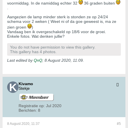
voormiddag. In de namiddag echter 32
36 graden buiten
.
Aangezien de lamp minder sterk is stonden ze op 24/24
schema voor 2 weken ( Weet ni of da goe geweest is, ma ze
zien groen
)
Vandaag ben ik overgeschakeld op 18/6 voor de groei.
Enkele fotos. Wat denken jullie?
You do not have permission to view this gallery.
This gallery has 4 photos.
Last edited by
QnQ
;
8 August 2020, 11:09
.
Kivamo
Stekje
Registratie op:
Jul 2020
Berichten:
8
8 August 2020, 11:37
#5