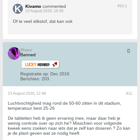
Kivamo
commented
#10.
1
23 August 2020, 10:39
Of te veel stikstof, dat kan ook
Mapa
Banned
Registratie op:
Dec 2016
Berichten:
203
23 August 2020, 12:48
#11
Luchtvochtigheid mag rond de 50-60 zitten in dit stadium,
temperatuur best 25-26
De tabletten heb ik geen ervaring mee, maar daar heb je
weinig controle over op zich he? Misschien voor volgende
kweek eens zoeken naar iets dat je zelf kan doseren ? Zo kan
je de plant geven wat ze nodig heeft