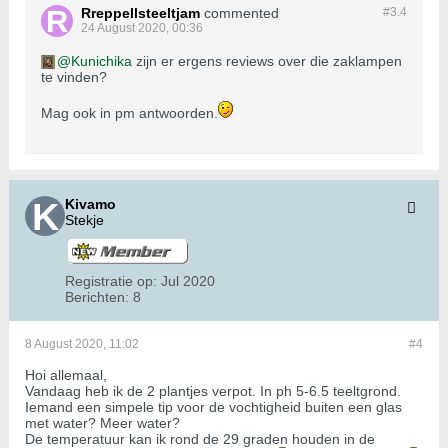
Rreppellsteeltjam
commented
#3.
4
24 August 2020, 00:36
Kunichika
zijn er ergens reviews over die zaklampen
te vinden?
Mag ook in pm antwoorden.
Kivamo
Stekje
Registratie op:
Jul 2020
Berichten:
8
8 August 2020, 11:02
#4
Hoi allemaal,
Vandaag heb ik de 2 plantjes verpot. In ph 5-6.5 teeltgrond.
Iemand een simpele tip voor de vochtigheid buiten een glas
met water? Meer water?
De temperatuur kan ik rond de 29 graden houden in de