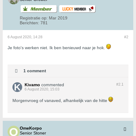
Registratie op:
Mar 2019
Berichten:
781
6 August 2020, 14:28
#2
Je foto's werken niet. Ik ben benieuwd naar je hok.
1 comment
Kivamo
commented
#2.
1
6 August 2020, 15:03
Morgenvroeg of vanaved, afhankelijk van de hitte
OmeKorpo
Senior Stoner