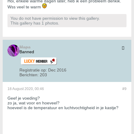
Hoi, enkele warme dagen later, heb ik een probleem denkik.
Wss veel te warm
You do not have permission to view this gallery.
This gallery has 1 photos.
Mapa
Banned
Registratie op:
Dec 2016
Berichten:
203
18 August 2020, 00:46
#9
Geef je voeding?
zo ja, wat voor en hoeveel?
hoeveel is de temperatuur en luchtvochtigheid in je kastje?