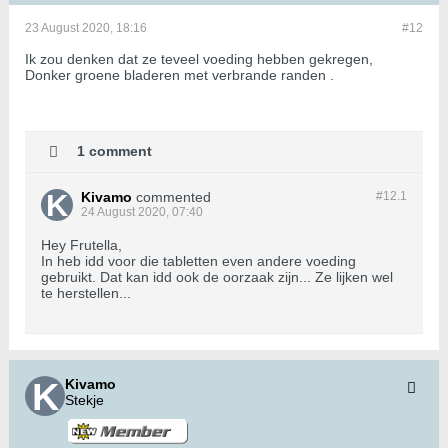
23 August 2020, 18:16
#12
Ik zou denken dat ze teveel voeding hebben gekregen,
Donker groene bladeren met verbrande randen .
1 comment
Kivamo
commented
#12.
1
24 August 2020, 07:40
Hey Frutella,
In heb idd voor die tabletten even andere voeding
gebruikt. Dat kan idd ook de oorzaak zijn... Ze lijken wel
te herstellen...
Kivamo
Stekje