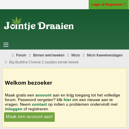
Login of Registreer
Forum
Binnen wiet kweken
Micro
Micro Kweekverslagen
Big Buddha Cheese 2 zaadjes eerste kweek
Welkom bezoeker
Maak gratis een
account
aan en krijg toegang tot het volledige
forum. Paswoord vergeten? klik
hier
om een nieuwe aan te
vragen. Neem
contact
op indien u problemen ondervindt met
inloggen
of registreren.
Maak een account aan!