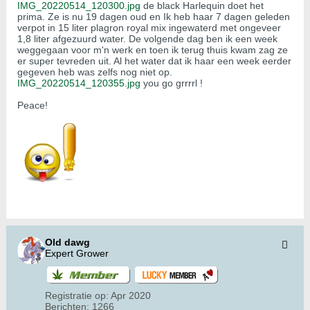
IMG_20220514_120300.jpg
de black Harlequin doet het
prima. Ze is nu 19 dagen oud en Ik heb haar 7 dagen geleden
verpot in 15 liter plagron royal mix ingewaterd met ongeveer
1,8 liter afgezuurd water. De volgende dag ben ik een week
weggegaan voor m'n werk en toen ik terug thuis kwam zag ze
er super tevreden uit. Al het water dat ik haar een week eerder
gegeven heb was zelfs nog niet op.
IMG_20220514_120355.jpg
you go grrrrl !
Peace!
Old dawg
Expert Grower
Registratie op:
Apr 2020
Berichten:
1266