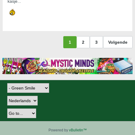
kasje...
1
2
3
Volgende
Powered by
vBulletin™