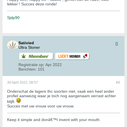
lekker ! Succes deze ronde!
Sjdp90
Sativied
Ultra Stoner
Registratie op:
Apr 2022
Berichten:
101
30 April 2022, 08:57
#4
Onderschat de lagere thc soorten niet, vaak een heel ander
profiel aanwezig waar je toch nog aangenaam verrast achter
blijft.
Succes met uw vrouw voor uw vrouw.
Keep it simple and donâ€™t invent with your mouth.