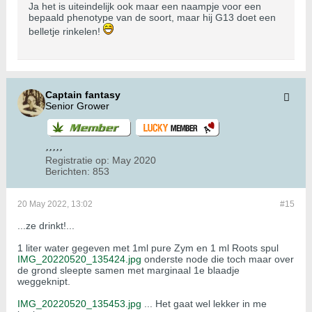
Ja het is uiteindelijk ook maar een naampje voor een
bepaald phenotype van de soort, maar hij G13 doet een
belletje rinkelen!
Captain fantasy
Senior Grower
Registratie op:
May 2020
Berichten:
853
20 May 2022, 13:02
#15
...ze drinkt!...
1 liter water gegeven met 1ml pure Zym en 1 ml Roots spul
IMG_20220520_135424.jpg
onderste node die toch maar over
de grond sleepte samen met marginaal 1e blaadje
weggeknipt.
IMG_20220520_135453.jpg
... Het gaat wel lekker in me