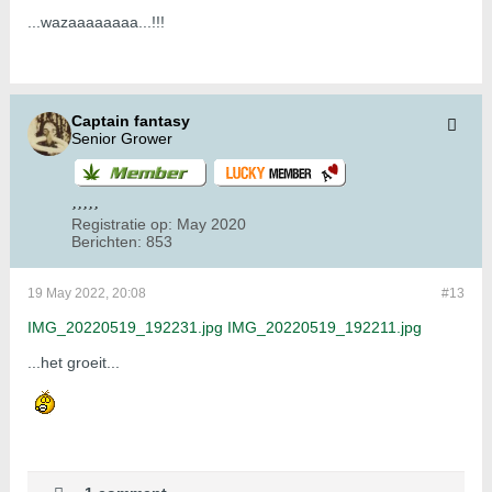
...wazaaaaaaaa...!!!
Captain fantasy
Senior Grower
Registratie op:
May 2020
Berichten:
853
19 May 2022, 20:08
#13
IMG_20220519_192231.jpg
IMG_20220519_192211.jpg
...het groeit...