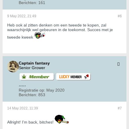
Berichten:
161
9 May 2022, 21:49
#6
Heb ook al zitten denken om een tweede te kopen, zal
waarschijnlijk wel gebeuren in de toekomst. Succes met je
tweede kweek
Captain fantasy
Senior Grower
Registratie op:
May 2020
Berichten:
853
14 May 2022, 11:39
#7
Allright! I'm back, bitches!