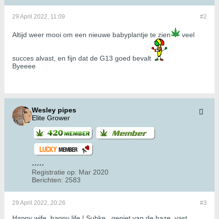
29 April 2022, 11:09
#2
Altijd weer mooi om een nieuwe babyplantje te zien
veel
succes alvast, en fijn dat de G13 goed bevalt
Byeeee
Wesley pipes
Elite Grower
Registratie op:
Mar 2020
Berichten:
2583
29 April 2022, 20:26
#3
Happy wife, happy life ! Subke , geniet van de haze, vast