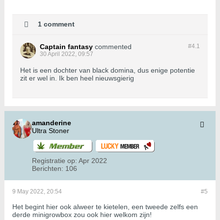
1 comment
Captain fantasy
commented
#4.
1
30 April 2022, 09:57
Het is een dochter van black domina, dus enige potentie
zit er wel in. Ik ben heel nieuwsgierig
amanderine
Ultra Stoner
Registratie op:
Apr 2022
Berichten:
106
9 May 2022, 20:54
#5
Het begint hier ook alweer te kietelen, een tweede zelfs een
derde minigrowbox zou ook hier welkom zijn!