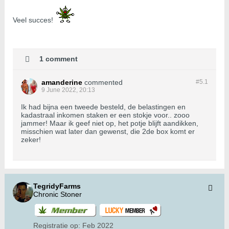
Veel succes!
1 comment
amanderine
commented
#5.
1
9 June 2022, 20:13
Ik had bijna een tweede besteld, de belastingen en
kadastraal inkomen staken er een stokje voor.. zooo
jammer! Maar ik geef niet op, het potje blijft aandikken,
misschien wat later dan gewenst, die 2de box komt er
zeker!
TegridyFarms
Chronic Stoner
Registratie op:
Feb 2022