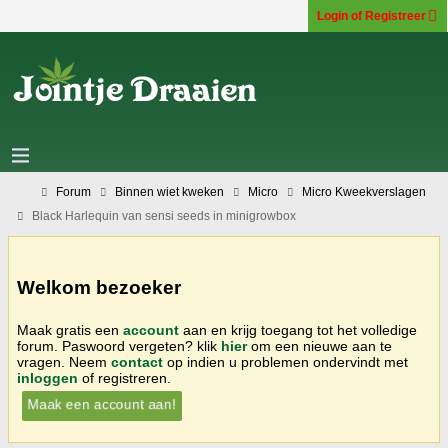
Login of Registreer
Forum
Binnen wiet kweken
Micro
Micro Kweekverslagen
Black Harlequin van sensi seeds in minigrowbox
Welkom bezoeker
Maak gratis een
account
aan en krijg toegang tot het volledige
forum. Paswoord vergeten? klik
hier
om een nieuwe aan te
vragen. Neem
contact
op indien u problemen ondervindt met
inloggen
of registreren.
Maak een account aan!