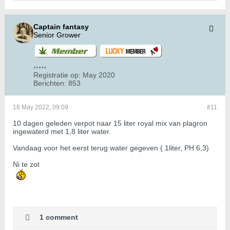
Captain fantasy
Senior Grower
Registratie op:
May 2020
Berichten:
853
18 May 2022, 09:09
#11
10 dagen geleden verpot naar 15 liter royal mix van plagron
ingewaterd met 1,8 liter water.
Vandaag voor het eerst terug water gegeven ( 1liter, PH 6,3)
Ni te zot
1 comment