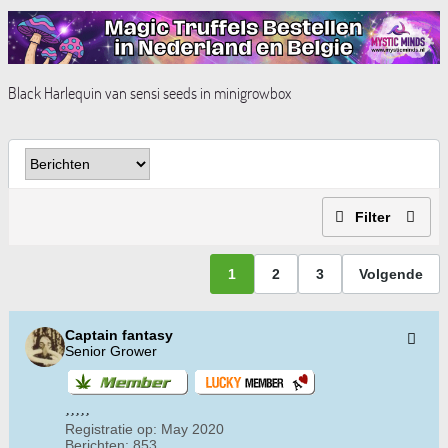
Black Harlequin van sensi seeds in minigrowbox
Filter
1
2
3
Volgende
Captain fantasy
Senior Grower
Registratie op:
May 2020
Berichten:
853