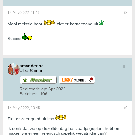
14 May 2022, 11:46
#8
Mooi meissie hoor
, ziet er kerngezond uit
Succes
amanderine
Ultra Stoner
Registratie op:
Apr 2022
Berichten:
106
14 May 2022, 13:45
#9
Ziet er zeer goed uit imo
Ik denk dat we op dezelfde dag het zaadje geplant hebben,
maken we er een vriendschappelijk wedstrijdje van?