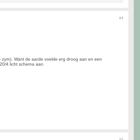
#4
e zym). Want de aarde voelde erg droog aan en een
 20/4 licht schema aan.
#5