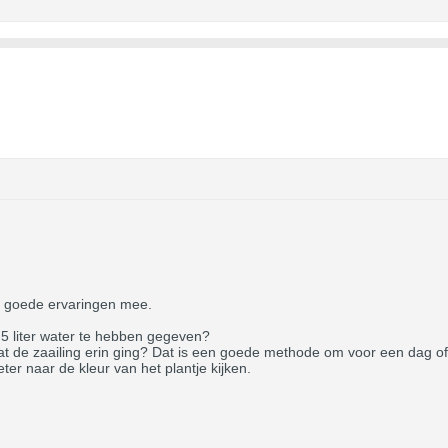
B goede ervaringen mee.
,5 liter water te hebben gegeven?
at de zaailing erin ging? Dat is een goede methode om voor een dag 
ter naar de kleur van het plantje kijken.