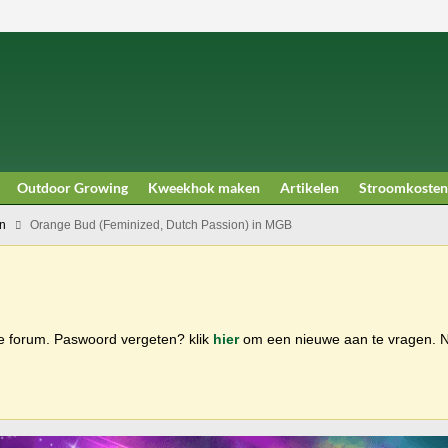
Outdoor Growing
Kweekhok maken
Artikelen
Stroomkosten
n
Orange Bud (Feminized, Dutch Passion) in MGB
ge forum. Paswoord vergeten? klik
hier
om een nieuwe aan te vragen.