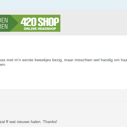
pas met m'n eerste kweekjes bezig, maar misschien wel handig om haar i
gen.
al ff wat nieuwe halen. Thanks!