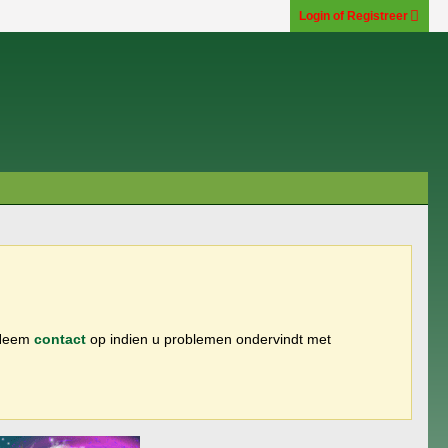
Login of Registreer
 Neem
contact
op indien u problemen ondervindt met