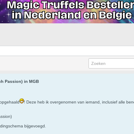
ch Passion) in MGB
 opgehaald
! Deze heb ik overgenomen van iemand, inclusief alle be
ssion)
edingschema bijgevoegd.