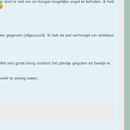
n doel is niet om zo hoogst mogelijke oogst te behalen, ik heb
ater gegeven (afgezuurd). Ik heb de pot verhoogd om strekken
Met een grote boog rondom het plantje gegoten en beetje er
eel/ te weinig water..