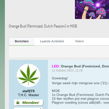
Orange Bud (Feminized, Dutch Passion) in MGB
Berichten
Laatste Activiteit
Foto's
LED:
Orange Bud (Feminized, Dut
11 October 2023, 12:29
Goeiedag!
Vorige week mijn minigrow one ('21)
MGB
stef273
1x Orange Bud (Feminized, Dutch Pa
T.H.C. Master
15 liter stoffen pot met plagron cocos
Plagron voeding (cocos a&b)â€‹, vo