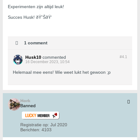
Experimenten zijn altijd leuk!
Succes Husk! ðŸ˜ŠðŸ‘
1 comment
Husk10
commented
#4.
1
16 December 2023, 10:54
Helemaal mee eens! Wie weet lukt het gewoon ;p
Hork
Banned
Registratie op:
Jul 2020
Berichten:
4103