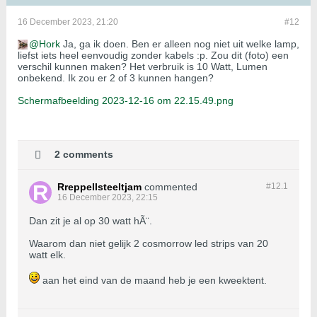
16 December 2023, 21:20
#12
Hork
Ja, ga ik doen. Ben er alleen nog niet uit welke lamp,
liefst iets heel eenvoudig zonder kabels :p. Zou dit (foto) een
verschil kunnen maken? Het verbruik is 10 Watt, Lumen
onbekend. Ik zou er 2 of 3 kunnen hangen?
Schermafbeelding 2023-12-16 om 22.15.49.png
2 comments
Rreppellsteeltjam
commented
#12.
1
16 December 2023, 22:15
Dan zit je al op 30 watt hÃ¨.
Waarom dan niet gelijk 2 cosmorrow led strips van 20
watt elk.
aan het eind van de maand heb je een kweektent.