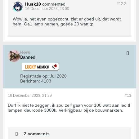
Husk10
commented
#12.
2
16 December 2023, 23:00
Wow ja, net even opgezocht, ziet er goed uit, dat wordt
hem! Ga1 lamp nemen, goede 20 watt ;p
Hork
Banned
Registratie op:
Jul 2020
Berichten:
4103
16 December 2023, 21:29
#13
Durf ik niet te zeggen, ik zou zelf gaan voor 100 watt aan led tl
lampen kleurcode 3000k. Verkrijgbaar bij de bouwmarkten.
2 comments