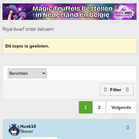
Royal dwarf onder dakraam
Dit topic is gesloten.
Filter
1
2
Volgende
Husk10
Stoner