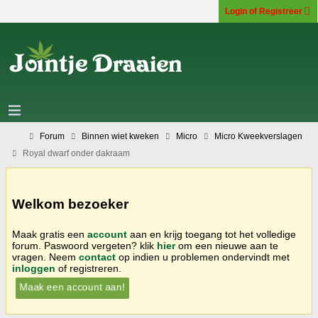
Login of Registreer
Forum
Binnen wiet kweken
Micro
Micro Kweekverslagen
Royal dwarf onder dakraam
Welkom bezoeker
Maak gratis een
account
aan en krijg toegang tot het volledige
forum. Paswoord vergeten? klik
hier
om een nieuwe aan te
vragen. Neem
contact
op indien u problemen ondervindt met
inloggen
of registreren.
Maak een account aan!