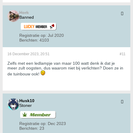
Hork
Banned
Registratie op:
Jul 2020
Berichten:
4103
16 December 2023, 20:51
#11
Zelfs met een ledlampje van maar 100 watt denk ik dat je
meer zult oogsten, dus waarom niet bij verlichten? Doen ze in
de tuinbouw ook!
Husk10
Stoner
Registratie op:
Dec 2023
Berichten:
23