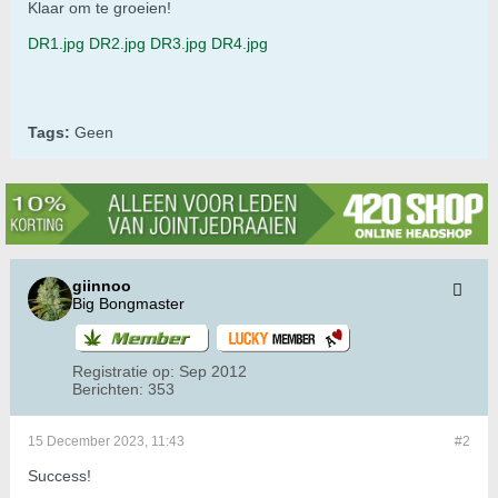
Klaar om te groeien!
DR1.jpg
DR2.jpg
DR3.jpg
DR4.jpg
Tags:
Geen
giinnoo
Big Bongmaster
Registratie op:
Sep 2012
Berichten:
353
15 December 2023, 11:43
#2
Success!