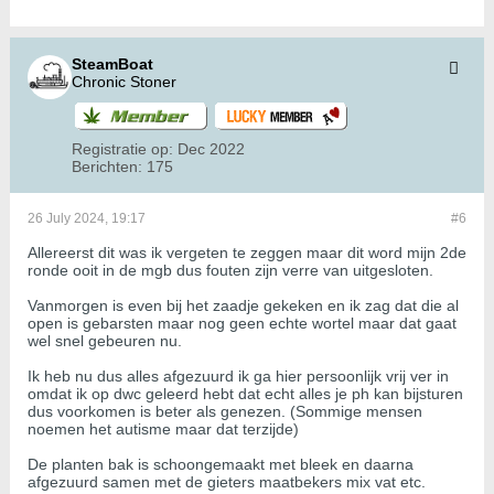
SteamBoat
Chronic Stoner
Registratie op:
Dec 2022
Berichten:
175
26 July 2024, 19:17
#6
Allereerst dit was ik vergeten te zeggen maar dit word mijn 2de
ronde ooit in de mgb dus fouten zijn verre van uitgesloten.
Vanmorgen is even bij het zaadje gekeken en ik zag dat die al
open is gebarsten maar nog geen echte wortel maar dat gaat
wel snel gebeuren nu.
Ik heb nu dus alles afgezuurd ik ga hier persoonlijk vrij ver in
omdat ik op dwc geleerd hebt dat echt alles je ph kan bijsturen
dus voorkomen is beter als genezen. (Sommige mensen
noemen het autisme maar dat terzijde)
De planten bak is schoongemaakt met bleek en daarna
afgezuurd samen met de gieters maatbekers mix vat etc.