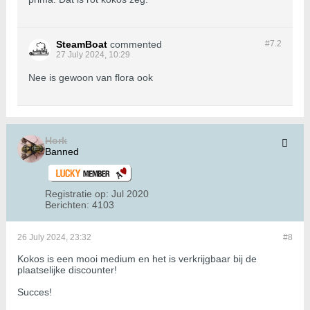
SteamBoat
commented
#7.
2
27 July 2024, 10:29
Nee is gewoon van flora ook
Hork
Banned
Registratie op:
Jul 2020
Berichten:
4103
26 July 2024, 23:32
#8
Kokos is een mooi medium en het is verkrijgbaar bij de
plaatselijke discounter!
Succes!