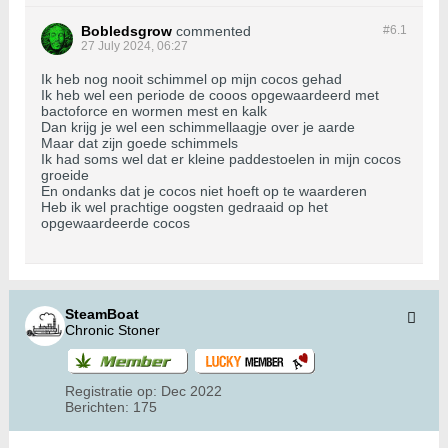
Bobledsgrow
commented
#6.
1
27 July 2024, 06:27
Ik heb nog nooit schimmel op mijn cocos gehad
Ik heb wel een periode de cooos opgewaardeerd met
bactoforce en wormen mest en kalk
Dan krijg je wel een schimmellaagje over je aarde
Maar dat zijn goede schimmels
Ik had soms wel dat er kleine paddestoelen in mijn cocos
groeide
En ondanks dat je cocos niet hoeft op te waarderen
Heb ik wel prachtige oogsten gedraaid op het
opgewaardeerde cocos
SteamBoat
Chronic Stoner
Registratie op:
Dec 2022
Berichten:
175