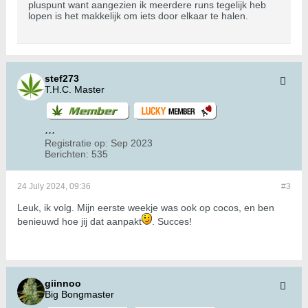
pluspunt want aangezien ik meerdere runs tegelijk heb
lopen is het makkelijk om iets door elkaar te halen.
stef273
T.H.C. Master
Registratie op:
Sep 2023
Berichten:
535
24 July 2024, 09:36
#3
Leuk, ik volg. Mijn eerste weekje was ook op cocos, en ben
benieuwd hoe jij dat aanpakt
. Succes!
giinnoo
Big Bongmaster