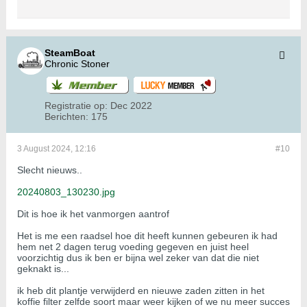
SteamBoat
Chronic Stoner
Registratie op:
Dec 2022
Berichten:
175
3 August 2024, 12:16
#10
Slecht nieuws..
20240803_130230.jpg
Dit is hoe ik het vanmorgen aantrof
Het is me een raadsel hoe dit heeft kunnen gebeuren ik had
hem net 2 dagen terug voeding gegeven en juist heel
voorzichtig dus ik ben er bijna wel zeker van dat die niet
geknakt is...
ik heb dit plantje verwijderd en nieuwe zaden zitten in het
koffie filter zelfde soort maar weer kijken of we nu meer succes