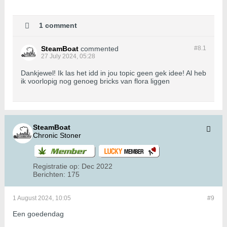
1 comment
SteamBoat
commented
#8.
1
27 July 2024, 05:28
Dankjewel! Ik las het idd in jou topic geen gek idee! Al heb
ik voorlopig nog genoeg bricks van flora liggen
SteamBoat
Chronic Stoner
Registratie op:
Dec 2022
Berichten:
175
1 August 2024, 10:05
#9
Een goedendag