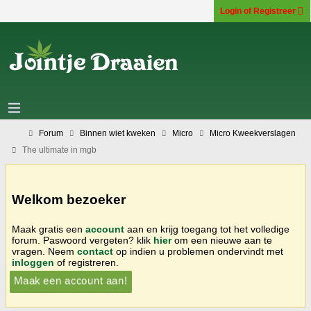
Login of Registreer
Forum
Binnen wiet kweken
Micro
Micro Kweekverslagen
The ultimate in mgb
Welkom bezoeker
Maak gratis een
account
aan en krijg toegang tot het volledige
forum. Paswoord vergeten? klik
hier
om een nieuwe aan te
vragen. Neem
contact
op indien u problemen ondervindt met
inloggen
of registreren.
Maak een account aan!