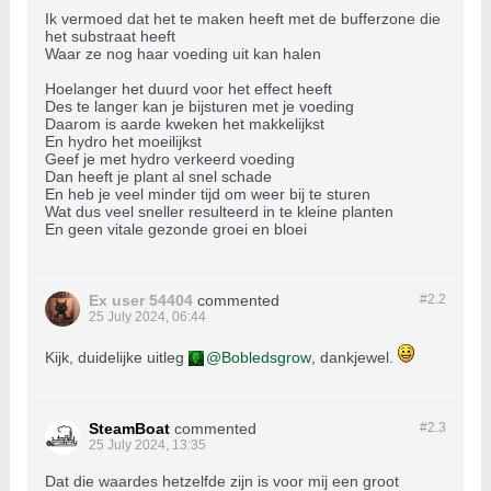
Ik vermoed dat het te maken heeft met de bufferzone die
het substraat heeft
Waar ze nog haar voeding uit kan halen
Hoelanger het duurd voor het effect heeft
Des te langer kan je bijsturen met je voeding
Daarom is aarde kweken het makkelijkst
En hydro het moeilijkst
Geef je met hydro verkeerd voeding
Dan heeft je plant al snel schade
En heb je veel minder tijd om weer bij te sturen
Wat dus veel sneller resulteerd in te kleine planten
En geen vitale gezonde groei en bloei
Ex user 54404
commented
#2.
2
25 July 2024, 06:44
Kijk, duidelijke uitleg
Bobledsgrow
, dankjewel.
SteamBoat
commented
#2.
3
25 July 2024, 13:35
Dat die waardes hetzelfde zijn is voor mij een groot