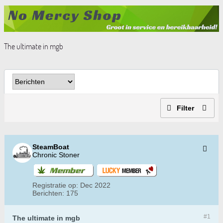
The ultimate in mgb
Filter
SteamBoat
Chronic Stoner
Registratie op:
Dec 2022
Berichten:
175
#1
The ultimate in mgb