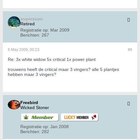
superzuan
Retired
Registratie op:
Mar 2009
Berichten:
267
6 May 2009, 00:23
#8
Re: 3x white widow 5x critical 1x power plant
trouwens heeft de critical maar 3 vingers? alle 5 plantjes
hebben maar 3 vingers?
Freebird
Wicked Stoner
Registratie op:
Jan 2008
Berichten:
282