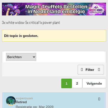
3x white widow 5x critical 1x power plant
Dit topic is gesloten.
Filter
1
2
Volgende
superzuan
Retired
Registratie op:
Mar 2009