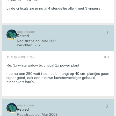
powerplant ook niet.
bij de criticals zie je nu al 4 stengeltje alle 4 met 3 vingers
superzuan
Retired
Registratie op:
Mar 2009
Berichten:
267
15 May 2009, 21:49
#11
Re: 3x white widow 5x critical 1x power plant
heb nu een 250 watt t-son bulb. hangt op 40 cm, plantjes gaan
super goed, ook een nieuwe luchtbevochtiger gehaald,
binnenkort foto's
superzuan
Retired
Registratie op:
Mar 2009