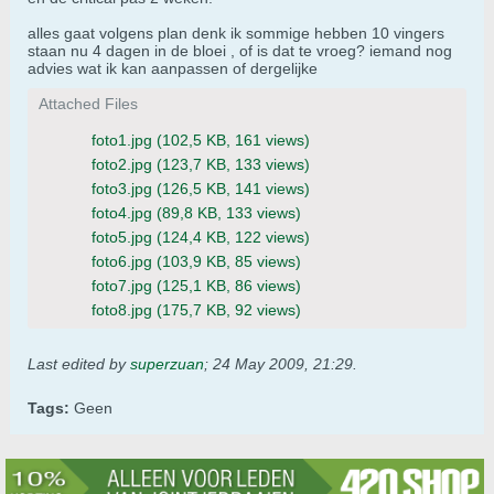
alles gaat volgens plan denk ik sommige hebben 10 vingers
staan nu 4 dagen in de bloei , of is dat te vroeg? iemand nog
advies wat ik kan aanpassen of dergelijke
Attached Files
foto1.jpg
(102,5 KB, 161 views)
foto2.jpg
(123,7 KB, 133 views)
foto3.jpg
(126,5 KB, 141 views)
foto4.jpg
(89,8 KB, 133 views)
foto5.jpg
(124,4 KB, 122 views)
foto6.jpg
(103,9 KB, 85 views)
foto7.jpg
(125,1 KB, 86 views)
foto8.jpg
(175,7 KB, 92 views)
Last edited by
superzuan
;
24 May 2009, 21:29
.
Tags:
Geen