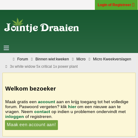
Login of Registreer
Forum
Binnen wiet kweken
Micro
Micro Kweekverslagen
3x white widow 5x critical 1x power plant
Welkom bezoeker
Maak gratis een
account
aan en krijg toegang tot het volledige
forum. Paswoord vergeten? klik
hier
om een nieuwe aan te
vragen. Neem
contact
op indien u problemen ondervindt met
inloggen
of registreren.
Maak een account aan!