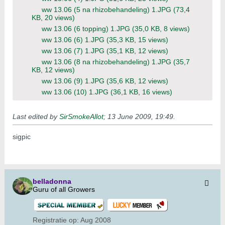
ww 13.06 (5 na rhizobehandeling) 1.JPG
(73,4
KB, 20 views)
ww 13.06 (6 topping) 1.JPG
(35,0 KB, 8 views)
ww 13.06 (6) 1.JPG
(35,3 KB, 15 views)
ww 13.06 (7) 1.JPG
(35,1 KB, 12 views)
ww 13.06 (8 na rhizobehandeling) 1.JPG
(35,7
KB, 12 views)
ww 13.06 (9) 1.JPG
(35,6 KB, 12 views)
ww 13.06 (10) 1.JPG
(36,1 KB, 16 views)
Last edited by
SirSmokeAllot
;
13 June 2009, 19:49
.
sigpic
belladonna
Guru of all Growers
Registratie op:
Aug 2008