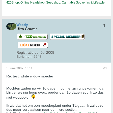
420Shop, Online Headshop, Seedshop, Cannabis Souvenirs & Lifestyle
Weedy
Ultra Grower
Registratie op:
Jul 2008
Berichten:
2248
1 June 2009, 16:11
#3
Re: test: white widow moeder
Mochten zaden na +/- 10 dagen nog niet zijn uitgekomen, dan
blijft er weinig hoop over.. eerder dan 10 dagen zou ik ze dus
niet weggooien
Ik zie dat het om een moederplant onder TL gaat, ik zal deze
dus maar verplaatsen naar de micro sectie.: