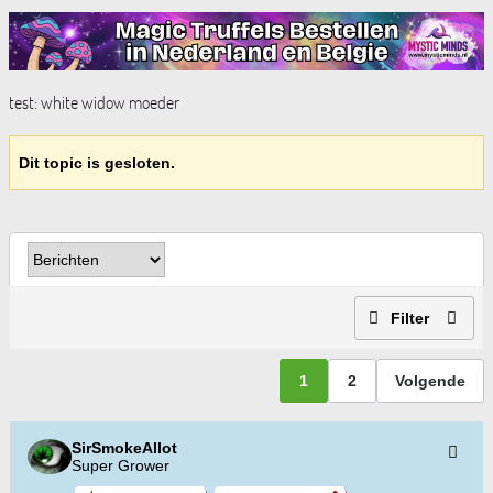
test: white widow moeder
Dit topic is gesloten.
Filter
1
2
Volgende
SirSmokeAllot
Super Grower