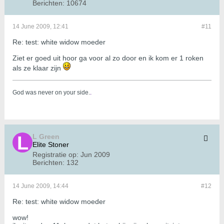
Berichten:
10674
14 June 2009, 12:41
#11
Re: test: white widow moeder
Ziet er goed uit hoor ga voor al zo door en ik kom er 1 roken
als ze klaar zijn
God was never on your side.
.
L Green
Elite Stoner
Registratie op:
Jun 2009
Berichten:
132
14 June 2009, 14:44
#12
Re: test: white widow moeder
wow!