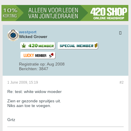
westport
Wicked Grower
Registratie op:
Aug 2008
Berichten:
3847
1 June 2009, 15:19
#2
Re: test: white widow moeder
Zien er gezonde spruitjes uit.
Niks aan toe te voegen.
Grtz