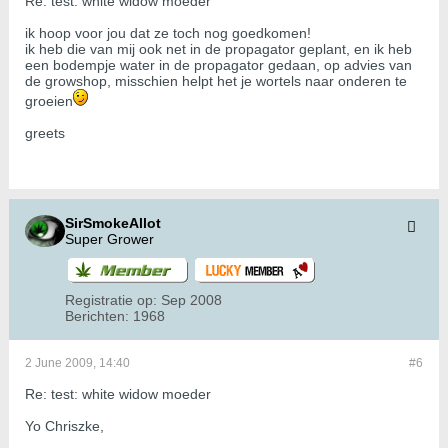
Re: test: white widow moeder
ik hoop voor jou dat ze toch nog goedkomen!
ik heb die van mij ook net in de propagator geplant, en ik heb
een bodempje water in de propagator gedaan, op advies van
de growshop, misschien helpt het je wortels naar onderen te
groeien
greets
SirSmokeAllot
Super Grower
Registratie op:
Sep 2008
Berichten:
1968
2 June 2009, 14:40
#6
Re: test: white widow moeder
Yo Chriszke,