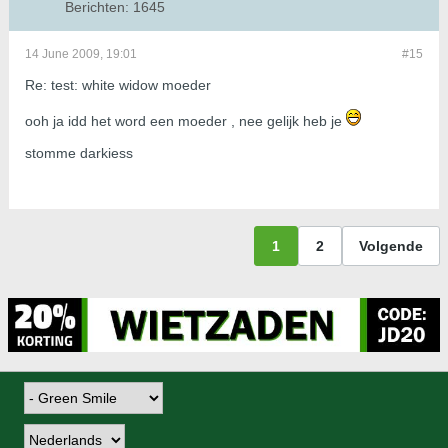
Berichten:
1645
14 June 2009, 19:01
#15
Re: test: white widow moeder
ooh ja idd het word een moeder , nee gelijk heb je
stomme darkiess
1
2
Volgende