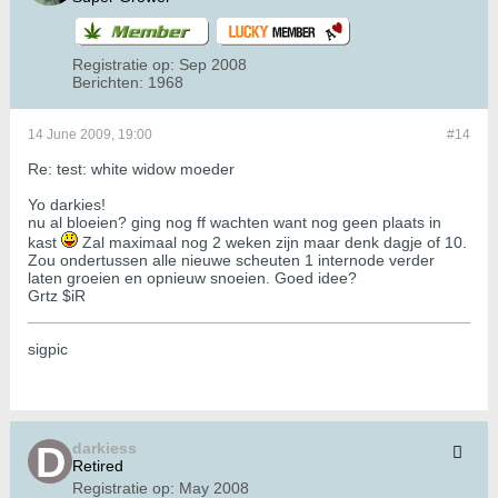
Registratie op:
Sep 2008
Berichten:
1968
14 June 2009, 19:00
#14
Re: test: white widow moeder
Yo darkies!
nu al bloeien? ging nog ff wachten want nog geen plaats in
kast
Zal maximaal nog 2 weken zijn maar denk dagje of 10.
Zou ondertussen alle nieuwe scheuten 1 internode verder
laten groeien en opnieuw snoeien. Goed idee?
Grtz $iR
sigpic
darkiess
Retired
Registratie op:
May 2008