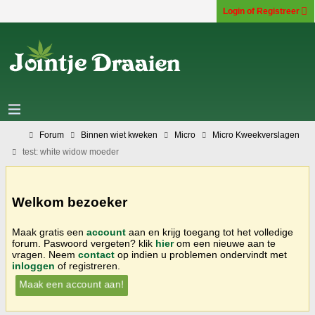
Login of Registreer
Forum
Binnen wiet kweken
Micro
Micro Kweekverslagen
test: white widow moeder
Welkom bezoeker
Maak gratis een
account
aan en krijg toegang tot het volledige
forum. Paswoord vergeten? klik
hier
om een nieuwe aan te
vragen. Neem
contact
op indien u problemen ondervindt met
inloggen
of registreren.
Maak een account aan!