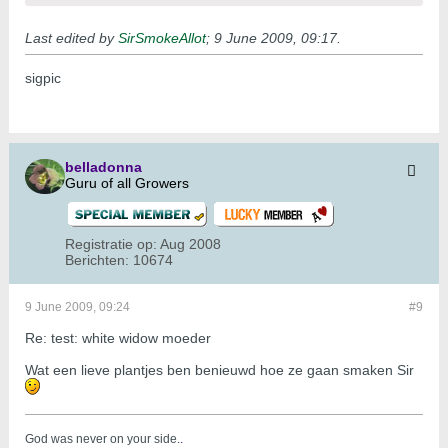
Last edited by
SirSmokeAllot
;
9 June 2009, 09:17
.
sigpic
belladonna
Guru of all Growers
Registratie op:
Aug 2008
Berichten:
10674
9 June 2009, 09:24
#9
Re: test: white widow moeder
Wat een lieve plantjes ben benieuwd hoe ze gaan smaken Sir
God was never on your side.
.