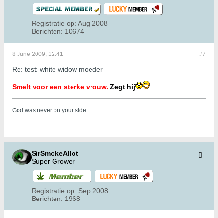
Registratie op:
Aug 2008
Berichten:
10674
8 June 2009, 12:41
#7
Re: test: white widow moeder
Smelt voor een sterke vrouw.
Zegt hij
God was never on your side.
.
SirSmokeAllot
Super Grower
Registratie op:
Sep 2008
Berichten:
1968