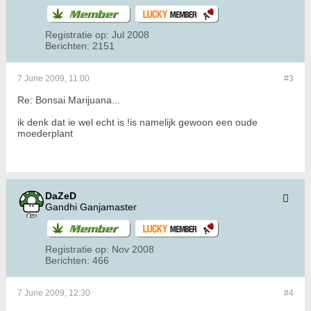
Registratie op:
Jul 2008
Berichten:
2151
7 June 2009, 11:00
#3
Re: Bonsai Marijuana...
ik denk dat ie wel echt is !is namelijk gewoon een oude
moederplant
DaZeD
Gandhi Ganjamaster
Registratie op:
Nov 2008
Berichten:
466
7 June 2009, 12:30
#4