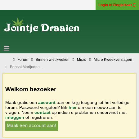
Login of Registreer
Forum
Binnen wiet kweken
Micro
Micro Kweekverslagen
Bonsai Marijuana...
Welkom bezoeker
Maak gratis een
account
aan en krijg toegang tot het volledige
forum. Paswoord vergeten? klik
hier
om een nieuwe aan te
vragen. Neem
contact
op indien u problemen ondervindt met
inloggen
of registreren.
Maak een account aan!