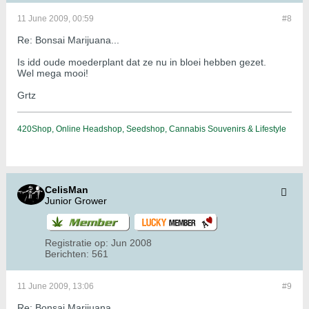
11 June 2009, 00:59
#8
Re: Bonsai Marijuana...
Is idd oude moederplant dat ze nu in bloei hebben gezet.
Wel mega mooi!
Grtz
420Shop, Online Headshop, Seedshop, Cannabis Souvenirs & Lifestyle
CelisMan
Junior Grower
Registratie op:
Jun 2008
Berichten:
561
11 June 2009, 13:06
#9
Re: Bonsai Marijuana...