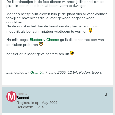
De ijzerdraadjes in de foto dienen waarschijnlijk enkel om de
plant in een mooie bonsai boom vorm te dwingen...
Met een beetje slim dieven kun je de plant dus al voor vormen
terwijl de bovenkant die je later gewoon oogst gewoon
doorbloeit...
Na de oogst is het dan de kunst om de plant er zo mooi
mogelijk als bonsai miniatuur wietboom te vormen
Na mijn oogst
Blueberry Cheese
ga ik dit zeker met een van
de kluiten proberen
het ziet er in ieder geval fantastisch uit
.
Last edited by
Grumbit
;
7 June 2009, 12:54
.
Reden:
typo-s
monty
Banned
Registratie op:
May 2009
Berichten:
11215