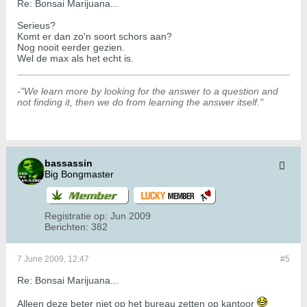
Re: Bonsai Marijuana...
Serieus?
Komt er dan zo'n soort schors aan?
Nog nooit eerder gezien.
Wel de max als het echt is.
-"We learn more by looking for the answer to a question and
not finding it, then we do from learning the answer itself."
bassassin
Big Bongmaster
Registratie op:
Jun 2009
Berichten:
382
7 June 2009, 12:47
#5
Re: Bonsai Marijuana...
Alleen deze beter niet op het bureau zetten op kantoor