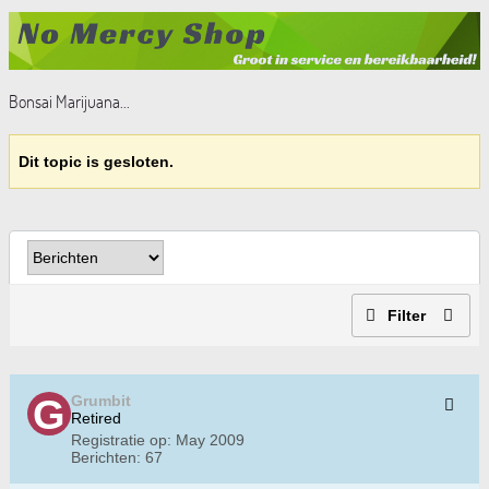
Bonsai Marijuana...
Dit topic is gesloten.
Filter
Grumbit
Retired
Registratie op:
May 2009
Berichten:
67