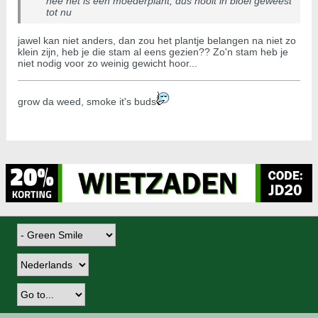
nee het is een moederplant, dus nooit in bloei geweest
tot nu
jawel kan niet anders, dan zou het plantje belangen na niet zo
klein zijn, heb je die stam al eens gezien?? Zo'n stam heb je
niet nodig voor zo weinig gewicht hoor...
grow da weed, smoke it's buds