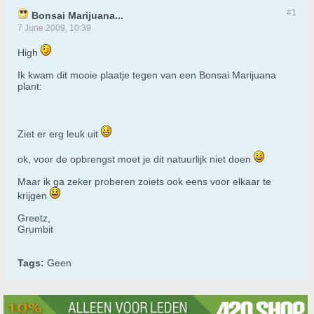
#1
Bonsai Marijuana...
7 June 2009, 10:39
High
Ik kwam dit mooie plaatje tegen van een Bonsai Marijuana
plant:
Ziet er erg leuk uit
ok, voor de opbrengst moet je dit natuurlijk niet doen
Maar ik ga zeker proberen zoiets ook eens voor elkaar te
krijgen
Greetz,
Grumbit
Tags:
Geen