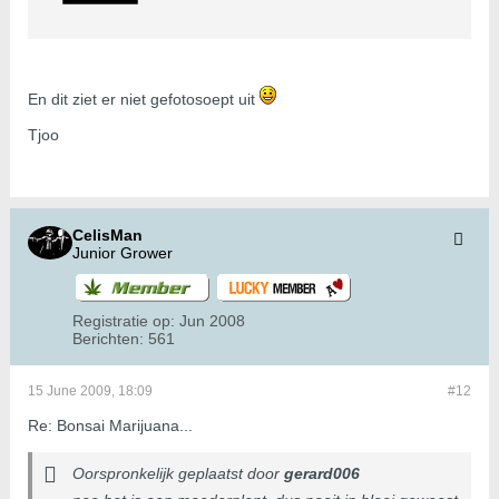
En dit ziet er niet gefotosoept uit
Tjoo
CelisMan
Junior Grower
Registratie op:
Jun 2008
Berichten:
561
15 June 2009, 18:09
#12
Re: Bonsai Marijuana...
Oorspronkelijk geplaatst door
gerard006