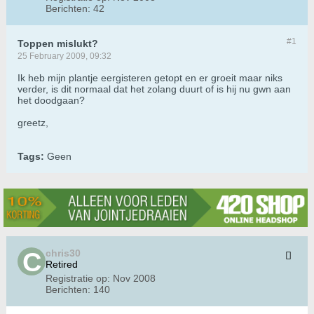
Berichten:
42
#1
Toppen mislukt?
25 February 2009, 09:32
Ik heb mijn plantje eergisteren getopt en er groeit maar niks
verder, is dit normaal dat het zolang duurt of is hij nu gwn aan
het doodgaan?
greetz,
Tags:
Geen
chris30
Retired
Registratie op:
Nov 2008
Berichten:
140