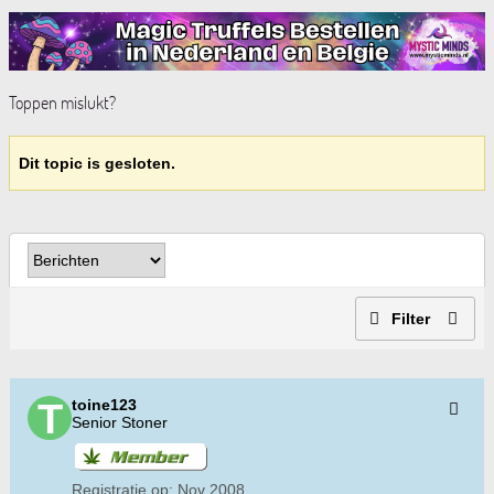
Toppen mislukt?
Dit topic is gesloten.
Filter
toine123
Senior Stoner
Registratie op:
Nov 2008