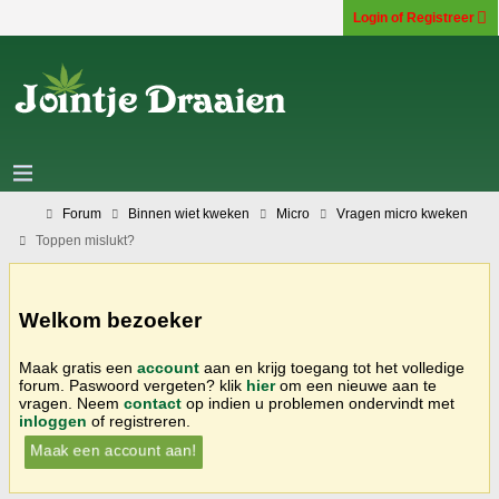
Login of Registreer
Forum
Binnen wiet kweken
Micro
Vragen micro kweken
Toppen mislukt?
Welkom bezoeker
Maak gratis een
account
aan en krijg toegang tot het volledige
forum. Paswoord vergeten? klik
hier
om een nieuwe aan te
vragen. Neem
contact
op indien u problemen ondervindt met
inloggen
of registreren.
Maak een account aan!