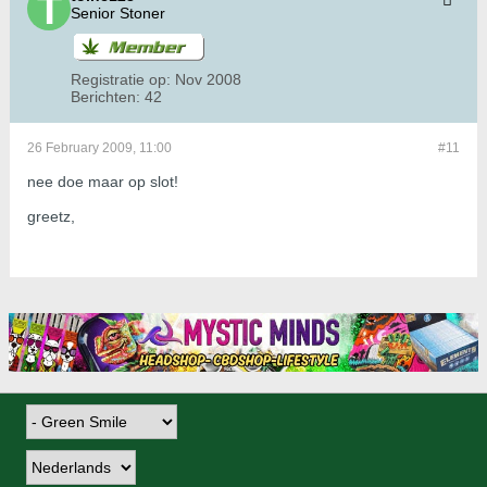
Senior Stoner
Registratie op:
Nov 2008
Berichten:
42
26 February 2009, 11:00
#11
nee doe maar op slot!
greetz,