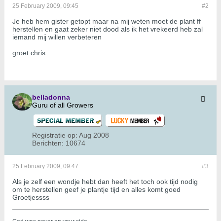
25 February 2009, 09:45
#2
Je heb hem gister getopt maar na mij weten moet de plant ff
herstellen en gaat zeker niet dood als ik het vrekeerd heb zal
iemand mij willen verbeteren
groet chris
belladonna
Guru of all Growers
Registratie op:
Aug 2008
Berichten:
10674
25 February 2009, 09:47
#3
Als je zelf een wondje hebt dan heeft het toch ook tijd nodig
om te herstellen geef je plantje tijd en alles komt goed
Groetjessss