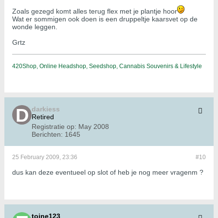
Zoals gezegd komt alles terug flex met je plantje hoor
Wat er sommigen ook doen is een druppeltje kaarsvet op de
wonde leggen.
Grtz
420Shop, Online Headshop, Seedshop, Cannabis Souvenirs & Lifestyle
darkiess
Retired
Registratie op:
May 2008
Berichten:
1645
25 February 2009, 23:36
#10
dus kan deze eventueel op slot of heb je nog meer vragenm ?
toine123