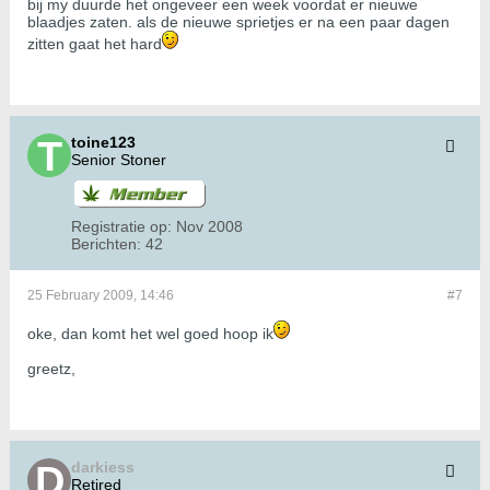
bij my duurde het ongeveer een week voordat er nieuwe
blaadjes zaten. als de nieuwe sprietjes er na een paar dagen
zitten gaat het hard
toine123
Senior Stoner
Registratie op:
Nov 2008
Berichten:
42
25 February 2009, 14:46
#7
oke, dan komt het wel goed hoop ik
greetz,
darkiess
Retired