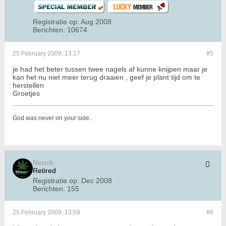
Registratie op:
Aug 2008
Berichten:
10674
25 February 2009, 13:17
#5
je had het beter tussen twee nagels af kunne knijpen maar je
kan het nu niet meer terug draaien , geef je plant tijd om te
herstellen
Groetjes
God was never on your side.
.
Nerub
Retired
Registratie op:
Dec 2008
Berichten:
155
25 February 2009, 13:59
#6