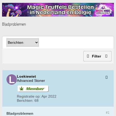
Bladproblemen
Filter
Loekiewiet
Advanced Stoner
Registratie op:
Apr 2022
Berichten:
68
#1
Bladproblemen