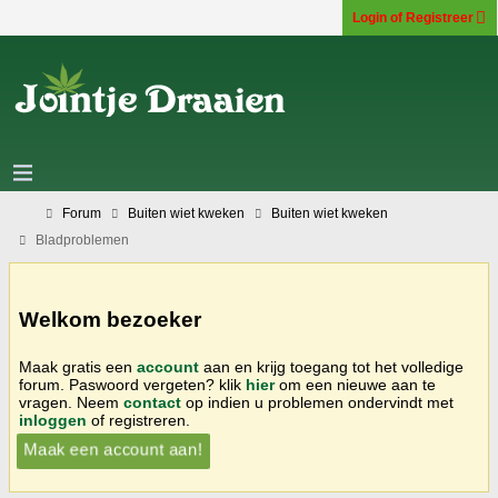
Login of Registreer
Forum
Buiten wiet kweken
Buiten wiet kweken
Bladproblemen
Welkom bezoeker
Maak gratis een
account
aan en krijg toegang tot het volledige
forum. Paswoord vergeten? klik
hier
om een nieuwe aan te
vragen. Neem
contact
op indien u problemen ondervindt met
inloggen
of registreren.
Maak een account aan!