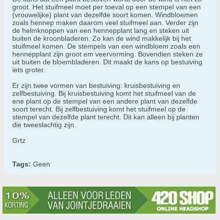
groot. Het stuifmeel moet per toeval op een stempel van een
(vrouwelijke) plant van dezelfde soort komen. Windbloemen
zoals hennep maken daarom veel stuifmeel aan. Verder zijn
de helmknoppen van een hennepplant lang en steken uit
buiten de kroonbladeren. Zo kan de wind makkelijk bij het
stuifmeel komen. De stempels van een windbloem zoals een
hennepplant zijn groot em veervorming. Bovendien steken ze
uit buiten de bloembladeren. Dit maakt de kans op bestuiving
iets groter.
Er zijn twee vormen van bestuiving: kruisbestuiving en
zelfbestuiving. Bij kruisbestuiving komt het stuifmeel van de
ene plant op de stempel van een andere plant van dezelfde
soort terecht. Bij zelfbestuiving komt het stuifmeel op de
stempel van dezelfde plant terecht. Dit kan alleen bij planten
die tweeslachtig zijn.
Grtz
Tags:
Geen