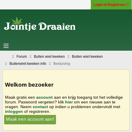
Login of Registreer
Forum
Buiten wiet kweken
Buiten wiet kweken
Buitenwiet kweken info
Bestuiving
Welkom bezoeker
Maak gratis een
account
aan en krijg toegang tot het volledige
forum. Paswoord vergeten? klik
hier
om een nieuwe aan te
vragen. Neem
contact
op indien u problemen ondervindt met
inloggen
of registreren.
Maak een account aan!