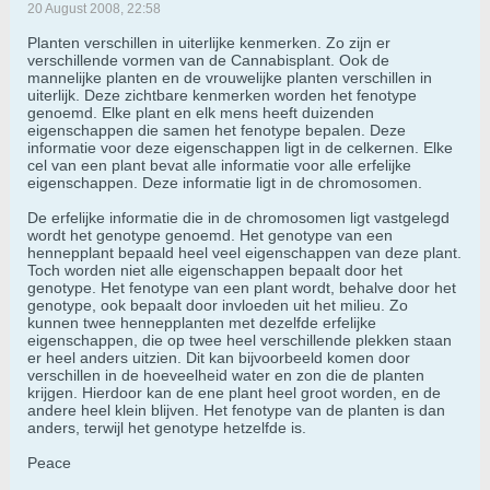
20 August 2008, 22:58
Planten verschillen in uiterlijke kenmerken. Zo zijn er
verschillende vormen van de Cannabisplant. Ook de
mannelijke planten en de vrouwelijke planten verschillen in
uiterlijk. Deze zichtbare kenmerken worden het fenotype
genoemd. Elke plant en elk mens heeft duizenden
eigenschappen die samen het fenotype bepalen. Deze
informatie voor deze eigenschappen ligt in de celkernen. Elke
cel van een plant bevat alle informatie voor alle erfelijke
eigenschappen. Deze informatie ligt in de chromosomen.
De erfelijke informatie die in de chromosomen ligt vastgelegd
wordt het genotype genoemd. Het genotype van een
hennepplant bepaald heel veel eigenschappen van deze plant.
Toch worden niet alle eigenschappen bepaalt door het
genotype. Het fenotype van een plant wordt, behalve door het
genotype, ook bepaalt door invloeden uit het milieu. Zo
kunnen twee hennepplanten met dezelfde erfelijke
eigenschappen, die op twee heel verschillende plekken staan
er heel anders uitzien. Dit kan bijvoorbeeld komen door
verschillen in de hoeveelheid water en zon die de planten
krijgen. Hierdoor kan de ene plant heel groot worden, en de
andere heel klein blijven. Het fenotype van de planten is dan
anders, terwijl het genotype hetzelfde is.
Peace