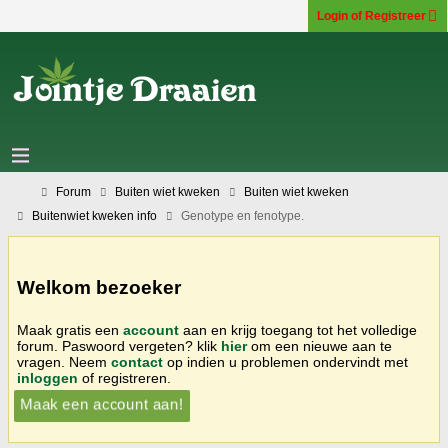
Login of Registreer
Forum
Buiten wiet kweken
Buiten wiet kweken
Buitenwiet kweken info
Genotype en fenotype.
Welkom bezoeker
Maak gratis een
account
aan en krijg toegang tot het volledige
forum. Paswoord vergeten? klik
hier
om een nieuwe aan te
vragen. Neem
contact
op indien u problemen ondervindt met
inloggen
of registreren.
Maak een account aan!