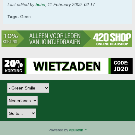
Last edited by
bobo
;
11 February 2009, 02:17
.
Tags:
Geen
Powered by
vBulletin™