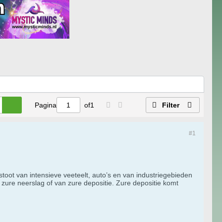
Pagina
of
1
Filter
#1
toot van intensieve veeteelt, auto’s en van industriegebieden
 zure neerslag of van zure depositie. Zure depositie komt