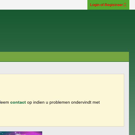
Login of Registreer
 Neem
contact
op indien u problemen ondervindt met