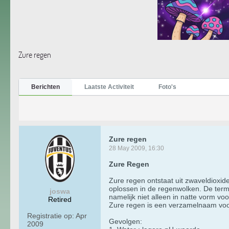
Zure regen
Berichten
Laatste Activiteit
Foto's
Zure regen
28 May 2009, 16:30
Zure Regen
Zure regen ontstaat uit zwaveldioxid
oplossen in de regenwolken. De term 
joswa
namelijk niet alleen in natte vorm v
Retired
Zure regen is een verzamelnaam voor
Registratie op:
Apr
Gevolgen:
2009