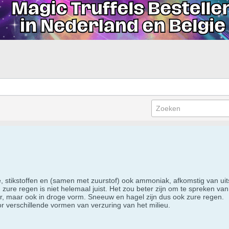
e, stikstoffen en (samen met zuurstof) ook ammoniak, afkomstig van uits
zure regen is niet helemaal juist. Het zou beter zijn om te spreken van
oor, maar ook in droge vorm. Sneeuw en hagel zijn dus ook zure regen.
 verschillende vormen van verzuring van het milieu.