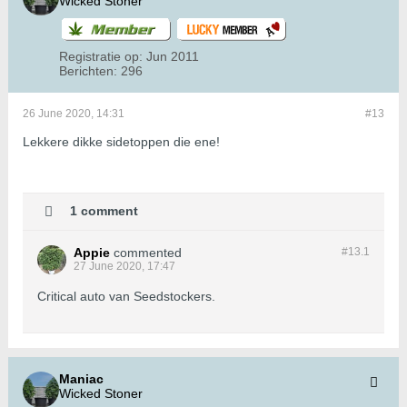
Wicked Stoner
Registratie op:
Jun 2011
Berichten:
296
26 June 2020, 14:31
#13
Lekkere dikke sidetoppen die ene!
1 comment
Appie
commented
#13.
1
27 June 2020, 17:47
Critical auto van Seedstockers.
Maniac
Wicked Stoner