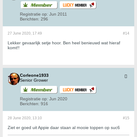
Registratie op:
Jun 2011
Berichten:
296
27 June 2020, 17:49
#14
Lekker gevaarlijk setje hoor. Ben heel benieuwd wat hieraf
komt!!
Corleone1933
Senior Grower
Registratie op:
Jun 2020
Berichten:
916
28 June 2020, 13:10
#15
Ziet er goed uit Appie daar staan al mooie toppen op suc6