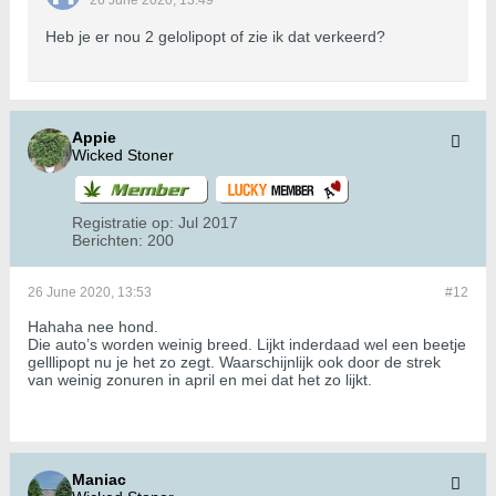
26 June 2020, 13:49
Heb je er nou 2 gelolipopt of zie ik dat verkeerd?
Appie
Wicked Stoner
Registratie op:
Jul 2017
Berichten:
200
26 June 2020, 13:53
#12
Hahaha nee hond.
Die auto’s worden weinig breed. Lijkt inderdaad wel een beetje
gelllipopt nu je het zo zegt. Waarschijnlijk ook door de strek
van weinig zonuren in april en mei dat het zo lijkt.
Maniac