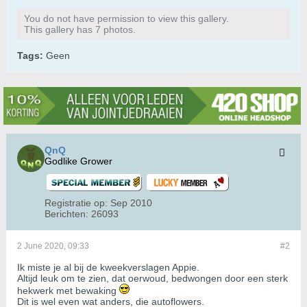
You do not have permission to view this gallery.
This gallery has 7 photos.
Tags:
Geen
QnQ
Godlike Grower
Registratie op:
Sep 2010
Berichten:
26093
2 June 2020, 09:33
#2
Ik miste je al bij de kweekverslagen Appie.
Altijd leuk om te zien, dat oerwoud, bedwongen door een sterk
hekwerk met bewaking
Dit is wel even wat anders, die autoflowers.