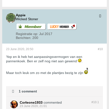
Appie
Wicked Stoner
Registratie op:
Jul 2017
Berichten:
200
23 June 2020, 20:50
#10
Yep en ik heb het aanpassingsvermogen van een
pannenkoek. Ben er zelf nog niet aan gewend
.
Maar toch leuk om zo met de plantjes bezig te zijn
1 comment
Corleone1933
commented
#10.
1
23 June 2020, 21:01