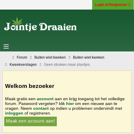
Login of Registreer
Forum
Buiten wiet kweken
Buiten wiet kweken
Kweekverslagen
Geen struiken maar plantjes.
Welkom bezoeker
Maak gratis een
account
aan en krijg toegang tot het volledige
forum. Paswoord vergeten? klik
hier
om een nieuwe aan te
vragen. Neem
contact
op indien u problemen ondervindt met
inloggen
of registreren.
Maak een account aan!