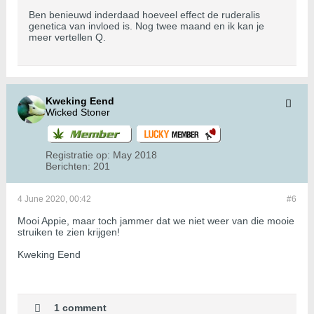
Ben benieuwd inderdaad hoeveel effect de ruderalis
genetica van invloed is. Nog twee maand en ik kan je
meer vertellen Q.
Kweking Eend
Wicked Stoner
Registratie op:
May 2018
Berichten:
201
4 June 2020, 00:42
#6
Mooi Appie, maar toch jammer dat we niet weer van die mooie
struiken te zien krijgen!
Kweking Eend
1 comment