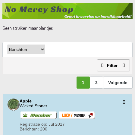
Geen struiken maar plantjes.
Filter
1
2
Volgende
Appie
Wicked Stoner
Registratie op:
Jul 2017
Berichten:
200