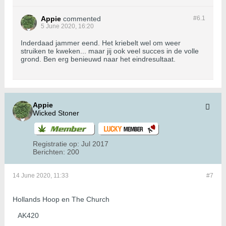
Appie
commented
#6.
1
5 June 2020, 16:20
Inderdaad jammer eend. Het kriebelt wel om weer
struiken te kweken... maar jij ook veel succes in de volle
grond. Ben erg benieuwd naar het eindresultaat.
Appie
Wicked Stoner
Registratie op:
Jul 2017
Berichten:
200
14 June 2020, 11:33
#7
Hollands Hoop en The Church
AK420