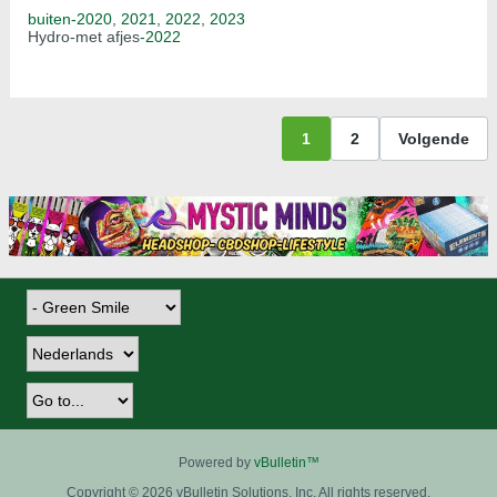
buiten-2020
,
2021
,
2022
,
2023
Hydro-met afjes
-2022
1
2
Volgende
Powered by
vBulletin™
Copyright © 2026 vBulletin Solutions, Inc. All rights reserved.