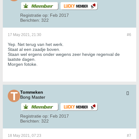
Registratie op:
Feb 2017
Berichten:
322
17 May 2021, 21:30
#6
Yep. Net terug van het werk.
Staat al een zaadje boven.
Staan wel ergens onder wegens zeer hevige regenval de
laatste dagen.
Morgen fotoke.
Tommeken
Bong Master
Registratie op:
Feb 2017
Berichten:
322
18 May 2021, 07:23
#7