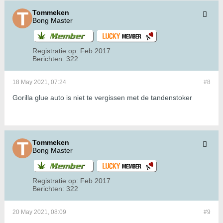
Tommeken
Bong Master
Registratie op:
Feb 2017
Berichten:
322
18 May 2021, 07:24
#8
Gorilla glue auto is niet te vergissen met de tandenstoker
Tommeken
Bong Master
Registratie op:
Feb 2017
Berichten:
322
20 May 2021, 08:09
#9