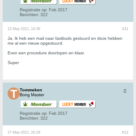
Registratie op:
Feb 2017
Berichten:
322
22 May 2021, 18:36
#11
Ja. Ik heb een mail naar fastbuds gestuurd en deze hebben
me al een nieuw opgestuurd.
Even een procedure doorlopen en klaar.
Super
Tommeken
Bong Master
Registratie op:
Feb 2017
Berichten:
322
27 May 2021, 20:28
#12