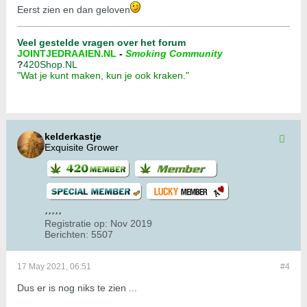
Eerst zien en dan geloven
Veel gestelde vragen over het forum
JOINTJEDRAAIEN.NL
-
Smoking Community
?
420Shop.NL
"Wat je kunt maken, kun je ook kraken."
kelderkastje
Exquisite Grower
Registratie op:
Nov 2019
Berichten:
5507
17 May 2021, 06:51
#4
Dus er is nog niks te zien ...