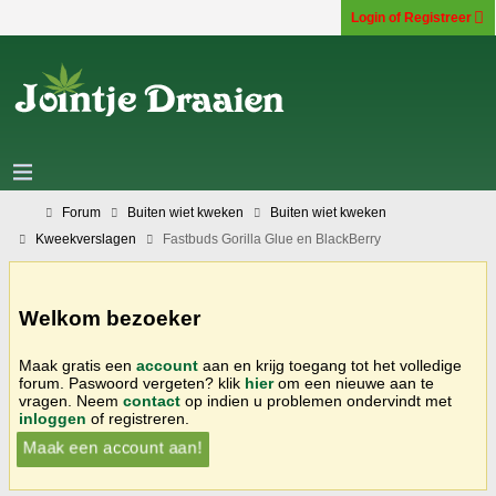
Login of Registreer
Forum
Buiten wiet kweken
Buiten wiet kweken
Kweekverslagen
Fastbuds Gorilla Glue en BlackBerry
Welkom bezoeker
Maak gratis een
account
aan en krijg toegang tot het volledige
forum. Paswoord vergeten? klik
hier
om een nieuwe aan te
vragen. Neem
contact
op indien u problemen ondervindt met
inloggen
of registreren.
Maak een account aan!