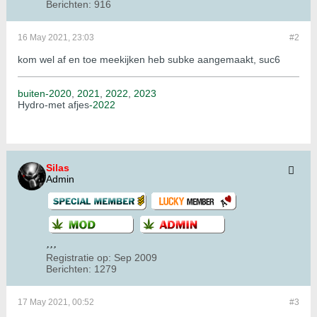
Berichten:
916
16 May 2021, 23:03
#2
kom wel af en toe meekijken heb subke aangemaakt, suc6
buiten-2020
,
2021
,
2022
,
2023
Hydro-met afjes
-2022
Silas
Admin
Registratie op:
Sep 2009
Berichten:
1279
17 May 2021, 00:52
#3