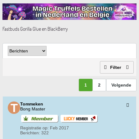
Fastbuds Gorilla Glue en BlackBerry
Filter
1
2
Volgende
Tommeken
Bong Master
Registratie op:
Feb 2017
Berichten:
322