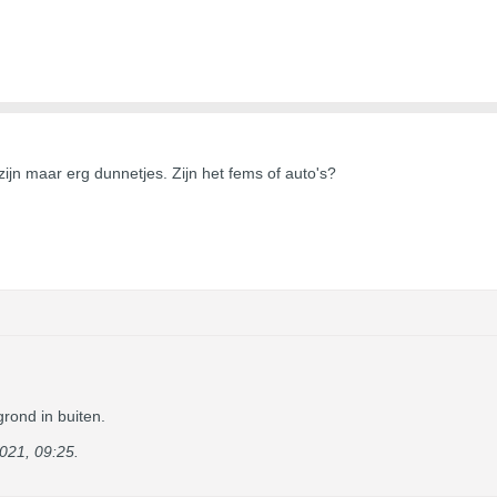
t zijn maar erg dunnetjes. Zijn het fems of auto's?
rond in buiten.
021, 09:25
.