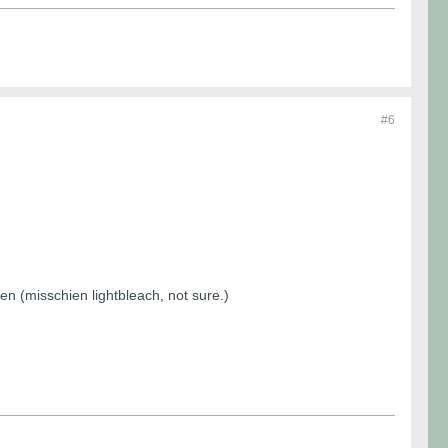
#6
n (misschien lightbleach, not sure.)