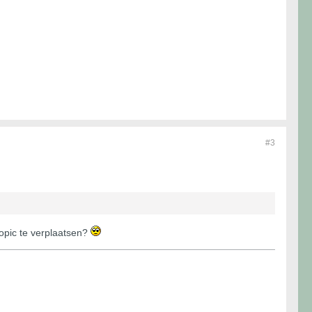
#3
topic te verplaatsen?