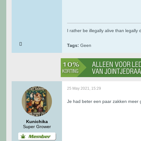
I rather be illegally alive than legally
Tags:
Geen
25 May 2021, 15:29
Je had beter een paar zakken meer gr
Kunichika
Super Grower