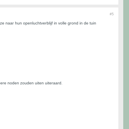
#5
naar hun openluchtverblijf in volle grond in de tuin
ere noden zouden uiten uiteraard.