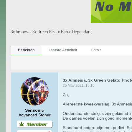
3x Amnesia, 3x Green Gelato Photo Dependant
Berichten
Laatste Activiteit
Foto's
3x Amnesia, 3x Green Gelato Pho
25 May 2021, 15:10
Zo,
Allereerste kweekverslag. 3x Amnes
Sensonic
Onderstaande stekjes zijn gekiemd in 
Advanced Stoner
De dames voelen zich goed momentee
Standaard potgrondje met perliet. S