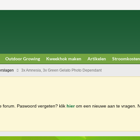
Outdoor Growing
Kweekhok maken
Artikelen
Stroomkosten
rslagen
3x Amnesia, 3x Green Gelato Photo Dependant
ge forum. Paswoord vergeten? klik
hier
om een nieuwe aan te vragen.