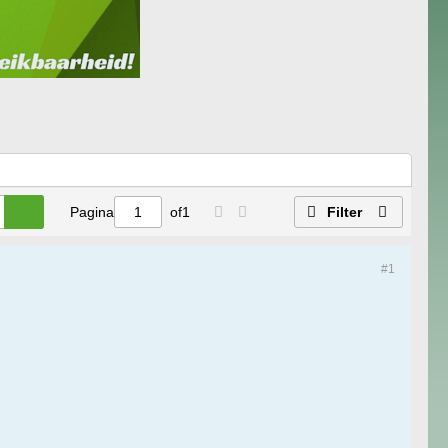
Pagina
of
1
Filter
#1