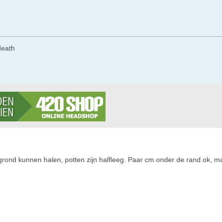
 death
ond kunnen halen, potten zijn halfleeg. Paar cm onder de rand ok, maa