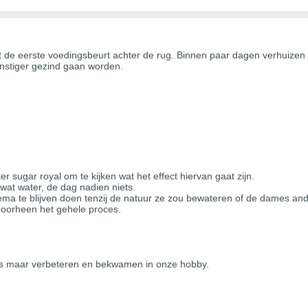
e eerste voedingsbeurt achter de rug. Binnen paar dagen verhuizen ze 
stiger gezind gaan worden.
ter sugar royal om te kijken wat het effect hiervan gaat zijn.
at water, de dag nadien niets.
ma te blijven doen tenzij de natuur ze zou bewateren of de dames and
 doorheen het gehele proces.
ons maar verbeteren en bekwamen in onze hobby.