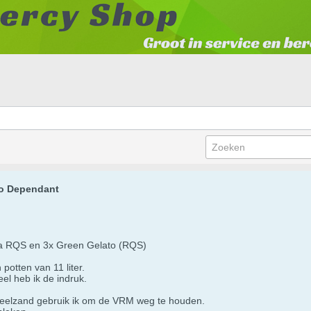
to Dependant
ia RQS en 3x Green Gelato (RQS)
potten van 11 liter.
l heb ik de indruk.
peelzand gebruik ik om de VRM weg te houden.