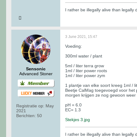
I rather be illegally alive than legally
3 June 2021, 15:47
Voeding:
300ml water / plant
5ml / liter terra grow
Sensonic
1ml / liter power roots
Advanced Stoner
1ml / liter power zym
1 plantje van elke soort kreeg 1ml / li
Beetje CalMag toegevoegd voor het pl
morgen krijgen ze nog gewoon weer 
pH = 6.0
Registratie op:
May
EC= 1.3
2021
Berichten:
50
Stekjes 3.jpg
I rather be illegally alive than legally