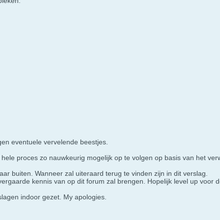
ebleken.
en eventuele vervelende beestjes.
t hele proces zo nauwkeurig mogelijk op te volgen op basis van het v
ar buiten. Wanneer zal uiteraard terug te vinden zijn in dit verslag.
rgaarde kennis van op dit forum zal brengen. Hopelijk level up voor d
slagen indoor gezet. My apologies.