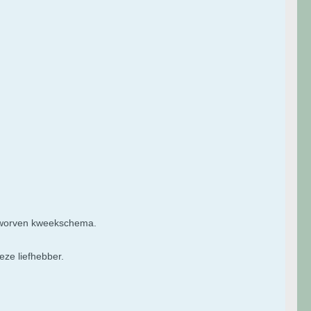
erworven kweekschema.
eze liefhebber.