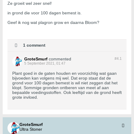
Ze groeit wel zeer snel!
in grond die voor 100 dagen bemest is.
Geef ik nog wat plagron grow en daarna Bloom?
1 comment
GroteSmurf
commented
#4.
1
5 September 2021, 01:47
Plant goed in de gaten houden en voorzichtig wat gaan
bijvoeden kan volgens mij wel. Dat erop staat dat de
grond voor 100 dagen bemest is wil niet zeggen dat het
klopt. Sommige gronden ontberen van meet af aan
bepaalde voedingsstoffen. Ook leeftijd van de grond heeft
grote invloed.
GroteSmurf
Ultra Stoner