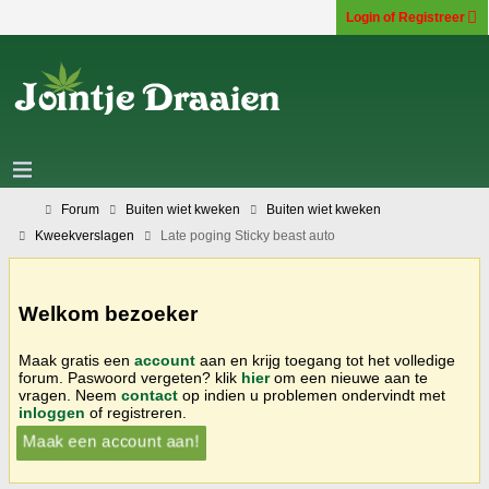
Login of Registreer
Forum
Buiten wiet kweken
Buiten wiet kweken
Kweekverslagen
Late poging Sticky beast auto
Welkom bezoeker
Maak gratis een
account
aan en krijg toegang tot het volledige
forum. Paswoord vergeten? klik
hier
om een nieuwe aan te
vragen. Neem
contact
op indien u problemen ondervindt met
inloggen
of registreren.
Maak een account aan!