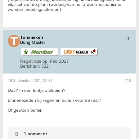
vitaliteit van de plant (werking van het afweermechanisme,
wonden, voedingstekorten)
Tommeken
Bong Master
Registratie op:
Feb 2017
Berichten:
322
19 September 2021, 09:37
#15
Dus? In een tentje afbloeien?
Binnenezetten bij regen en buiten voor de rest?
Of gewoon buiten
1 comment