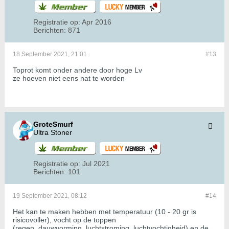
Registratie op:
Apr 2016
Berichten:
871
18 September 2021, 21:01
#13
Toprot komt onder andere door hoge Lv
ze hoeven niet eens nat te worden
GroteSmurf
Ultra Stoner
Registratie op:
Jul 2021
Berichten:
101
19 September 2021, 08:12
#14
Het kan te maken hebben met temperatuur (10 - 20 gr is
risicovoller), vocht op de toppen
(regen, dauwvorming, luchtstroming, luchtvochtigheid) en de