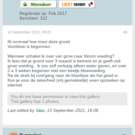
Registratie op:
Feb 2017
Berichten:
322
10 September 2021, 09:05
#8
Ni normaal hoe mooi deze groeit
Voorbloei is begonnen.
Wanneer schakel ik over van grow naar bloom voeding?
Ik lees dat je grond voor 3 maand is bemest en je geeft ook
groei voeding.. ik zou zelf verlopig alleen water geven, en over
2 a 3 weken beginnen met een beetje bloeivoeding.
Na de strek bij overgang naar de bloeifase als het goed is.
Kun je voor de zekerheid (vrij gemakkelijk) even opzoeken op
internet.
You do not have permission to view this gallery.
This gallery has 1 photos.
Last edited by
Silas
;
13 September 2021, 16:08
.