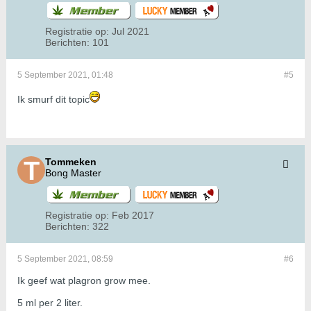
Registratie op:
Jul 2021
Berichten:
101
5 September 2021, 01:48
#5
Ik smurf dit topic
Tommeken
Bong Master
Registratie op:
Feb 2017
Berichten:
322
5 September 2021, 08:59
#6
Ik geef wat plagron grow mee.
5 ml per 2 liter.