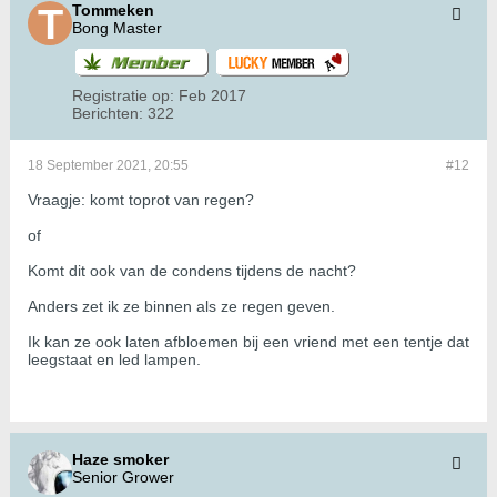
Tommeken
Bong Master
Registratie op:
Feb 2017
Berichten:
322
18 September 2021, 20:55
#12
Vraagje: komt toprot van regen?
of
Komt dit ook van de condens tijdens de nacht?
Anders zet ik ze binnen als ze regen geven.
Ik kan ze ook laten afbloemen bij een vriend met een tentje dat
leegstaat en led lampen.
Haze smoker
Senior Grower