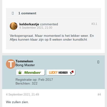
1 comment
kelderkastje
commented
#3.
1
4 September 2021, 21:00
Verkoperspraat. Maar momenteel is het lekker weer. En
Afjes kunnen klaar zijn op 8 weken onder kunstlicht
Tommeken
Bong Master
Registratie op:
Feb 2017
Berichten:
322
4 September 2021, 21:49
#4
We zullen zien.