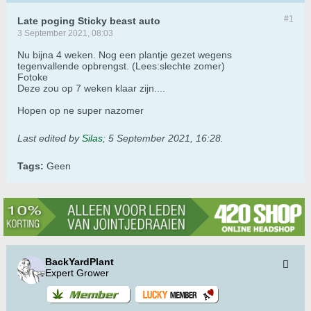
#1
Late poging Sticky beast auto
3 September 2021, 08:03
Nu bijna 4 weken. Nog een plantje gezet wegens
tegenvallende opbrengst. (Lees:slechte zomer)
Fotoke
Deze zou op 7 weken klaar zijn....
Hopen op ne super nazomer
Last edited by
Silas
;
5 September 2021, 16:28
.
Tags:
Geen
BackYardPlant
Expert Grower