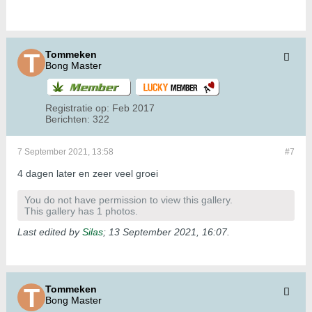
Tommeken
Bong Master
Registratie op:
Feb 2017
Berichten:
322
7 September 2021, 13:58
#7
4 dagen later en zeer veel groei
You do not have permission to view this gallery.
This gallery has 1 photos.
Last edited by
Silas
;
13 September 2021, 16:07
.
Tommeken
Bong Master