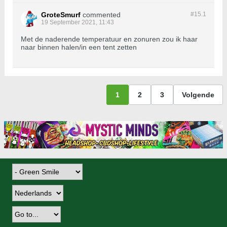
GroteSmurf
commented
#15.
1
19 September 2021, 11:43
Met de naderende temperatuur en zonuren zou ik haar
naar binnen halen/in een tent zetten
1
2
3
Volgende