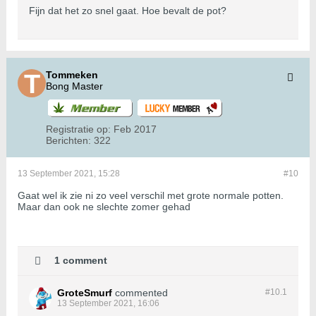
Fijn dat het zo snel gaat. Hoe bevalt de pot?
Tommeken
Bong Master
Registratie op:
Feb 2017
Berichten:
322
13 September 2021, 15:28
#10
Gaat wel ik zie ni zo veel verschil met grote normale potten.
Maar dan ook ne slechte zomer gehad
1 comment
GroteSmurf
commented
#10.
1
13 September 2021, 16:06