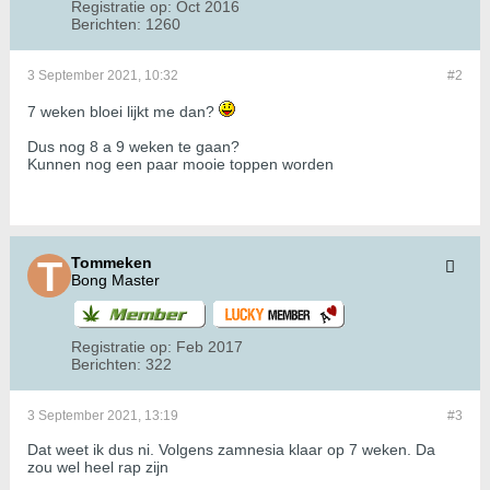
Registratie op:
Oct 2016
Berichten:
1260
3 September 2021, 10:32
#2
7 weken bloei lijkt me dan?
Dus nog 8 a 9 weken te gaan?
Kunnen nog een paar mooie toppen worden
Tommeken
Bong Master
Registratie op:
Feb 2017
Berichten:
322
3 September 2021, 13:19
#3
Dat weet ik dus ni. Volgens zamnesia klaar op 7 weken. Da
zou wel heel rap zijn