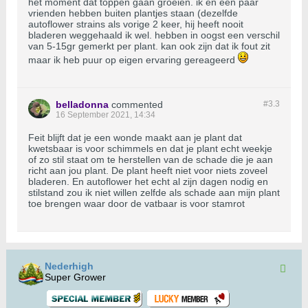
het moment dat toppen gaan groeien. ik en een paar
vrienden hebben buiten plantjes staan (dezelfde
autoflower strains als vorige 2 keer, hij heeft nooit
bladeren weggehaald ik wel. hebben in oogst een verschil
van 5-15gr gemerkt per plant. kan ook zijn dat ik fout zit
maar ik heb puur op eigen ervaring gereageerd
belladonna
commented
#3.
3
16 September 2021, 14:34
Feit blijft dat je een wonde maakt aan je plant dat
kwetsbaar is voor schimmels en dat je plant echt weekje
of zo stil staat om te herstellen van de schade die je aan
richt aan jou plant. De plant heeft niet voor niets zoveel
bladeren. En autoflower het echt al zijn dagen nodig en
stilstand zou ik niet willen zelfde als schade aan mijn plant
toe brengen waar door de vatbaar is voor stamrot
Nederhigh
Super Grower