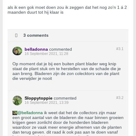
als ik een gok moet doen zou ik zeggen dat het nog zo'n 1 á 2
maanden duurt tot hij klaar is
3 comments
belladonna
commented
#3.
1
16 September 2021, 11:28
Op moment dat je bij een buiten plant blader weg knip
staat de plant stuk om te herstellen van de schade die je
aan breng. Bladeren zijn de zon colecktors van de plant
die verwijder je nooit
Sloppytoppie
commented
#3.
2
16 September 2021, 13:39
belladonna
ik weet dat het de collectors zijn maar
een groot aantal van de bladeren die naar binnen groeien
krijgen geen zonlicht door de honderden bladeren
waardoor ze vaak meer energie afnemen van de planten
dan terug geven. dit raad ik ook pas aan te doen vanaf