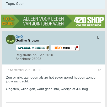
Tags:
Geen
QnQ
Godlike Grower
Registratie op:
Sep 2010
Berichten:
26093
16 September 2021, 09:19
#2
Zou er niks aan doen als ze het zover gered hebben zonder
jouw aandacht.
Oogsten, wilde gok, want geen info, weekje of 4-5 nog.