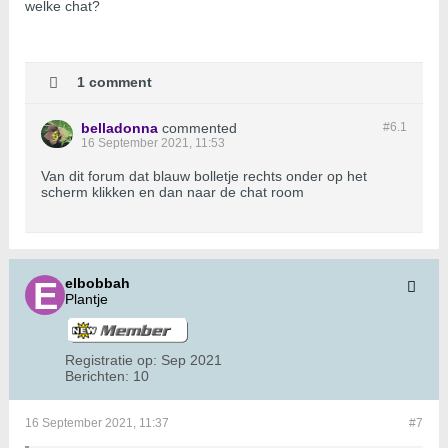
welke chat?
1 comment
belladonna
commented
#6.
1
16 September 2021, 11:53
Van dit forum dat blauw bolletje rechts onder op het
scherm klikken en dan naar de chat room
elbobbah
Plantje
Registratie op:
Sep 2021
Berichten:
10
16 September 2021, 11:37
#7