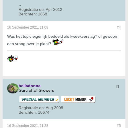
Registratie op:
Apr 2012
Berichten:
1868
16 September 2021, 11:08
#4
Was het topic eigenlijk bedoeld als kweekverslag? of gewoon
een vraag over je plant?
belladonna
Guru of all Growers
Registratie op:
Aug 2008
Berichten:
10674
16 September 2021, 11:28
#5