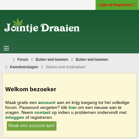
Login of Registreer
Forum
Buiten wiet kweken
Buiten wiet kweken
Kweekverslagen
Advies voor buitenplant
Welkom bezoeker
Maak gratis een
account
aan en krijg toegang tot het volledige
forum. Paswoord vergeten? klik
hier
om een nieuwe aan te
vragen. Neem
contact
op indien u problemen ondervindt met
inloggen
of registreren.
Maak een account aan!