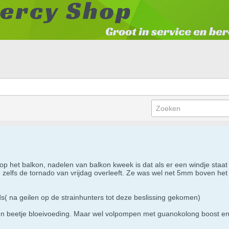
 op het balkon, nadelen van balkon kweek is dat als er een windje staat 
e zelfs de tornado van vrijdag overleeft. Ze was wel net 5mm boven het 
 na geilen op de strainhunters tot deze beslissing gekomen)
n beetje bloeivoeding. Maar wel volpompen met guanokolong boost en 