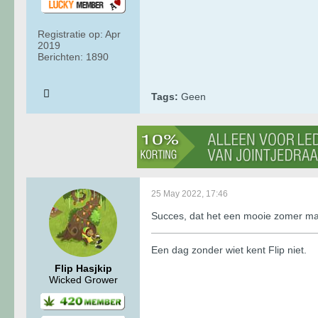
Registratie op:
Apr
2019
Berichten:
1890
Tags:
Geen
25 May 2022, 17:46
Succes, dat het een mooie zomer ma
Een dag zonder wiet kent Flip niet.
Flip Hasjkip
Wicked Grower