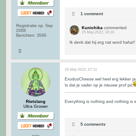
1 comment
Registratie op:
Sep
Kunichika
commented
2008
25 May 2022, 18:16
Berichten:
3595
Ik denk dat hij erg nat word haha!!
26 May 2022, 07:11
ExodusCheese wel heel erg lekker ja
Is dat je vader op je nieuwe prof pic
Rietslang
​​​​​​Everything is nothing and nothing i
Ultra Grower
5 comments