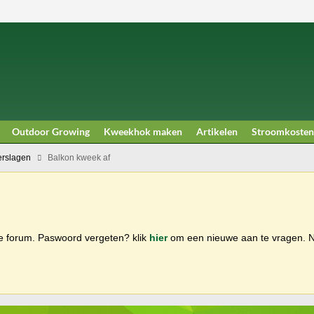
Outdoor Growing
Kweekhok maken
Artikelen
Stroomkosten
rslagen
Balkon kweek af
ge forum. Paswoord vergeten? klik
hier
om een nieuwe aan te vragen.