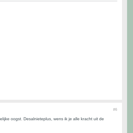
#6
ke oogst. Desalnieteplus, wens ik je alle kracht uit de