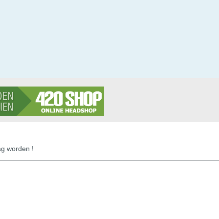
g worden !