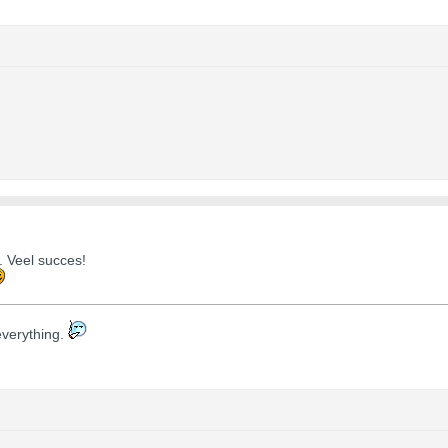
. Veel succes!
s everything.