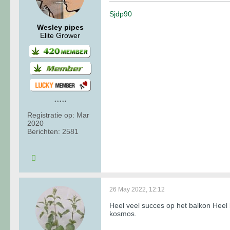
Sjdp90
Wesley pipes
Elite Grower
Registratie op:
Mar
2020
Berichten:
2581
26 May 2022, 12:12
Heel veel succes op het balkon Heel 
kosmos.