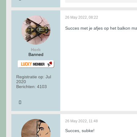
26 May 2022, 08:22
Succes met je afjes op het balkon m
Hork
Banned
Registratie op:
Jul
2020
Berichten:
4103
26 May 2022, 11:48
Succes, subke!