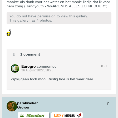
maakte als dank voor het water en het mooie liedje dat ik voor
hem zong (Hangyouth - WAAROM IS ALLES ZO KK DUUR?).
You do not have permission to view this gallery.
This gallery has 4 photos.
1 comment
Eurogro
commented
#3.
1
26 August 2022, 18:28
Zij/hij gaan toch mooi Rustig hoe is het weer daar
parakweker
Grower