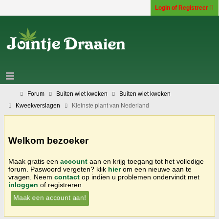
Login of Registreer
Forum
Buiten wiet kweken
Buiten wiet kweken
Kweekverslagen
Kleinste plant van Nederland
Welkom bezoeker
Maak gratis een
account
aan en krijg toegang tot het volledige
forum. Paswoord vergeten? klik
hier
om een nieuwe aan te
vragen. Neem
contact
op indien u problemen ondervindt met
inloggen
of registreren.
Maak een account aan!