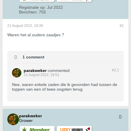
Registratie op:
Jul 2022
Berichten:
755
21 August 2022, 19:39
#2
Waren het al oudere zaadjes ?
1 comment
parakweker
commented
#2.
1
21 August 2022, 19:51
Nee, waren enkele zaden die ik gevonden had tussen de
toppen van een of twee oogsten terug.
parakweker
Grower