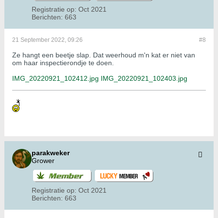
Registratie op:
Oct 2021
Berichten:
663
21 September 2022, 09:26
#8
Ze hangt een beetje slap. Dat weerhoud m'n kat er niet van
om haar inspectierondje te doen.
IMG_20220921_102412.jpg
IMG_20220921_102403.jpg
parakweker
Grower
Registratie op:
Oct 2021
Berichten:
663