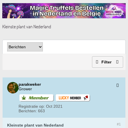
Kleinste plant van Nederland
Filter
parakweker
Grower
Registratie op:
Oct 2021
Berichten:
663
#1
Kleinste plant van Nederland