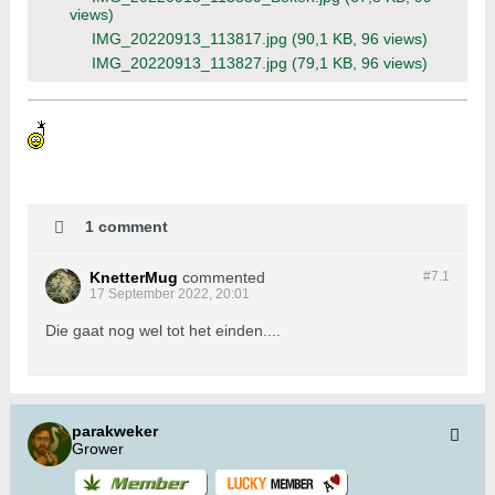
views)
IMG_20220913_113817.jpg
(90,1 KB, 96 views)
IMG_20220913_113827.jpg
(79,1 KB, 96 views)
1 comment
KnetterMug
commented
#7.
1
17 September 2022, 20:01
Die gaat nog wel tot het einden....
parakweker
Grower