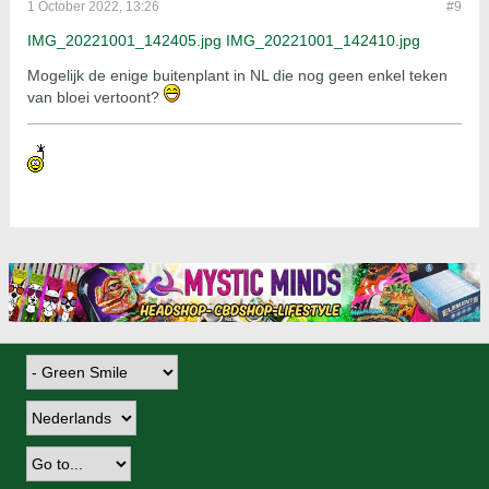
1 October 2022, 13:26
#9
IMG_20221001_142405.jpg
IMG_20221001_142410.jpg
Mogelijk de enige buitenplant in NL die nog geen enkel teken
van bloei vertoont?