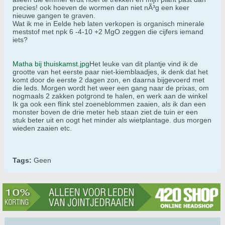
precies! ook hoeven de wormen dan niet nÃ³g een keer
nieuwe gangen te graven.
Wat ik me in Eelde heb laten verkopen is organisch minerale
meststof met npk 6 -4-10 +2 MgO zeggen die cijfers iemand
iets?
Matha bij thuiskamst.jpg
Het leuke van dit plantje vind ik de
grootte van het eerste paar niet-kiemblaadjes, ik denk dat het
komt door de eerste 2 dagen zon, en daarna bijgevoerd met
die leds. Morgen wordt het weer een gang naar de prixas, om
nogmaals 2 zakken potgrond te halen, en werk aan de winkel
Ik ga ook een flink stel zoeneblommen zaaien, als ik dan een
monster boven de drie meter heb staan ziet de tuin er een
stuk beter uit en oogt het minder als wietplantage. dus morgen
wieden zaaien etc.
Tags:
Geen