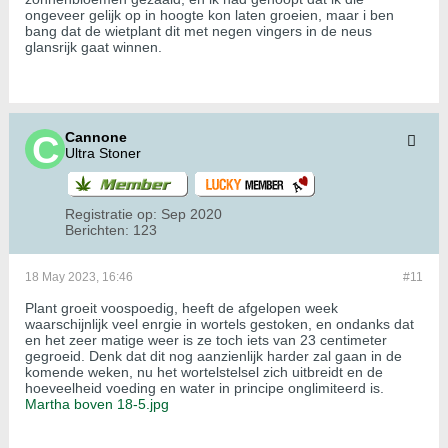
ongeveer gelijk op in hoogte kon laten groeien, maar i ben
bang dat de wietplant dit met negen vingers in de neus
glansrijk gaat winnen.
Cannone
Ultra Stoner
Registratie op:
Sep 2020
Berichten:
123
18 May 2023, 16:46
#11
Plant groeit voospoedig, heeft de afgelopen week
waarschijnlijk veel enrgie in wortels gestoken, en ondanks dat
en het zeer matige weer is ze toch iets van 23 centimeter
gegroeid. Denk dat dit nog aanzienlijk harder zal gaan in de
komende weken, nu het wortelstelsel zich uitbreidt en de
hoeveelheid voeding en water in principe onglimiteerd is.
Martha boven 18-5.jpg