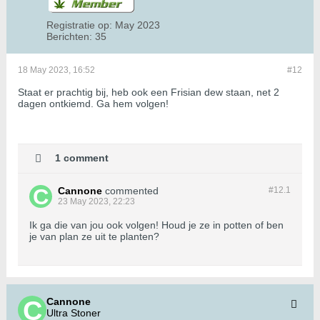
Registratie op:
May 2023
Berichten:
35
18 May 2023, 16:52
#12
Staat er prachtig bij, heb ook een Frisian dew staan, net 2
dagen ontkiemd. Ga hem volgen!
1 comment
Cannone
commented
#12.
1
23 May 2023, 22:23
Ik ga die van jou ook volgen! Houd je ze in potten of ben
je van plan ze uit te planten?
Cannone
Ultra Stoner