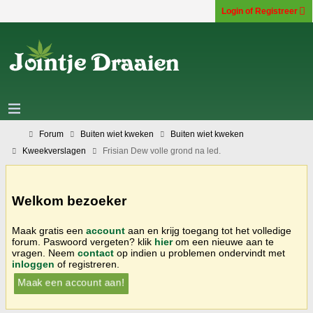
Login of Registreer
Forum
Buiten wiet kweken
Buiten wiet kweken
Kweekverslagen
Frisian Dew volle grond na led.
Welkom bezoeker
Maak gratis een
account
aan en krijg toegang tot het volledige
forum. Paswoord vergeten? klik
hier
om een nieuwe aan te
vragen. Neem
contact
op indien u problemen ondervindt met
inloggen
of registreren.
Maak een account aan!