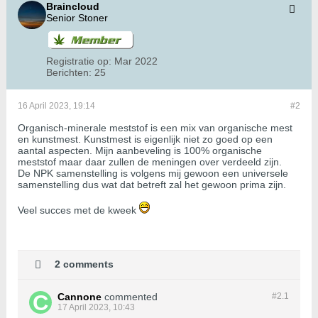
Braincloud
Senior Stoner
Registratie op:
Mar 2022
Berichten:
25
16 April 2023, 19:14
#2
Organisch-minerale meststof is een mix van organische mest
en kunstmest. Kunstmest is eigenlijk niet zo goed op een
aantal aspecten. Mijn aanbeveling is 100% organische
meststof maar daar zullen de meningen over verdeeld zijn.
De NPK samenstelling is volgens mij gewoon een universele
samenstelling dus wat dat betreft zal het gewoon prima zijn.
Veel succes met de kweek
2 comments
Cannone
commented
#2.
1
17 April 2023, 10:43