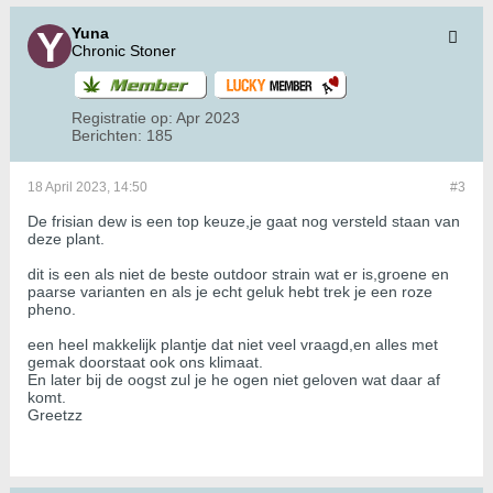
Yuna
Chronic Stoner
Registratie op:
Apr 2023
Berichten:
185
18 April 2023, 14:50
#3
De frisian dew is een top keuze,je gaat nog versteld staan van
deze plant.
dit is een als niet de beste outdoor strain wat er is,groene en
paarse varianten en als je echt geluk hebt trek je een roze
pheno.
een heel makkelijk plantje dat niet veel vraagd,en alles met
gemak doorstaat ook ons klimaat.
En later bij de oogst zul je he ogen niet geloven wat daar af
komt.
Greetzz