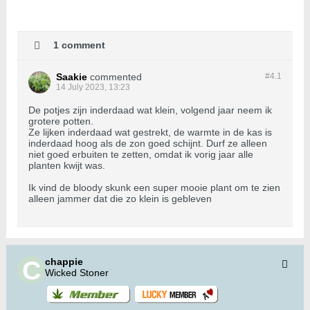
1 comment
Saakie
commented
#4.
1
14 July 2023, 13:23
De potjes zijn inderdaad wat klein, volgend jaar neem ik
grotere potten.
Ze lijken inderdaad wat gestrekt, de warmte in de kas is
inderdaad hoog als de zon goed schijnt. Durf ze alleen
niet goed erbuiten te zetten, omdat ik vorig jaar alle
planten kwijt was.
Ik vind de bloody skunk een super mooie plant om te zien
alleen jammer dat die zo klein is gebleven
chappie
Wicked Stoner