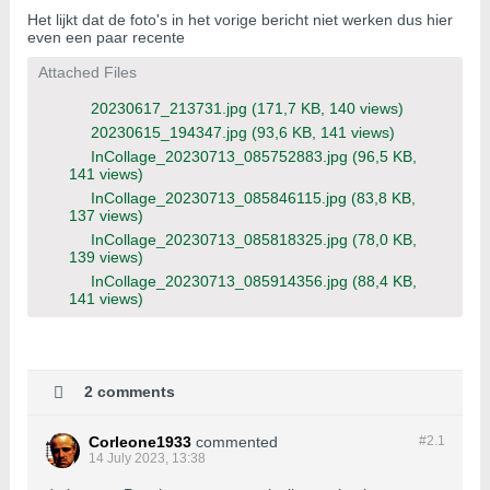
Het lijkt dat de foto's in het vorige bericht niet werken dus hier
even een paar recente
Attached Files
20230617_213731.jpg
(171,7 KB, 140 views)
20230615_194347.jpg
(93,6 KB, 141 views)
InCollage_20230713_085752883.jpg
(96,5 KB,
141 views)
InCollage_20230713_085846115.jpg
(83,8 KB,
137 views)
InCollage_20230713_085818325.jpg
(78,0 KB,
139 views)
InCollage_20230713_085914356.jpg
(88,4 KB,
141 views)
2 comments
Corleone1933
commented
#2.
1
14 July 2023, 13:38