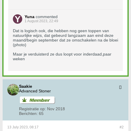
Yuna
commented
1 August 2023, 22:49
Dat is logisch ook, die hebben nog geen toppen van
natuurlijke wijzs, dat gebeurd langzaam aan eind deze
maand/begin september dat ze omschakelen na de bloei
(photo)
Maar je verduisterd ze dus loopt voor inderdaad,paar
weken
Saakie
Advanced Stoner
Registratie op:
Nov 2018
Berichten:
65
13 July 2023, 08:17
#2