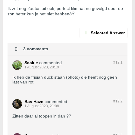
Ik zet nog 2autos uit ook, perfect klimaat nu gevolgd door de
zon beter kun je het niet hebbenðŸ‘
Selected Answer
3 comments
Saakie
commented
#12.
1
1 August 2023, 20:19
Ik heb de frisian duck staan (photo) die heeft nog geen
last van rot
Bas Haze
commented
#12.
2
1 August 2023, 21:08
Zitten daar al toppen in dan ??