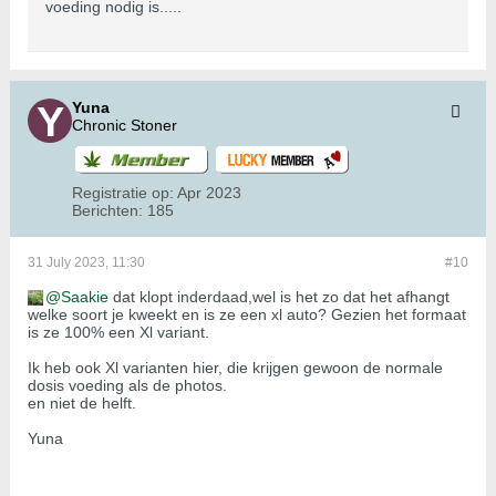
voeding nodig is.....
Yuna
Chronic Stoner
Registratie op:
Apr 2023
Berichten:
185
31 July 2023, 11:30
#10
Saakie
dat klopt inderdaad,wel is het zo dat het afhangt
welke soort je kweekt en is ze een xl auto? Gezien het formaat
is ze 100% een Xl variant.
Ik heb ook Xl varianten hier, die krijgen gewoon de normale
dosis voeding als de photos.
en niet de helft.
Yuna