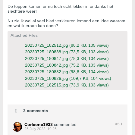
De toppen komen er nu toch echt lekker in ondanks het
slechtere weer!
Nu zie ik wel al veel blad verkleuren iemand een idee waarom
en wat ik eraan kan doen?
Attached Files
20230725_182512.jpg
(88,2 KB, 105 views)
20230725_180838.jpg
(73,5 KB, 103 views)
20230725_180847.jpg
(78,3 KB, 104 views)
20230725_180842.jpg
(75,2 KB, 103 views)
20230725_180832.jpg
(98,8 KB, 104 views)
20230725_180826.jpg
(109,7 KB, 104 views)
20230725_182515.jpg
(73,9 KB, 103 views)
2 comments
Corleone1933
commented
#6.
1
25 July 2023, 19:25