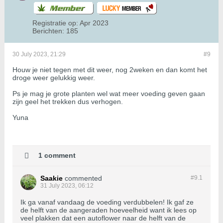
Registratie op:
Apr 2023
Berichten:
185
30 July 2023, 21:29
#9
Houw je niet tegen met dit weer, nog 2weken en dan komt het
droge weer gelukkig weer.
Ps je mag je grote planten wel wat meer voeding geven gaan
zijn geel het trekken dus verhogen.
Yuna
1 comment
Saakie
commented
#9.
1
31 July 2023, 06:12
Ik ga vanaf vandaag de voeding verdubbelen! Ik gaf ze
de helft van de aangeraden hoeveelheid want ik lees op
veel plakken dat een autoflower naar de helft van de