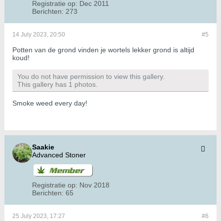
Registratie op:
Dec 2011
Berichten:
273
14 July 2023, 20:50
#5
Potten van de grond vinden je wortels lekker grond is altijd
koud!
You do not have permission to view this gallery.
This gallery has 1 photos.
Smoke weed every day!
Saakie
Advanced Stoner
Registratie op:
Nov 2018
Berichten:
65
25 July 2023, 17:27
#6