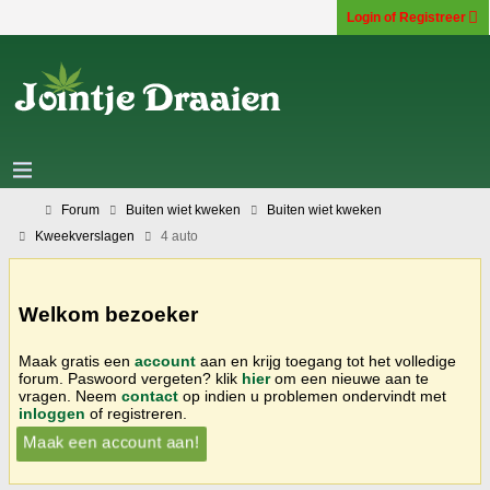
Login of Registreer
Forum
Buiten wiet kweken
Buiten wiet kweken
Kweekverslagen
4 auto
Welkom bezoeker
Maak gratis een
account
aan en krijg toegang tot het volledige
forum. Paswoord vergeten? klik
hier
om een nieuwe aan te
vragen. Neem
contact
op indien u problemen ondervindt met
inloggen
of registreren.
Maak een account aan!