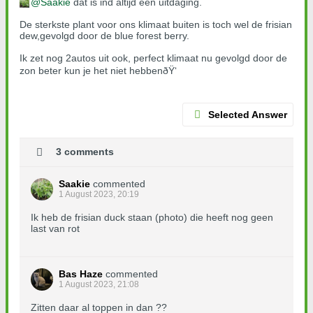
Saakie
dat is ind altijd een uitdaging.
De sterkste plant voor ons klimaat buiten is toch wel de frisian
dew,gevolgd door de blue forest berry.
Ik zet nog 2autos uit ook, perfect klimaat nu gevolgd door de
zon beter kun je het niet hebbenðŸ‘
Selected Answer
3 comments
Saakie
commented
1 August 2023, 20:19
Ik heb de frisian duck staan (photo) die heeft nog geen
last van rot
Bas Haze
commented
1 August 2023, 21:08
Zitten daar al toppen in dan ??