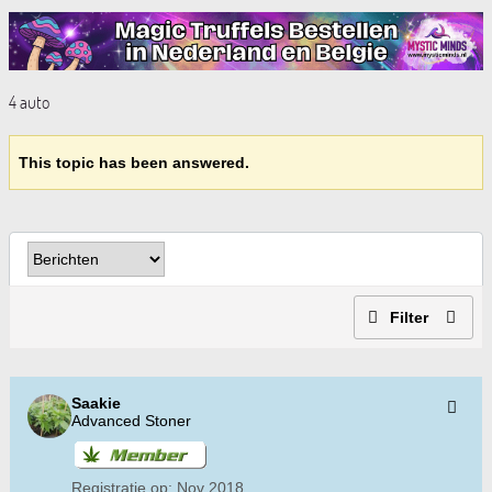
4 auto
This topic has been answered.
Filter
Saakie
Advanced Stoner
Registratie op:
Nov 2018