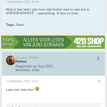
1 September 2024, 18:36
Mag ik hier laten zien hoe mijn buiten wiet er aan toe is
ðŸ¥³ðŸ¥³ðŸ¥³ðŸŽˆ.. waanzinnig. Ik ben zo trots
Tags:
Geen
Ex user 54404
Retired
Registratie op:
Aug 2023
Berichten:
1454
1 September 2024, 19:07
#2
Laat zien laat zien!