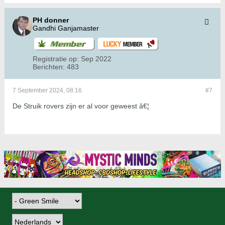
PH donner
Gandhi Ganjamaster
Registratie op:
Sep 2022
Berichten:
483
7 September 2024, 08:16
#7
De Struik rovers zijn er al voor geweest â€¦