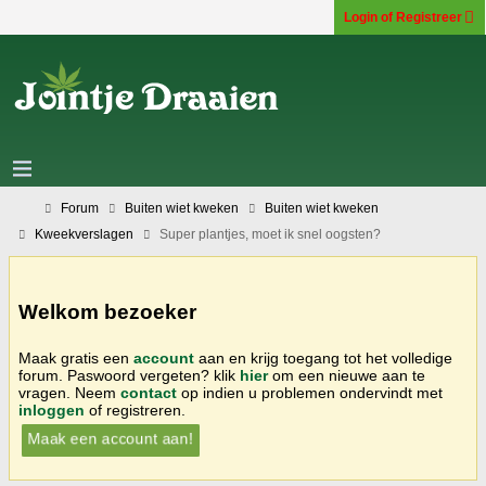
Login of Registreer
Forum
Buiten wiet kweken
Buiten wiet kweken
Kweekverslagen
Super plantjes, moet ik snel oogsten?
Welkom bezoeker
Maak gratis een
account
aan en krijg toegang tot het volledige
forum. Paswoord vergeten? klik
hier
om een nieuwe aan te
vragen. Neem
contact
op indien u problemen ondervindt met
inloggen
of registreren.
Maak een account aan!