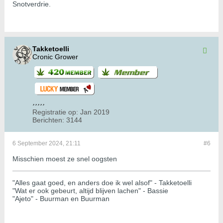
Snotverdrie.
Takketoelli
Cronic Grower
Registratie op:
Jan 2019
Berichten:
3144
6 September 2024, 21:11
#6
Misschien moest ze snel oogsten
"Alles gaat goed, en anders doe ik wel alsof" - Takketoelli
"Wat er ook gebeurt, altijd blijven lachen" - Bassie
"Ajeto" - Buurman en Buurman