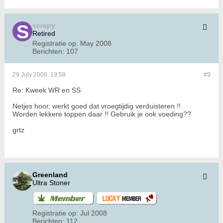
scrapy
Retired
Registratie op:
May 2008
Berichten:
107
29 July 2008, 19:58
#9
Re: Kweek WR en SS
Netjes hoor, werkt goed dat vroegtijdig verduisteren !!
Worden lekkere toppen daar !! Gebruik je ook voeding??
grtz
Greenland
Ultra Stoner
Registratie op:
Jul 2008
Berichten:
112