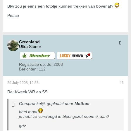
Btw zou je eens een fototje kunnen trekken van bovenaf?
Peace
Greenland
Ultra Stoner
Registratie op:
Jul 2008
Berichten:
112
29 July 2008, 12:53
#6
Re: Kweek WR en SS
Oorspronkelijk geplaatst door
Methos
heel mooi
je hebt ze vervroegd in bloei gezet neem ik aan?
grtz