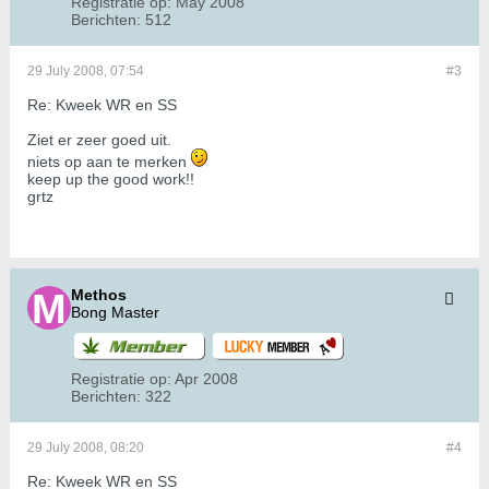
Registratie op:
May 2008
Berichten:
512
29 July 2008, 07:54
#3
Re: Kweek WR en SS
Ziet er zeer goed uit.
niets op aan te merken
keep up the good work!!
grtz
Methos
Bong Master
Registratie op:
Apr 2008
Berichten:
322
29 July 2008, 08:20
#4
Re: Kweek WR en SS