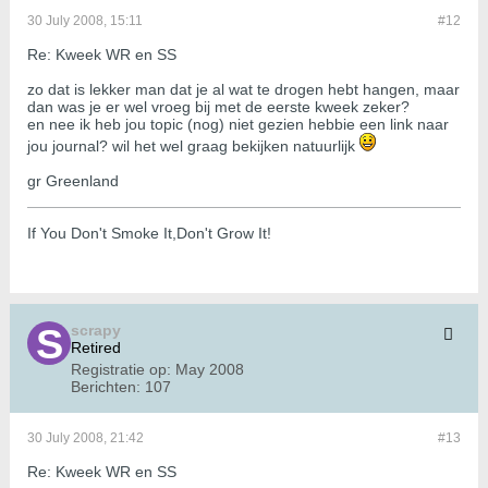
30 July 2008, 15:11
#12
Re: Kweek WR en SS
zo dat is lekker man dat je al wat te drogen hebt hangen, maar
dan was je er wel vroeg bij met de eerste kweek zeker?
en nee ik heb jou topic (nog) niet gezien hebbie een link naar
jou journal? wil het wel graag bekijken natuurlijk
gr Greenland
If You Don't Smoke It,Don't Grow It!
scrapy
Retired
Registratie op:
May 2008
Berichten:
107
30 July 2008, 21:42
#13
Re: Kweek WR en SS