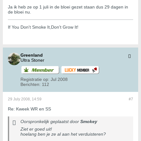
Ja ik heb ze op 1 juli in de bloei gezet staan dus 29 dagen in
de bloei nu.
If You Don't Smoke It,Don't Grow It!
Greenland
Ultra Stoner
Registratie op:
Jul 2008
Berichten:
112
29 July 2008, 14:59
#7
Re: Kweek WR en SS
Oorspronkelijk geplaatst door
Smokey
Ziet er goed uit!
hoelang ben je ze al aan het verduisteren?