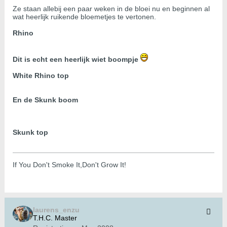
Ze staan allebij een paar weken in de bloei nu en beginnen al
wat heerlijk ruikende bloemetjes te vertonen.
Rhino
Dit is echt een heerlijk wiet boompje
White Rhino top
En de Skunk boom
Skunk top
If You Don't Smoke It,Don't Grow It!
laurens_enzu
T.H.C. Master