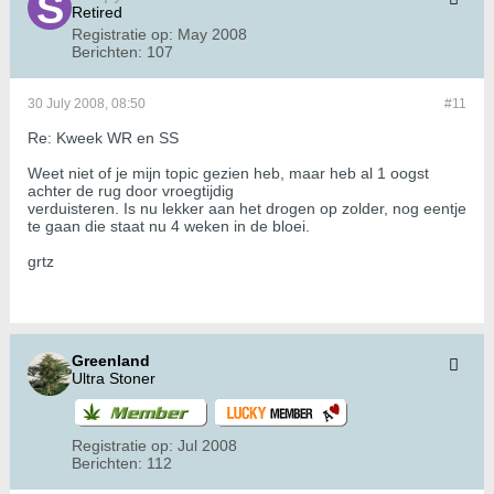
Retired
Registratie op:
May 2008
Berichten:
107
30 July 2008, 08:50
#11
Re: Kweek WR en SS
Weet niet of je mijn topic gezien heb, maar heb al 1 oogst
achter de rug door vroegtijdig
verduisteren. Is nu lekker aan het drogen op zolder, nog eentje
te gaan die staat nu 4 weken in de bloei.
grtz
Greenland
Ultra Stoner
Registratie op:
Jul 2008
Berichten:
112