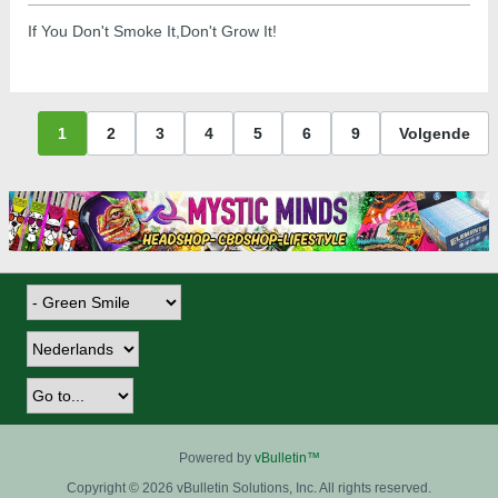
If You Don't Smoke It,Don't Grow It!
1
2
3
4
5
6
9
Volgende
Powered by
vBulletin™
Copyright © 2026 vBulletin Solutions, Inc. All rights reserved.