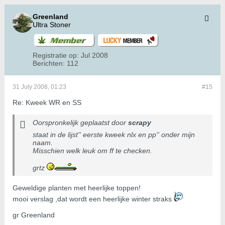
Greenland
Ultra Stoner
Registratie op:
Jul 2008
Berichten:
112
31 July 2008, 01:23
#15
Re: Kweek WR en SS
Oorspronkelijk geplaatst door
scrapy
staat in de lijst'' eerste kweek nlx en pp'' onder mijn
naam.
Misschien welk leuk om ff te checken.
grtz
Geweldige planten met heerlijke toppen!
mooi verslag ,dat wordt een heerlijke winter straks
gr Greenland