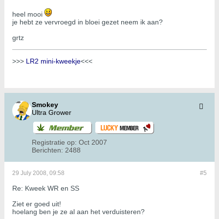
heel mooi
je hebt ze vervroegd in bloei gezet neem ik aan?
grtz
>>>
LR2 mini-kweekje
<<<
Smokey
Ultra Grower
Registratie op:
Oct 2007
Berichten:
2488
29 July 2008, 09:58
#5
Re: Kweek WR en SS
Ziet er goed uit!
hoelang ben je ze al aan het verduisteren?