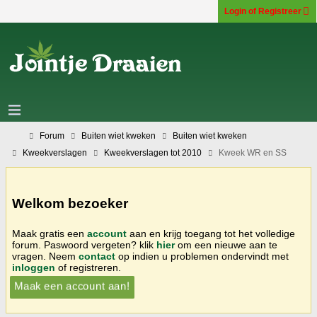
Login of Registreer
Forum
Buiten wiet kweken
Buiten wiet kweken
Kweekverslagen
Kweekverslagen tot 2010
Kweek WR en SS
Welkom bezoeker
Maak gratis een
account
aan en krijg toegang tot het volledige
forum. Paswoord vergeten? klik
hier
om een nieuwe aan te
vragen. Neem
contact
op indien u problemen ondervindt met
inloggen
of registreren.
Maak een account aan!