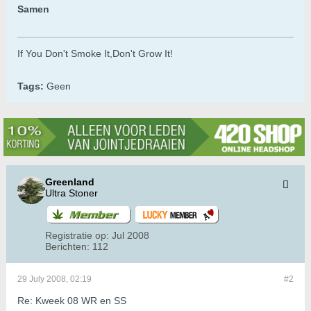
Samen
If You Don't Smoke It,Don't Grow It!
Tags:
Geen
Greenland
Ultra Stoner
Registratie op:
Jul 2008
Berichten:
112
29 July 2008, 02:19
#2
Re: Kweek 08 WR en SS