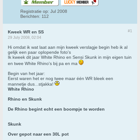
Registratie op:
Jul 2008
Berichten:
112
#1
Kweek WR en SS
29 July 2008, 02:04
Hi omdat ik wat laat aan mijn kweek verslagje begin heb ik al
gelijk een paar oplopende foto's
Ik kweek dit jaar White Rhino en Sensi Skunk in mijn eigen tuin
en twee White Rhino's bij pa en ma
Begin van het jaar:
Eerst waren het er nog twee maar één WR bleek een
mannetje dus...stjakka!
White Rhino
Rhino en Skunk
De Rhino begint echt een boompje te worden
Skunk
Over gepot naar een 30L pot