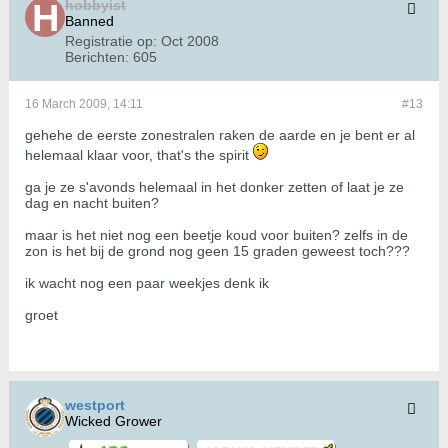
hobbyist
Banned
Registratie op:
Oct 2008
Berichten:
605
16 March 2009, 14:11
#13
gehehe de eerste zonestralen raken de aarde en je bent er al
helemaal klaar voor, that's the spirit
ga je ze s'avonds helemaal in het donker zetten of laat je ze
dag en nacht buiten?
maar is het niet nog een beetje koud voor buiten? zelfs in de
zon is het bij de grond nog geen 15 graden geweest toch???
ik wacht nog een paar weekjes denk ik
groet
westport
Wicked Grower