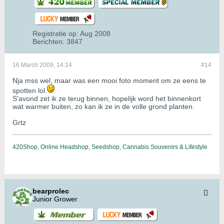
Registratie op:
Aug 2008
Berichten:
3847
16 March 2009, 14:14
#14
Nja mss wel, maar was een mooi foto moment om ze eens te
spotten lol.
S'avond zet ik ze terug binnen, hopelijk word het binnenkort
wat warmer buiten, zo kan ik ze in de volle grond planten.
Grtz
420Shop, Online Headshop, Seedshop, Cannabis Souvenirs & Lifestyle
bearprolec
Junior Grower