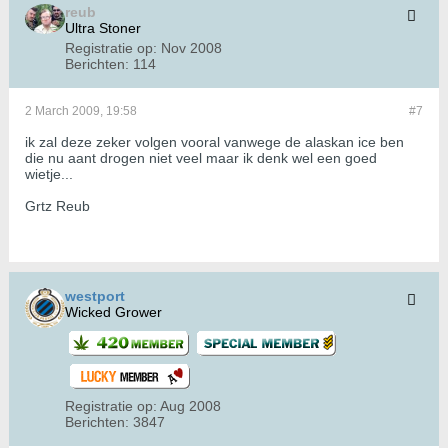
reub
Ultra Stoner
Registratie op:
Nov 2008
Berichten:
114
2 March 2009, 19:58
#7
ik zal deze zeker volgen vooral vanwege de alaskan ice ben
die nu aant drogen niet veel maar ik denk wel een goed
wietje...
Grtz Reub
westport
Wicked Grower
Registratie op:
Aug 2008
Berichten:
3847