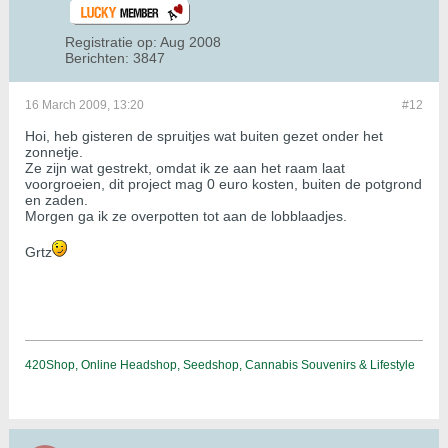
Registratie op:
Aug 2008
Berichten:
3847
16 March 2009, 13:20
#12
Hoi, heb gisteren de spruitjes wat buiten gezet onder het
zonnetje.
Ze zijn wat gestrekt, omdat ik ze aan het raam laat
voorgroeien, dit project mag 0 euro kosten, buiten de potgrond
en zaden.
Morgen ga ik ze overpotten tot aan de lobblaadjes.
Grtz
420Shop, Online Headshop, Seedshop, Cannabis Souvenirs & Lifestyle