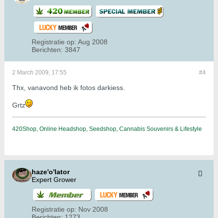
Registratie op:
Aug 2008
Berichten:
3847
2 March 2009, 17:55
#4
Thx, vanavond heb ik fotos darkiess.
Grtz
420Shop, Online Headshop, Seedshop, Cannabis Souvenirs & Lifestyle
haze'o'lator
Expert Grower
Registratie op:
Nov 2008
Berichten:
1273