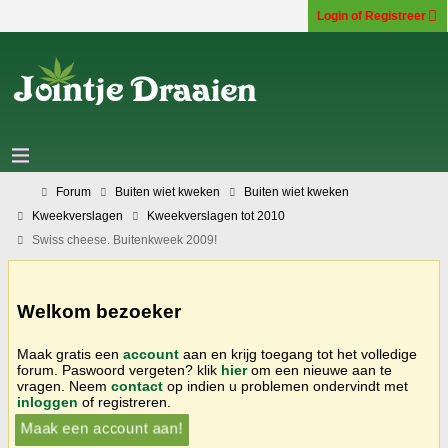
Login of Registreer
Forum
Buiten wiet kweken
Buiten wiet kweken
Kweekverslagen
Kweekverslagen tot 2010
Swiss cheese. Buitenkweek 2009!
Welkom bezoeker
Maak gratis een
account
aan en krijg toegang tot het volledige
forum. Paswoord vergeten? klik
hier
om een nieuwe aan te
vragen. Neem
contact
op indien u problemen ondervindt met
inloggen
of registreren.
Maak een account aan!