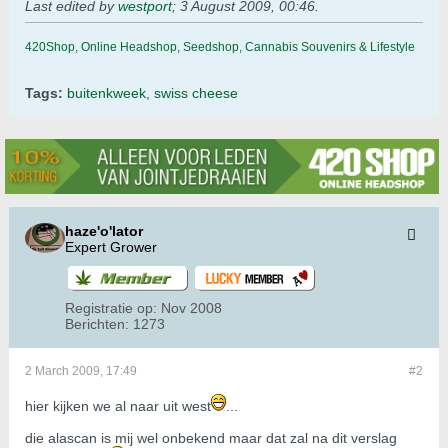
Last edited by
westport
;
3 August 2009, 00:46
.
420Shop, Online Headshop, Seedshop, Cannabis Souvenirs & Lifestyle
Tags:
buitenkweek
,
swiss cheese
haze'o'lator
Expert Grower
Registratie op:
Nov 2008
Berichten:
1273
2 March 2009, 17:49
#2
hier kijken we al naar uit west
...
die alascan is mij wel onbekend maar dat zal na dit verslag