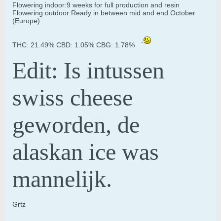
Flowering indoor:9 weeks for full production and resin
Flowering outdoor:Ready in between mid and end October
(Europe)
THC: 21.49% CBD: 1.05% CBG: 1.78%
Edit: Is intussen
swiss cheese
geworden, de
alaskan ice was
mannelijk.
Grtz