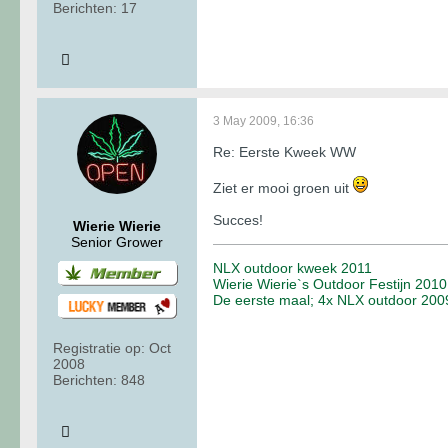
Berichten:
17
3 May 2009, 16:36
Re: Eerste Kweek WW
Ziet er mooi groen uit
Succes!
Wierie Wierie
Senior Grower
NLX outdoor kweek 2011
Wierie Wierie`s Outdoor Festijn 2010
De eerste maal; 4x NLX outdoor 200
Registratie op:
Oct
2008
Berichten:
848