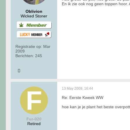
En ik zie ook nog geen toppen hoor. A
Oblivion
Wicked Stoner
Registratie op:
Mar
2009
Berichten:
245
13 May 2009, 16:44
Re: Eerste Kweek WW
hoe kan je je plant het beste overpot
Fur-020
Retired