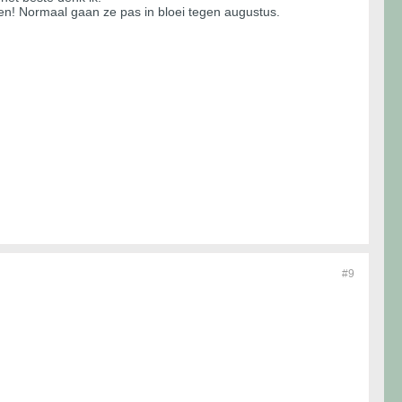
ssen! Normaal gaan ze pas in bloei tegen augustus.
#9