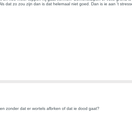
ls dat zo zou zijn dan is dat helemaal niet goed. Dan is ie aan 't stre
ten zonder dat er wortels afbrken of dat ie dood gaat?