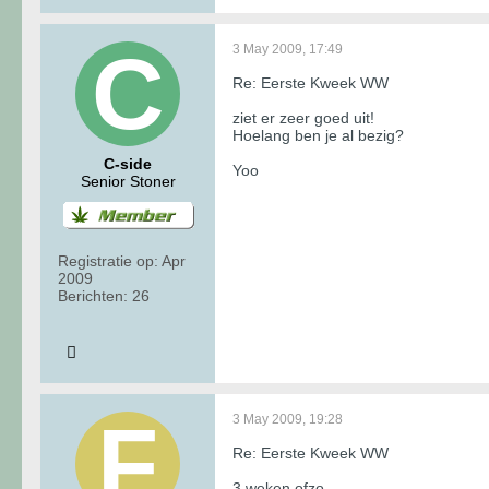
3 May 2009, 17:49
Re: Eerste Kweek WW
ziet er zeer goed uit!
Hoelang ben je al bezig?
C-side
Yoo
Senior Stoner
Registratie op:
Apr
2009
Berichten:
26
3 May 2009, 19:28
Re: Eerste Kweek WW
3 weken ofzo