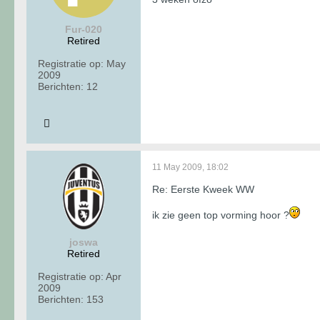
Fur-020
Retired
Registratie op:
May
2009
Berichten:
12
11 May 2009, 18:02
Re: Eerste Kweek WW
ik zie geen top vorming hoor ?
joswa
Retired
Registratie op:
Apr
2009
Berichten:
153