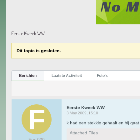
Eerste Kweek WW
Dit topic is gesloten.
Berichten
Laatste Activiteit
Foto's
Eerste Kweek WW
3 May 2009, 15:10
k had een stekkie gehaalt en hij gaat 
Attached Files
Fur-020