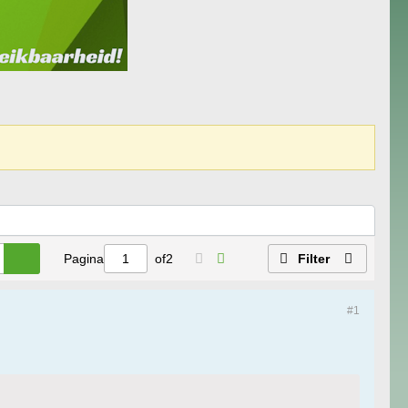
Pagina
of
2
Filter
#1