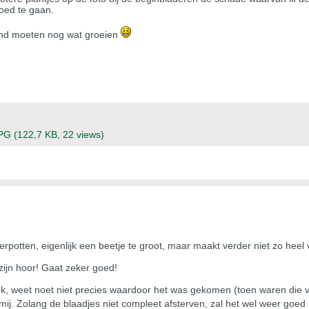
goed te gaan.
ond moeten nog wat groeien
JPG
(122,7 KB, 22 views)
erpotten, eigenlijk een beetje te groot, maar maakt verder niet zo heel v
zijn hoor! Gaat zeker goed!
k, weet noet niet precies waardoor het was gekomen (toen waren die v
 mij. Zolang de blaadjes niet compleet afsterven, zal het wel weer go