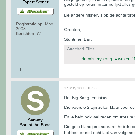
Expert Stoner
gesteld op forum maar nu lijkt alles 
De andere mistery's op de achtergr
Registratie op:
May
2008
Groeten,
Berichten:
77
Stuntman Bart
Attached Files
de misterys ong. 4 weken.
27 May 2008, 18:56
Re: Big Bang feminised
Die voorste 2 zijn zeker klaar voor ov
En je hebt ook wel reden om trots te 
Sammy
Son of the Bong
Die gele blaadjes onderaan heb ik oo
hebben er niet echt last van volgens