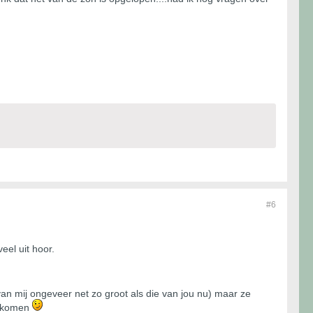
#6
eel uit hoor.
an mij ongeveer net zo groot als die van jou nu) maar ze
ed komen