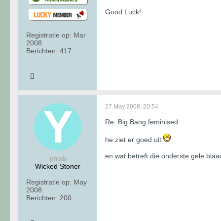
Good Luck!
Registratie op:
Mar
2008
Berichten:
417
27 May 2008, 20:54
Re: Big Bang feminised
he ziet er goed uit
en wat betreft die onderste gele bla
yrrab
Wicked Stoner
Registratie op:
May
2008
Berichten:
200