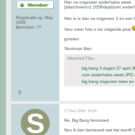
Hier na ongeveer anderhalve week
[attachment=1:1f29hdqw]ruim ander
Registratie op:
May
Hier is ie dan na ongeveer 2 en een
2008
Berichten:
77
Voor meer foto-s zie volgende post
groeten
Stuntman Bart
Attached Files
big bang 3 dagen 27 april.
ruim anderhalve week.JPG
big bang ongeveer twee en
27 May 2008, 18:09
Re: Big Bang feminised
Nou ik ben benieuwd wat dat wordt! D