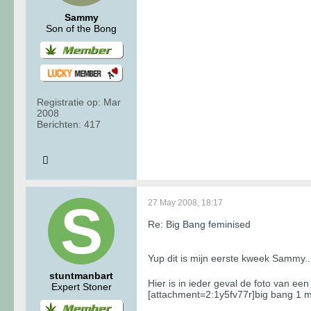
Sammy
Son of the Bong
Registratie op:
Mar
2008
Berichten:
417
27 May 2008, 18:17
Re: Big Bang feminised
Yup dit is mijn eerste kweek Sammy...e
stuntmanbart
Hier is in ieder geval de foto van ee
Expert Stoner
[attachment=2:1y5fv77r]big bang 1 