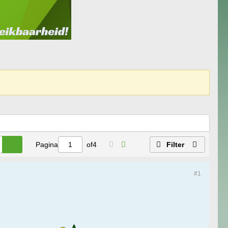
Pagina
of
4
Filter
#1