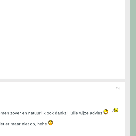
#4
emen zover en natuurlijk ook dankzij jullie wijze advies
.let er maar niet op, hehe