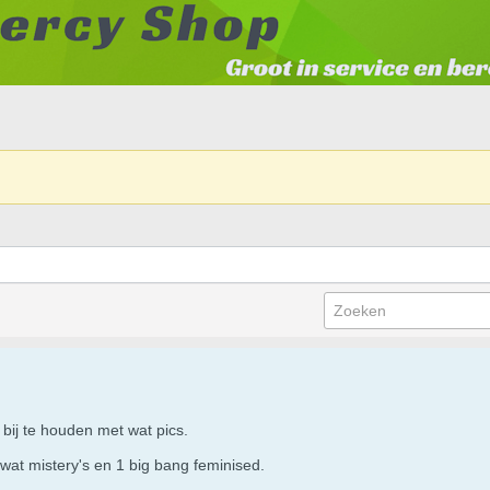
 bij te houden met wat pics.
k wat mistery's en 1 big bang feminised.