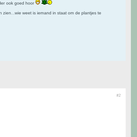
erder ook goed hoor
ten zien...wie weet is iemand in staat om de plantjes te
#2