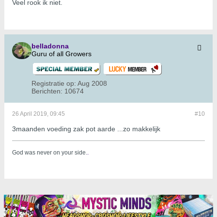
Veel rook ik niet.
belladonna
Guru of all Growers
Registratie op:
Aug 2008
Berichten:
10674
26 April 2019, 09:45
#10
3maanden voeding zak pot aarde ...zo makkelijk
God was never on your side.
.