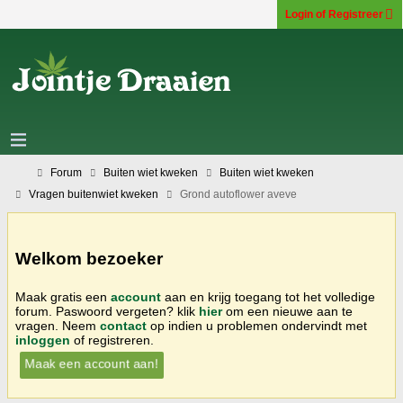
Login of Registreer
Forum
Buiten wiet kweken
Buiten wiet kweken
Vragen buitenwiet kweken
Grond autoflower aveve
Welkom bezoeker
Maak gratis een
account
aan en krijg toegang tot het volledige
forum. Paswoord vergeten? klik
hier
om een nieuwe aan te
vragen. Neem
contact
op indien u problemen ondervindt met
inloggen
of registreren.
Maak een account aan!