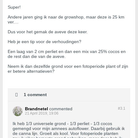
Super!
Andere jaren ging ik naar de growshop, maar deze is 25 km
ver....
Dus voor het gemak de aveve deze keer.
Heb je een tip voor de verhoudingen?
Een laag van 2 cm perliet en dan een mix van 25% cocos en
de rest dan die van de aveve.
Neem ik dan dezelfde grond voor een fotoperiode plant of zijn
er betere alternatieven?
1 comment
Brandnetel
commented
#3.
1
21 April 2019, 19:06
Ik heb 1/3 universele grond - 1/3 perliet - 1/3 cocos
gemengd voor mijn amnees autoflower. Daarbij gebruik ik
de canna lijn. Groeit als kool. Voor fotoperiode planten