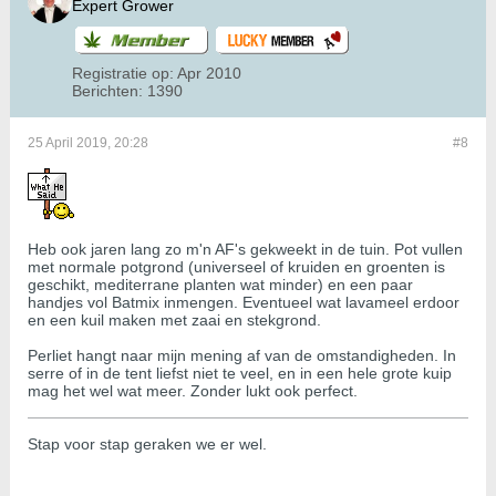
Expert Grower
Registratie op:
Apr 2010
Berichten:
1390
25 April 2019, 20:28
#8
Heb ook jaren lang zo m'n AF's gekweekt in de tuin. Pot vullen
met normale potgrond (universeel of kruiden en groenten is
geschikt, mediterrane planten wat minder) en een paar
handjes vol Batmix inmengen. Eventueel wat lavameel erdoor
en een kuil maken met zaai en stekgrond.
Perliet hangt naar mijn mening af van de omstandigheden. In
serre of in de tent liefst niet te veel, en in een hele grote kuip
mag het wel wat meer. Zonder lukt ook perfect.
Stap voor stap geraken we er wel.