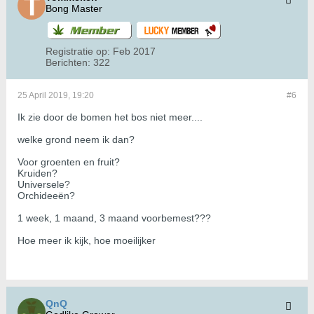
Bong Master
Registratie op:
Feb 2017
Berichten:
322
25 April 2019, 19:20
#6
Ik zie door de bomen het bos niet meer....
welke grond neem ik dan?
Voor groenten en fruit?
Kruiden?
Universele?
Orchideeën?
1 week, 1 maand, 3 maand voorbemest???
Hoe meer ik kijk, hoe moeilijker
QnQ