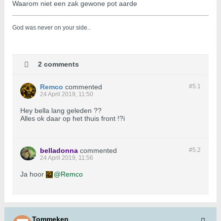
Waarom niet een zak gewone pot aarde
God was never on your side.
.
2 comments
Remco
commented
#5.
1
24 April 2019, 11:50
Hey bella lang geleden ??
Alles ok daar op het thuis front !?i
belladonna
commented
#5.
2
24 April 2019, 11:56
Ja hoor
Remco
Tommeken