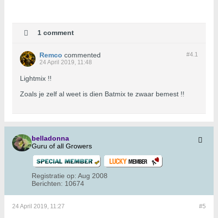
1 comment
Remco
commented
#4.
1
24 April 2019, 11:48
Lightmix !!
Zoals je zelf al weet is dien Batmix te zwaar bemest !!
belladonna
Guru of all Growers
Registratie op:
Aug 2008
Berichten:
10674
24 April 2019, 11:27
#5