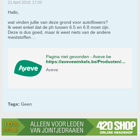
21 April 2019, 17:20
Hallo,
wat vinden jullie van deze grond voor autoflowers?
Ik weet enkel dat de ph tussen 6.5 en 6.8 moet zijn.
Deze is dus goed, maar ik weet niets van de andere
meststoffen....
Pagina niet gevonden - Aveve.be
https://avevewinkels.be/Producten/Detail/tuin/potgrond-en-bodembedekkers/potgrond/potgrond-voor-mediterrane-planten/cc985
Aveve
Tags:
Geen