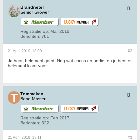
Brandnetel
Senior Grower
Registratie op:
Mar 2019
Berichten:
781
21 April 2019, 18:00
#2
Ja hoor, helemaal goed. Nog wat cocos en perliet en je bent er
helemaal klaar voor.
Tommeken
Bong Master
Registratie op:
Feb 2017
Berichten:
322
21 April 2019, 18:11
#3