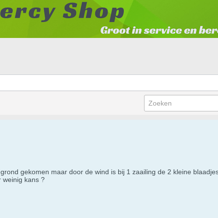
e grond gekomen maar door de wind is bij 1 zaailing de 2 kleine blaadje
r weinig kans ?