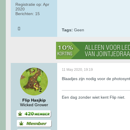
Registratie op:
Apr
2020
Berichten:
15
Tags:
Geen
11 May 2020, 19:19
Blaadjes zijn nodig voor de photosyn
Een dag zonder wiet kent Flip niet.
Flip Hasjkip
Wicked Grower