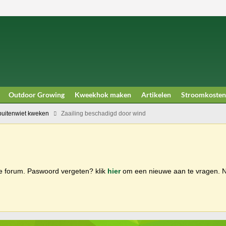
Outdoor Growing
Kweekhok maken
Artikelen
Stroomkosten
buitenwiet kweken
Zaailing beschadigd door wind
ge forum. Paswoord vergeten? klik
hier
om een nieuwe aan te vragen.