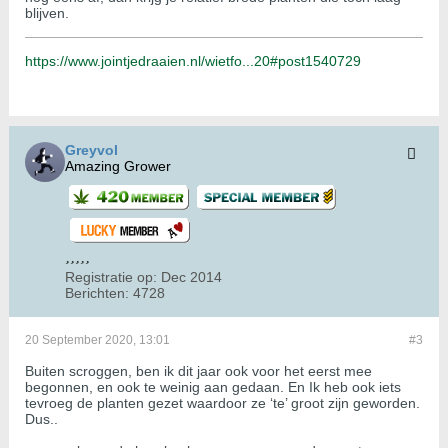
blijven.
https://www.jointjedraaien.nl/wietfo...20#post1540729
Greyvol
Amazing Grower
Registratie op:
Dec 2014
Berichten:
4728
20 September 2020, 13:01
#3
Buiten scroggen, ben ik dit jaar ook voor het eerst mee
begonnen, en ook te weinig aan gedaan. En Ik heb ook iets
tevroeg de planten gezet waardoor ze ‘te’ groot zijn geworden.
Dus..