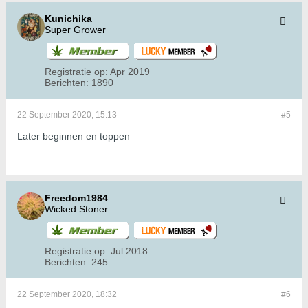
Kunichika
Super Grower
Registratie op:
Apr 2019
Berichten:
1890
22 September 2020, 15:13
#5
Later beginnen en toppen
Freedom1984
Wicked Stoner
Registratie op:
Jul 2018
Berichten:
245
22 September 2020, 18:32
#6