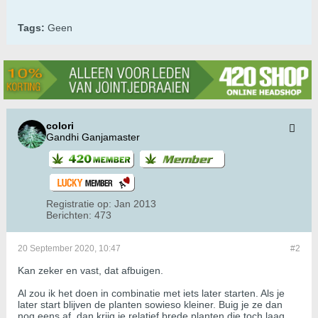
Tags:
Geen
colori
Gandhi Ganjamaster
Registratie op:
Jan 2013
Berichten:
473
20 September 2020, 10:47
#2
Kan zeker en vast, dat afbuigen.
Al zou ik het doen in combinatie met iets later starten. Als je
later start blijven de planten sowieso kleiner. Buig je ze dan
nog eens af, dan krijg je relatief brede planten die toch laag