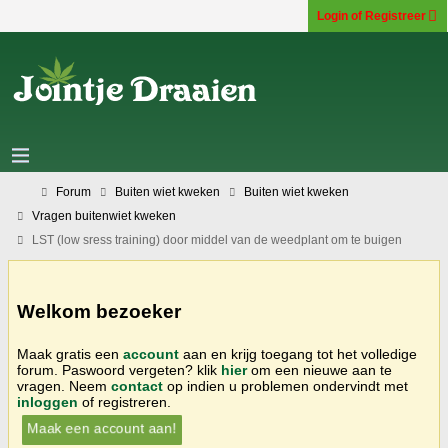
Login of Registreer
Forum
Buiten wiet kweken
Buiten wiet kweken
Vragen buitenwiet kweken
LST (low sress training) door middel van de weedplant om te buigen
Welkom bezoeker
Maak gratis een
account
aan en krijg toegang tot het volledige
forum. Paswoord vergeten? klik
hier
om een nieuwe aan te
vragen. Neem
contact
op indien u problemen ondervindt met
inloggen
of registreren.
Maak een account aan!