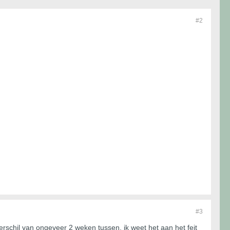
#2
#3
 verschil van ongeveer 2 weken tussen, ik weet het aan het feit