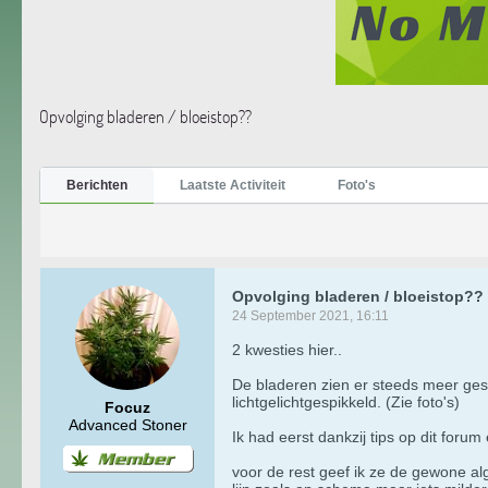
Opvolging bladeren / bloeistop??
Berichten
Laatste Activiteit
Foto's
Opvolging bladeren / bloeistop??
24 September 2021, 16:11
2 kwesties hier..
De bladeren zien er steeds meer ges
lichtgelichtgespikkeld. (Zie foto's)
Focuz
Advanced Stoner
Ik had eerst dankzij tips op dit foru
voor de rest geef ik ze de gewone alg