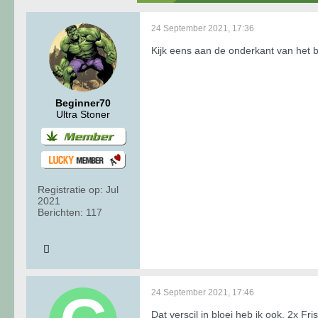
24 September 2021, 17:36
Kijk eens aan de onderkant van het b
Beginner70
Ultra Stoner
Registratie op:
Jul
2021
Berichten:
117
24 September 2021, 17:46
Dat verscil in bloei heb ik ook, 2x Fr