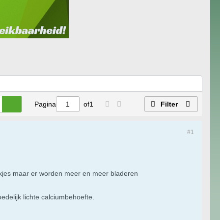
Pagina
of
1
Filter
#1
lekjes maar er worden meer en meer bladeren
edelijk lichte calciumbehoefte.