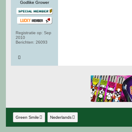
Godlike Grower
Registratie op:
Sep
2010
Berichten:
26093
Green Smile
Nederlands