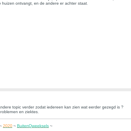
 huizen ontvangt, en de andere er achter staat.
ndere topic verder zodat iedereen kan zien wat eerder gezegd is ?
problemen en ziektes.
~
2020
~
BuitenQweeksels
~