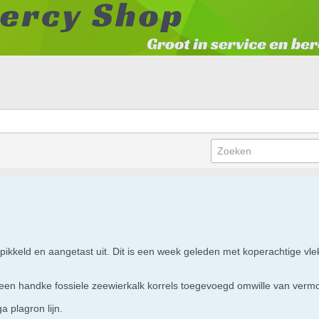
pikkeld en aangetast uit. Dit is een week geleden met koperachtige v
m een handke fossiele zeewierkalk korrels toegevoegd omwille van vermo
a plagron lijn.