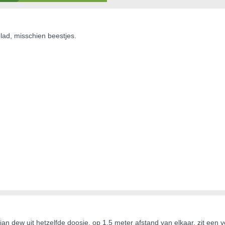
lad, misschien beestjes.
isian dew uit hetzelfde doosje, op 1.5 meter afstand van elkaar, zit een