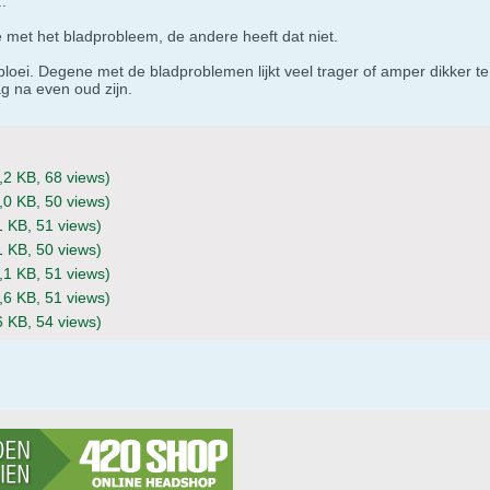
.
e met het bladprobleem, de andere heeft dat niet.
bloei. Degene met de bladproblemen lijkt veel trager of amper dikker te w
g na even oud zijn.
,2 KB, 68 views)
,0 KB, 50 views)
1 KB, 51 views)
1 KB, 50 views)
,1 KB, 51 views)
,6 KB, 51 views)
6 KB, 54 views)