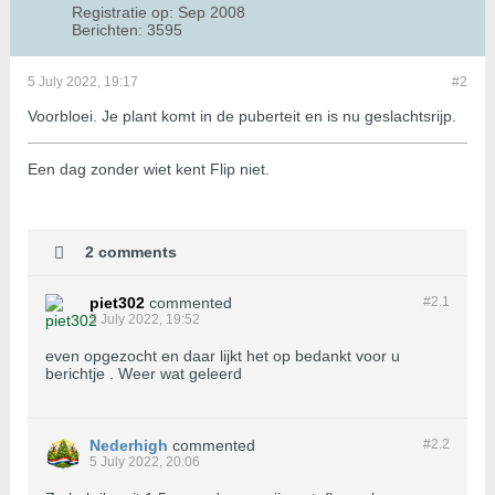
Registratie op:
Sep 2008
Berichten:
3595
5 July 2022, 19:17
#2
Voorbloei. Je plant komt in de puberteit en is nu geslachtsrijp.
Een dag zonder wiet kent Flip niet.
2 comments
piet302
commented
#2.
1
5 July 2022, 19:52
even opgezocht en daar lijkt het op bedankt voor u
berichtje . Weer wat geleerd
Nederhigh
commented
#2.
2
5 July 2022, 20:06