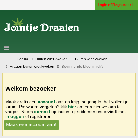
Login of Registreer
Forum
Buiten wiet kweken
Buiten wiet kweken
Vragen buitenwiet kweken
Beginnende bloei in juli?
Welkom bezoeker
Maak gratis een
account
aan en krijg toegang tot het volledige
forum. Paswoord vergeten? klik
hier
om een nieuwe aan te
vragen. Neem
contact
op indien u problemen ondervindt met
inloggen
of registreren.
Maak een account aan!