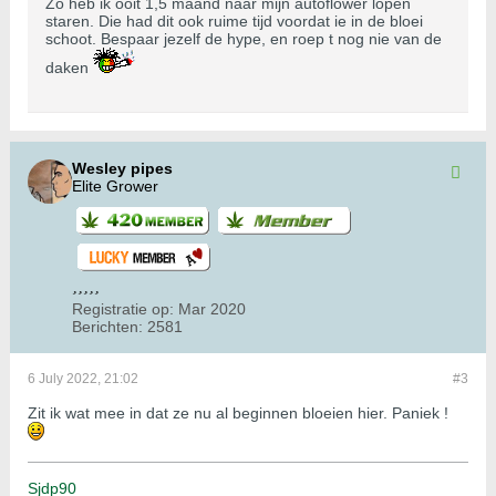
Zo heb ik ooit 1,5 maand naar mijn autoflower lopen
staren. Die had dit ook ruime tijd voordat ie in de bloei
schoot. Bespaar jezelf de hype, en roep t nog nie van de
daken
Wesley pipes
Elite Grower
Registratie op:
Mar 2020
Berichten:
2581
6 July 2022, 21:02
#3
Zit ik wat mee in dat ze nu al beginnen bloeien hier. Paniek !
Sjdp90