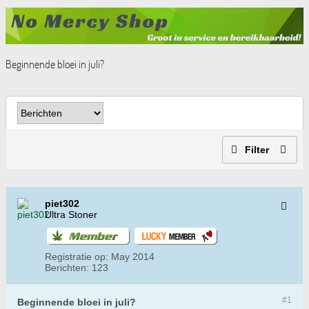
Beginnende bloei in juli?
Filter
piet302
Ultra Stoner
Registratie op:
May 2014
Berichten:
123
#1
Beginnende bloei in juli?