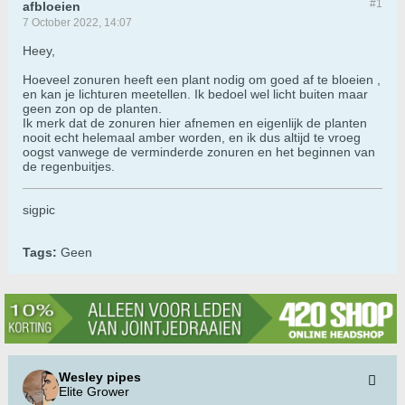
#1
afbloeien
7 October 2022, 14:07
Heey,
Hoeveel zonuren heeft een plant nodig om goed af te bloeien ,
en kan je lichturen meetellen. Ik bedoel wel licht buiten maar
geen zon op de planten.
Ik merk dat de zonuren hier afnemen en eigenlijk de planten
nooit echt helemaal amber worden, en ik dus altijd te vroeg
oogst vanwege de verminderde zonuren en het beginnen van
de regenbuitjes.
sigpic
Tags:
Geen
Wesley pipes
Elite Grower