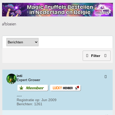
afbloeien
Filter
inti
Expert Grower
Registratie op:
Jun 2009
Berichten:
1261