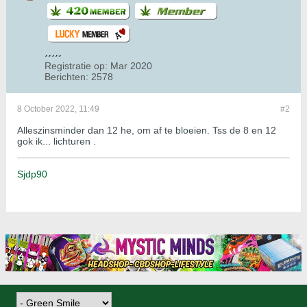
Registratie op:
Mar 2020
Berichten:
2578
8 October 2022, 11:49
#2
Alleszinsminder dan 12 he, om af te bloeien. Tss de 8 en 12
gok ik... lichturen .
Sjdp90