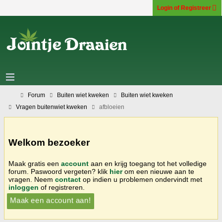
Login of Registreer
Forum
Buiten wiet kweken
Buiten wiet kweken
Vragen buitenwiet kweken
afbloeien
Welkom bezoeker
Maak gratis een
account
aan en krijg toegang tot het volledige
forum. Paswoord vergeten? klik
hier
om een nieuwe aan te
vragen. Neem
contact
op indien u problemen ondervindt met
inloggen
of registreren.
Maak een account aan!