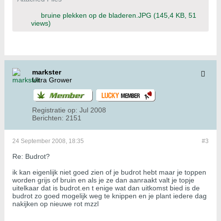
bruine plekken op de bladeren.JPG
(145,4 KB, 51
views)
markster
Ultra Grower
Registratie op:
Jul 2008
Berichten:
2151
24 September 2008, 18:35
#3
Re: Budrot?
ik kan eigenlijk niet goed zien of je budrot hebt maar je toppen
worden grijs of bruin en als je ze dan aanraakt valt je topje
uitelkaar dat is budrot.en t enige wat dan uitkomst bied is de
budrot zo goed mogelijk weg te knippen en je plant iedere dag
nakijken op nieuwe rot mzzl