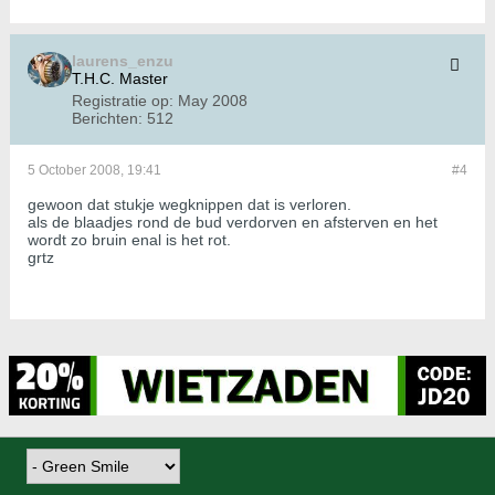
laurens_enzu
T.H.C. Master
Registratie op:
May 2008
Berichten:
512
5 October 2008, 19:41
#4
gewoon dat stukje wegknippen dat is verloren.
als de blaadjes rond de bud verdorven en afsterven en het
wordt zo bruin enal is het rot.
grtz