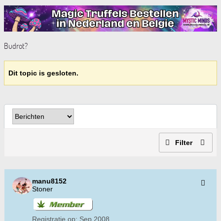
Budrot?
Dit topic is gesloten.
Filter
manu8152
Stoner
Registratie op:
Sep 2008