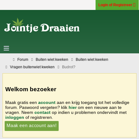
Login of Registreer
Forum
Buiten wiet kweken
Buiten wiet kweken
Vragen buitenwiet kweken
Budrot?
Welkom bezoeker
Maak gratis een
account
aan en krijg toegang tot het volledige
forum. Paswoord vergeten? klik
hier
om een nieuwe aan te
vragen. Neem
contact
op indien u problemen ondervindt met
inloggen
of registreren.
Maak een account aan!