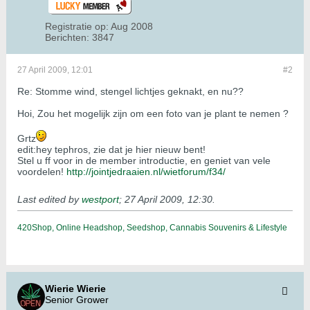
Registratie op:
Aug 2008
Berichten:
3847
27 April 2009, 12:01
#2
Re: Stomme wind, stengel lichtjes geknakt, en nu??
Hoi, Zou het mogelijk zijn om een foto van je plant te nemen ?
Grtz
edit:hey tephros, zie dat je hier nieuw bent!
Stel u ff voor in de member introductie, en geniet van vele
voordelen!
http://jointjedraaien.nl/wietforum/f34/
Last edited by
westport
;
27 April 2009, 12:30
.
420Shop, Online Headshop, Seedshop, Cannabis Souvenirs & Lifestyle
Wierie Wierie
Senior Grower