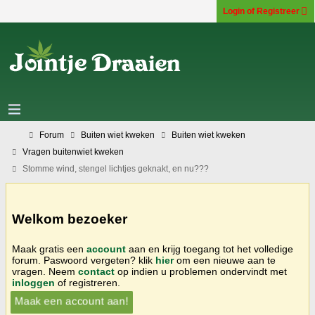
Login of Registreer
Forum
Buiten wiet kweken
Buiten wiet kweken
Vragen buitenwiet kweken
Stomme wind, stengel lichtjes geknakt, en nu???
Welkom bezoeker
Maak gratis een
account
aan en krijg toegang tot het volledige
forum. Paswoord vergeten? klik
hier
om een nieuwe aan te
vragen. Neem
contact
op indien u problemen ondervindt met
inloggen
of registreren.
Maak een account aan!