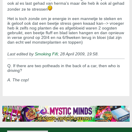
ook al es last gehad van herma's maar die heb ik ook al gehad
zonder ze te stressen
Het is toch zonde om je energie in een mannetje te steken en
ik geloof ook dat een beetje stress geen kwaad kan--> vroeger
heb ik zelfs nog planten die es afgebloeid waren 2 oogsten
gebruikt, een beetje fluff en blad laten hangen en dan opnieuw
in verse grond op 20/4 en na 6/9weken terug in bloei (dat zijn
dan echt wel monsterplanten en toppen)
Last edited by
Smoking Fifi
;
28 April 2009, 19:58
.
Q. If there are two potheads in the back of a car, then who is
driving?
A. The cop!