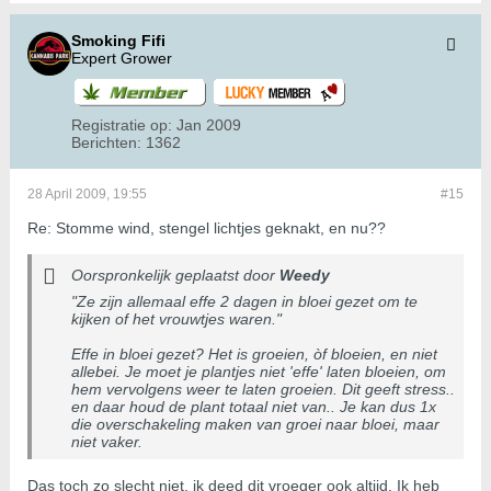
Smoking Fifi
Expert Grower
Registratie op:
Jan 2009
Berichten:
1362
28 April 2009, 19:55
#15
Re: Stomme wind, stengel lichtjes geknakt, en nu??
Oorspronkelijk geplaatst door
Weedy
"Ze zijn allemaal effe 2 dagen in bloei gezet om te
kijken of het vrouwtjes waren."
Effe in bloei gezet? Het is groeien, òf bloeien, en niet
allebei. Je moet je plantjes niet 'effe' laten bloeien, om
hem vervolgens weer te laten groeien. Dit geeft stress..
en daar houd de plant totaal niet van.. Je kan dus 1x
die overschakeling maken van groei naar bloei, maar
niet vaker.
Das toch zo slecht niet, ik deed dit vroeger ook altijd. Ik heb