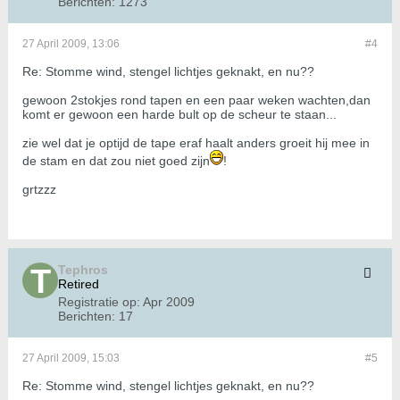
Berichten:
1273
27 April 2009, 13:06
#4
Re: Stomme wind, stengel lichtjes geknakt, en nu??
gewoon 2stokjes rond tapen en een paar weken wachten,dan
komt er gewoon een harde bult op de scheur te staan...
zie wel dat je optijd de tape eraf haalt anders groeit hij mee in
de stam en dat zou niet goed zijn
!
grtzzz
Tephros
Retired
Registratie op:
Apr 2009
Berichten:
17
27 April 2009, 15:03
#5
Re: Stomme wind, stengel lichtjes geknakt, en nu??