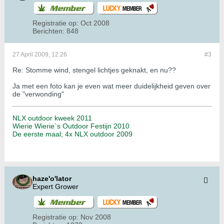
Registratie op:
Oct 2008
Berichten:
848
27 April 2009, 12:26
#3
Re: Stomme wind, stengel lichtjes geknakt, en nu??
Ja met een foto kan je even wat meer duidelijkheid geven over
de "verwonding"
NLX outdoor kweek 2011
Wierie Wierie`s Outdoor Festijn 2010
De eerste maal; 4x NLX outdoor 2009
haze'o'lator
Expert Grower
Registratie op:
Nov 2008