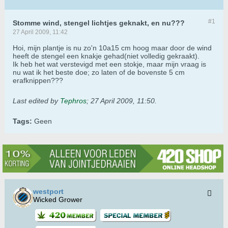
#1
Stomme wind, stengel lichtjes geknakt, en nu???
27 April 2009, 11:42
Hoi, mijn plantje is nu zo'n 10a15 cm hoog maar door de wind
heeft de stengel een knakje gehad(niet volledig gekraakt).
Ik heb het wat verstevigd met een stokje, maar mijn vraag is
nu wat ik het beste doe; zo laten of de bovenste 5 cm
erafknippen???
Last edited by
Tephros
;
27 April 2009, 11:50
.
Tags:
Geen
westport
Wicked Grower