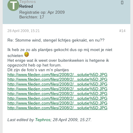
Tephros
Retired
Registratie op:
Apr 2009
Berichten:
17
28 April 2009, 15:21
#14
Re: Stomme wind, stengel lichtjes geknakt, en nu??
Ik heb ze zo als plantjes gekocht dus op mij moet je niet
schieten
Het enige wat ik weet over buitenkweken is hetgene ik
opgezocht heb op het forum.
Dit zijn de foto's van m'n plantjes
http://www.fileden.com/files/2008/2/...solutie%5D.JPG
http://www.fileden.com/files/2008/2/...solutie%5D.JPG
http://www.fileden.com/files/2008/2/...solutie%5D.JPG
http://www.fileden.com/files/2008/2/...solutie%5D.JPG
http://www.fileden.com/files/2008/2/...solutie%5D.JPG
http://www.fileden.com/files/2008/2/...solutie%5D.JPG
http://www.fileden.com/files/2008/2/...solutie%5D.JPG
http://www.fileden.com/files/2008/2/...solutie%5D.JPG
Last edited by
Tephros
;
28 April 2009, 15:27
.