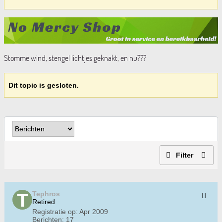
Stomme wind, stengel lichtjes geknakt, en nu???
Dit topic is gesloten.
Filter
Tephros
Retired
Registratie op:
Apr 2009
Berichten:
17