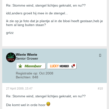
Re: Stomme wind, stengel lichtjes geknakt, en nu??
idd,anders groeit hij mee in de stengel...
ik zie op je foto dat je plantje al in de bloei heeft gestaan,heb je
hem al lang buiten staan?
grtzz
Wierie Wierie
Senior Grower
Registratie op:
Oct 2008
Berichten:
848
27 April 2009, 15:47
#10
Re: Stomme wind, stengel lichtjes geknakt, en nu??
Die komt wel in orde hoor