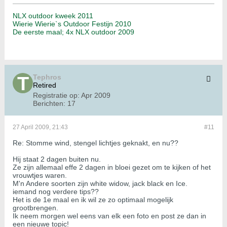
NLX outdoor kweek 2011
Wierie Wierie`s Outdoor Festijn 2010
De eerste maal; 4x NLX outdoor 2009
Tephros
Retired
Registratie op:
Apr 2009
Berichten:
17
27 April 2009, 21:43
#11
Re: Stomme wind, stengel lichtjes geknakt, en nu??
Hij staat 2 dagen buiten nu.
Ze zijn allemaal effe 2 dagen in bloei gezet om te kijken of het
vrouwtjes waren.
M'n Andere soorten zijn white widow, jack black en Ice.
iemand nog verdere tips??
Het is de 1e maal en ik wil ze zo optimaal mogelijk
grootbrengen.
Ik neem morgen wel eens van elk een foto en post ze dan in
een nieuwe topic!