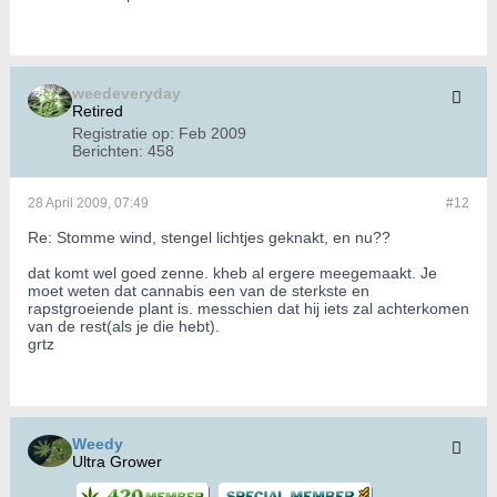
weedeveryday
Retired
Registratie op:
Feb 2009
Berichten:
458
28 April 2009, 07:49
#12
Re: Stomme wind, stengel lichtjes geknakt, en nu??
dat komt wel goed zenne. kheb al ergere meegemaakt. Je
moet weten dat cannabis een van de sterkste en
rapstgroeiende plant is. messchien dat hij iets zal achterkomen
van de rest(als je die hebt).
grtz
Weedy
Ultra Grower