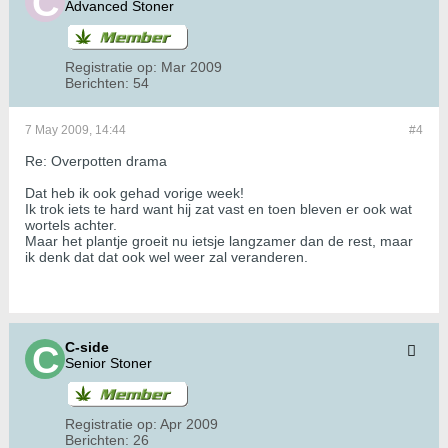
Advanced Stoner
Registratie op:
Mar 2009
Berichten:
54
7 May 2009, 14:44
#4
Re: Overpotten drama
Dat heb ik ook gehad vorige week!
Ik trok iets te hard want hij zat vast en toen bleven er ook wat
wortels achter.
Maar het plantje groeit nu ietsje langzamer dan de rest, maar
ik denk dat dat ook wel weer zal veranderen.
C-side
Senior Stoner
Registratie op:
Apr 2009
Berichten:
26