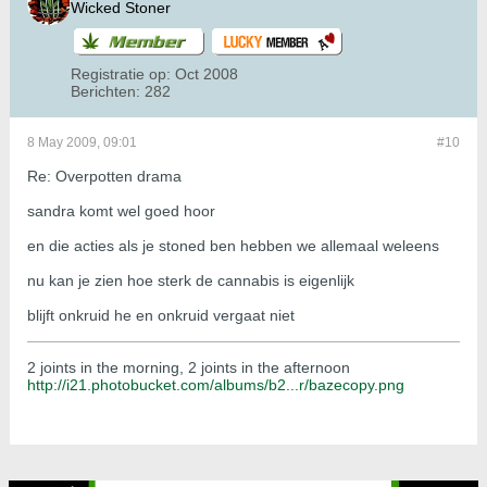
Wicked Stoner
Registratie op:
Oct 2008
Berichten:
282
8 May 2009, 09:01
#10
Re: Overpotten drama
sandra komt wel goed hoor
en die acties als je stoned ben hebben we allemaal weleens
nu kan je zien hoe sterk de cannabis is eigenlijk
blijft onkruid he en onkruid vergaat niet
2 joints in the morning, 2 joints in the afternoon
http://i21.photobucket.com/albums/b2...r/bazecopy.png