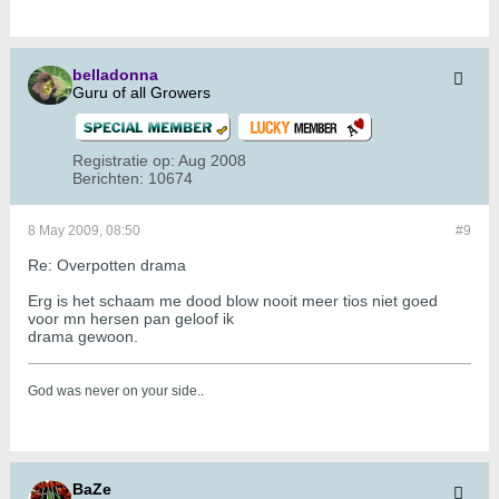
belladonna
Guru of all Growers
Registratie op:
Aug 2008
Berichten:
10674
8 May 2009, 08:50
#9
Re: Overpotten drama
Erg is het schaam me dood blow nooit meer tios niet goed
voor mn hersen pan geloof ik
drama gewoon.
God was never on your side.
.
BaZe