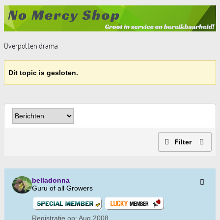
Overpotten drama
Dit topic is gesloten.
Filter
belladonna
Guru of all Growers
Registratie op:
Aug 2008