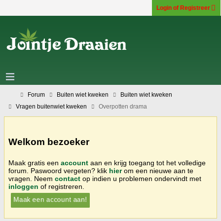
Login of Registreer
Forum
Buiten wiet kweken
Buiten wiet kweken
Vragen buitenwiet kweken
Overpotten drama
Welkom bezoeker
Maak gratis een
account
aan en krijg toegang tot het volledige
forum. Paswoord vergeten? klik
hier
om een nieuwe aan te
vragen. Neem
contact
op indien u problemen ondervindt met
inloggen
of registreren.
Maak een account aan!