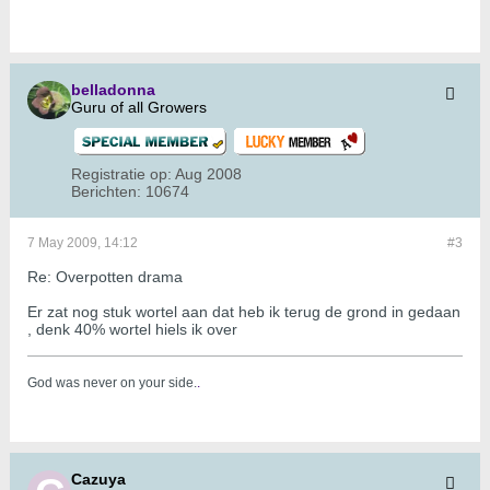
belladonna
Guru of all Growers
Registratie op:
Aug 2008
Berichten:
10674
7 May 2009, 14:12
#3
Re: Overpotten drama
Er zat nog stuk wortel aan dat heb ik terug de grond in gedaan
, denk 40% wortel hiels ik over
God was never on your side.
.
Cazuya