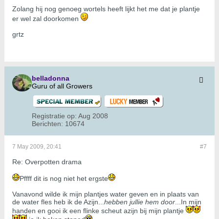
Zolang hij nog genoeg wortels heeft lijkt het me dat je plantje
er wel zal doorkomen
grtz
belladonna
Guru of all Growers
Registratie op:
Aug 2008
Berichten:
10674
7 May 2009, 20:41
#7
Re: Overpotten drama
Pffff dit is nog niet het ergste
Vanavond wilde ik mijn plantjes water geven en in plaats van
de water fles heb ik de Azijn...
hebben jullie hem door
...In mijn
handen en gooi ik een flinke scheut azijn bij mijn plantje