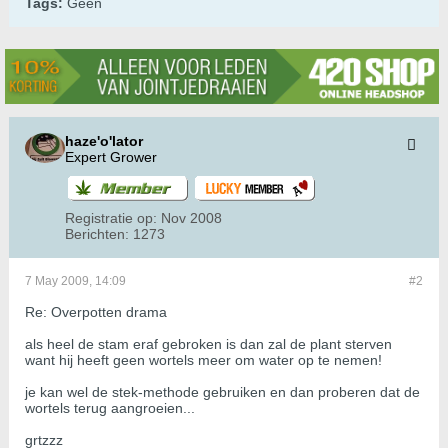
Tags:
Geen
haze'o'lator
Expert Grower
Registratie op:
Nov 2008
Berichten:
1273
7 May 2009, 14:09
#2
Re: Overpotten drama
als heel de stam eraf gebroken is dan zal de plant sterven
want hij heeft geen wortels meer om water op te nemen!
je kan wel de stek-methode gebruiken en dan proberen dat de
wortels terug aangroeien...
grtzzz