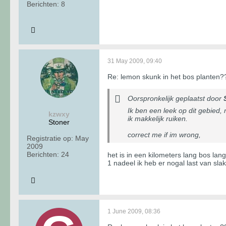
Berichten:
8
31 May 2009, 09:40
Re: lemon skunk in het bos planten?
Oorspronkelijk geplaatst door
Ik ben een leek op dit gebied, 
kzwxy
ik makkelijk ruiken.
Stoner
correct me if im wrong,
Registratie op:
May
2009
Berichten:
24
het is in een kilometers lang bos lang
1 nadeel ik heb er nogal last van slak
1 June 2009, 08:36