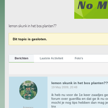
lemon skunk in het bos planten??
Dit topic is gesloten.
Berichten
Laatste Activiteit
Foto's
lemon skunk in het bos planten??
19 May 2009, 20:48
ik heb nu voor de 1e keer zaadjes gek
forum over guerillia en dat ge ik nu 
mocht je nog tips hebben dan mag je 
tnx
kzwxy