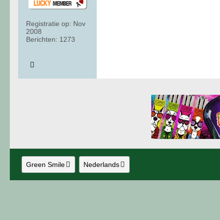
Registratie op:
Nov
2008
Berichten:
1273
Green Smile
Nederlands