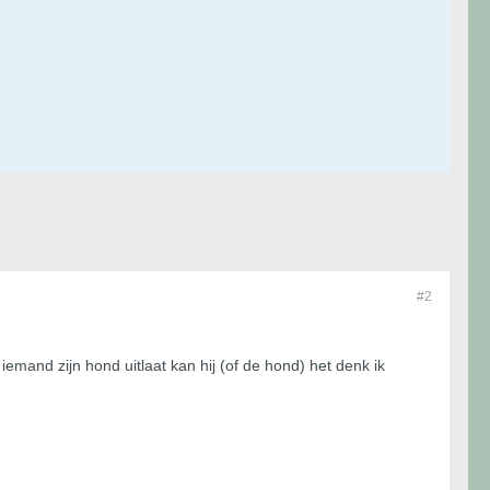
#2
 iemand zijn hond uitlaat kan hij (of de hond) het denk ik