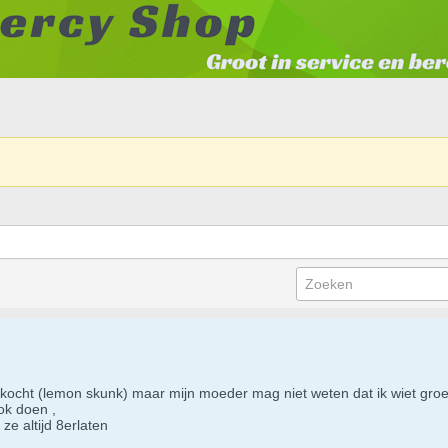
ocht (lemon skunk) maar mijn moeder mag niet weten dat ik wiet groei d
ook doen ,
ze altijd 8erlaten