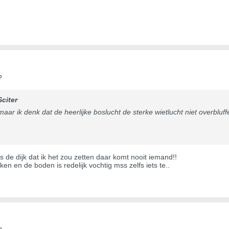
?
Sciter
maar ik denk dat de heerlijke boslucht de sterke wietlucht niet overbluff
s de dijk dat ik het zou zetten daar komt nooit iemand!!
ken en de boden is redelijk vochtig mss zelfs iets te..