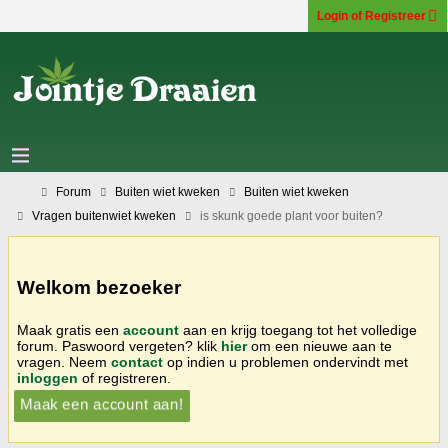
Login of Registreer
Forum
Buiten wiet kweken
Buiten wiet kweken
Vragen buitenwiet kweken
is skunk goede plant voor buiten?
Welkom bezoeker
Maak gratis een
account
aan en krijg toegang tot het volledige
forum. Paswoord vergeten? klik
hier
om een nieuwe aan te
vragen. Neem
contact
op indien u problemen ondervindt met
inloggen
of registreren.
Maak een account aan!