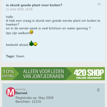
#1
is skunk goede plant voor buiten?
11 June 2009, 16:58
hallo
ik heb een vraag is skunk een goede eerste plant om buiten te
kweken?
en in de eerste week is veel licht/zon en water genoeg ?
tips zijn welkom
bedankt alvast,
Tags:
Geen
monty
Banned
Registratie op:
May 2009
Berichten:
11215