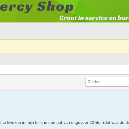
 te kweken in mijn tuin, in een pot van ongeveer 20 liter (dat was de 