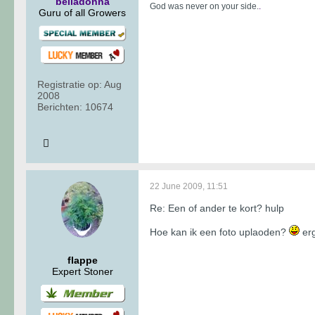
belladonna
God was never on your side.
.
Guru of all Growers
Registratie op:
Aug
2008
Berichten:
10674
22 June 2009, 11:51
Re: Een of ander te kort? hulp
Hoe kan ik een foto uplaoden?
erg
flappe
Expert Stoner