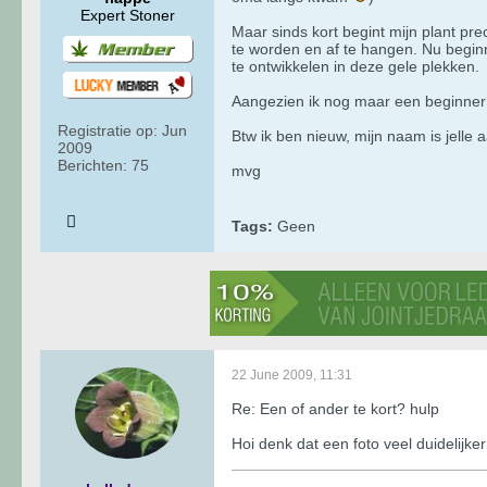
Expert Stoner
Maar sinds kort begint mijn plant pr
te worden en af te hangen. Nu begin
te ontwikkelen in deze gele plekken.
Aangezien ik nog maar een beginner be
Registratie op:
Jun
Btw ik ben nieuw, mijn naam is jelle
2009
Berichten:
75
mvg
Tags:
Geen
22 June 2009, 11:31
Re: Een of ander te kort? hulp
Hoi denk dat een foto veel duidelijker