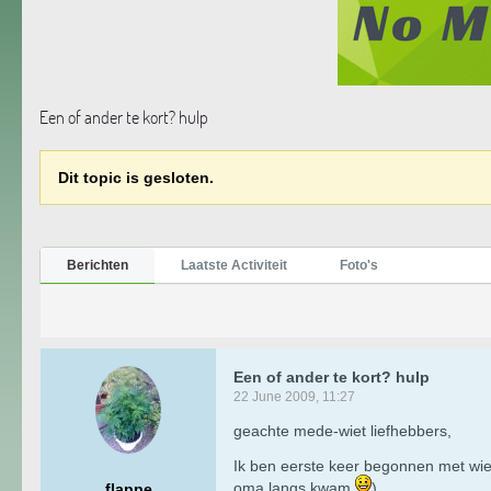
Een of ander te kort? hulp
Dit topic is gesloten.
Berichten
Laatste Activiteit
Foto's
Een of ander te kort? hulp
22 June 2009, 11:27
geachte mede-wiet liefhebbers,
Ik ben eerste keer begonnen met wiet
oma langs kwam
)
flappe