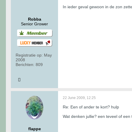
In ieder geval gewoon in de zon zett
Robba
Senior Grower
Registratie op:
May
2008
Berichten:
809
22 June 2009, 12:25
Re: Een of ander te kort? hulp
Wat denken jullie? een teveel of een t
flappe