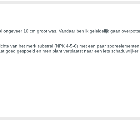
l ongeveer 10 cm groot was. Vandaar ben ik geleidelijk gaan overpotte
 lichte van het merk substral (NPK 4-5-6) met een paar sporeelementen!
at goed gespoeld en men plant verplaatst naar een iets schaduwrijker 