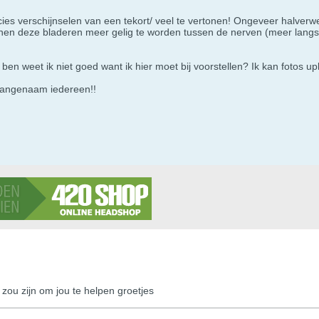
ecies verschijnselen van een tekort/ veel te vertonen! Ongeveer halver
nen deze bladeren meer gelig te worden tussen de nerven (meer langs 
n weet ik niet goed want ik hier moet bij voorstellen? Ik kan fotos upl
 aangenaam iedereen!!
 zou zijn om jou te helpen groetjes