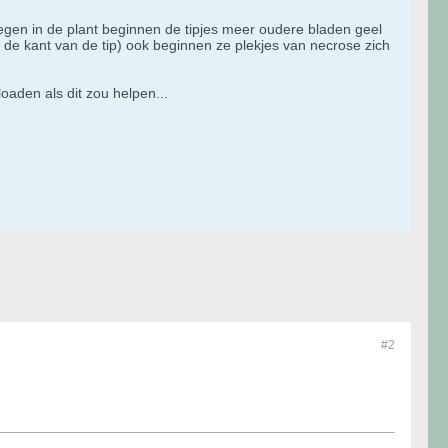
wegen in de plant beginnen de tipjes meer oudere bladen geel
de kant van de tip) ook beginnen ze plekjes van necrose zich
oaden als dit zou helpen...
#2