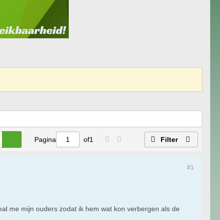
Pagina
of
1
Filter
#1
deal me mijn ouders zodat ik hem wat kon verbergen als de