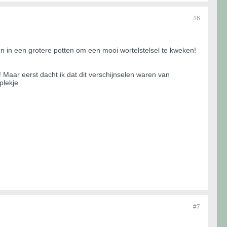
#6
n in een grotere potten om een mooi wortelstelsel te kweken!
 Maar eerst dacht ik dat dit verschijnselen waren van
plekje
#7