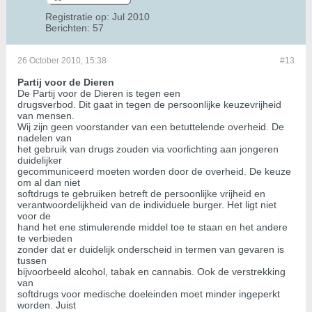
Registratie op:
Jul 2010
Berichten:
57
26 October 2010, 15:38
#13
Partij voor de Dieren
De Partij voor de Dieren is tegen een
drugsverbod. Dit gaat in tegen de persoonlijke keuzevrijheid
van mensen.
Wij zijn geen voorstander van een betuttelende overheid. De
nadelen van
het gebruik van drugs zouden via voorlichting aan jongeren
duidelijker
gecommuniceerd moeten worden door de overheid. De keuze
om al dan niet
softdrugs te gebruiken betreft de persoonlijke vrijheid en
verantwoordelijkheid van de individuele burger. Het ligt niet
voor de
hand het ene stimulerende middel toe te staan en het andere
te verbieden
zonder dat er duidelijk onderscheid in termen van gevaren is
tussen
bijvoorbeeld alcohol, tabak en cannabis. Ook de verstrekking
van
softdrugs voor medische doeleinden moet minder ingeperkt
worden. Juist