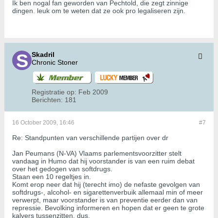
Ik ben nogal fan geworden van Pechtold, die zegt zinnige
dingen. leuk om te weten dat ze ook pro legaliseren zijn.
Skadril
Chronic Stoner
Registratie op:
Feb 2009
Berichten:
181
16 October 2009, 16:46
#7
Re: Standpunten van verschillende partijen over dr
Jan Peumans (N-VA) Vlaams parlementsvoorzitter stelt
vandaag in Humo dat hij voorstander is van een ruim debat
over het gedogen van softdrugs.
Staan een 10 regeltjes in.
Komt erop neer dat hij (terecht imo) de nefaste gevolgen van
softdrugs-, alcohol- en sigarettenverbuik allemaal min of meer
verwerpt, maar voorstander is van preventie eerder dan van
repressie. Bevolking informeren en hopen dat er geen te grote
kalvers tussenzitten, dus.