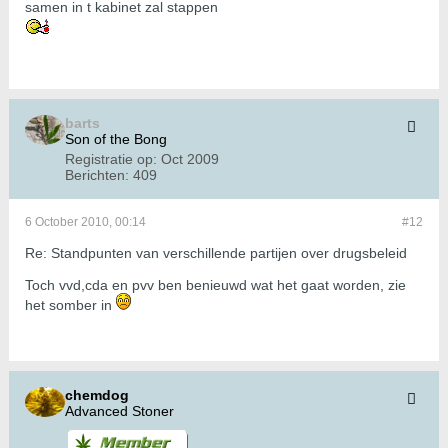
samen in t kabinet zal stappen
barts
Son of the Bong
Registratie op:
Oct 2009
Berichten:
409
6 October 2010, 00:14
#12
Re: Standpunten van verschillende partijen over drugsbeleid
Toch vvd,cda en pvv ben benieuwd wat het gaat worden, zie
het somber in
chemdog
Advanced Stoner