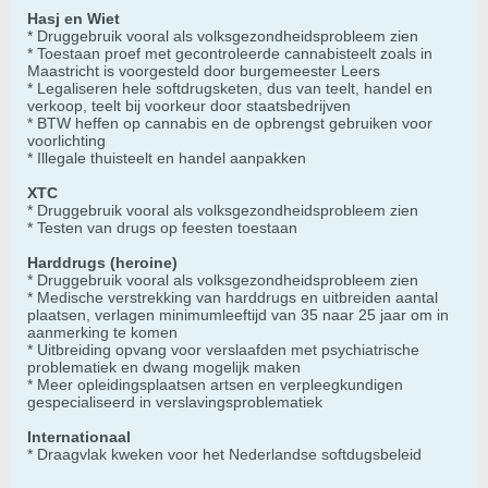
Hasj en Wiet
* Druggebruik vooral als volksgezondheidsprobleem zien
* Toestaan proef met gecontroleerde cannabisteelt zoals in
Maastricht is voorgesteld door burgemeester Leers
* Legaliseren hele softdrugsketen, dus van teelt, handel en
verkoop, teelt bij voorkeur door staatsbedrijven
* BTW heffen op cannabis en de opbrengst gebruiken voor
voorlichting
* Illegale thuisteelt en handel aanpakken
XTC
* Druggebruik vooral als volksgezondheidsprobleem zien
* Testen van drugs op feesten toestaan
Harddrugs (heroine)
* Druggebruik vooral als volksgezondheidsprobleem zien
* Medische verstrekking van harddrugs en uitbreiden aantal
plaatsen, verlagen minimumleeftijd van 35 naar 25 jaar om in
aanmerking te komen
* Uitbreiding opvang voor verslaafden met psychiatrische
problematiek en dwang mogelijk maken
* Meer opleidingsplaatsen artsen en verpleegkundigen
gespecialiseerd in verslavingsproblematiek
Internationaal
* Draagvlak kweken voor het Nederlandse softdugsbeleid