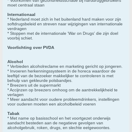
* Voorkomen van gezondheidsschade bij harddruggebruikers
moet centraal staan
Internationaal
* Nederland moet zich in het buitenland hard maken voor zijn
softdrugsbeleid en streven naar wijzigingen van internationale
verdragen
* Stoppen met de internationale ‘War on Drugs' die zijn doel
voorbij schiet.
Voorlichting over PVDA
Alcohol
* Verbieden alcoholreclame en marketing gericht op jongeren.
* Invoeren herkenningssysteem in de horeca waardoor de
leeftijd van de bezoeker makkelijker te controleren is met
behulp van gekleurde polsbandjes.
* Breezers uit de supermarkt
* Accijnzen op breezers omhoog om de aantrekkelijkheid te
verlagen
* Meer aandacht voor oudere probleemdrinkers, instellingen
voor ouderen moeten een alcoholbeleid voeren
Tabak
* Met name op basisschool en het voortgezet onderwijs
aandacht besteden aan de negatieve gevolgen van
alcoholgebruik, roken, drugs, en slechte eetgewoontes.