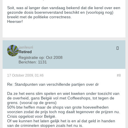
Soit, was al langer dan vandaag bekend dat die kerel over een
gezonde dosis boerenverstand beschikt en (voorlopig nog)
breekt met de politieke correctness.
Heerser!
janleuri
Retired
Registratie op:
Oct 2008
Berichten:
1131
17 October 2009, 01:46
#8
Re: Standpunten van verschillende partijen over dr
Da ze het eens slim spelen en wiet kweken onder toezicht van
de overheid, gans België vol met Coffeeshops, tot tegen de
grens. (vooral op de grens)
50% btw heffen maar de shops van grote hoeveelheden
voorzien zodat de prijs toch nog daalt tegenover de prijzen nu.
Crisis opgelost voor België.
Of we kunnen het laten gelijk het is en al dat geld in handen
van de criminelen stoppen zoals het nu is.