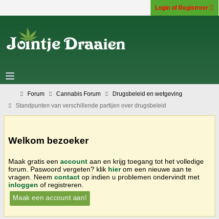
Login of Registreer
Forum
Cannabis Forum
Drugsbeleid en wetgeving
Standpunten van verschillende partijen over drugsbeleid
Welkom bezoeker
Maak gratis een
account
aan en krijg toegang tot het volledige
forum. Paswoord vergeten? klik
hier
om een nieuwe aan te
vragen. Neem
contact
op indien u problemen ondervindt met
inloggen
of registreren.
Maak een account aan!