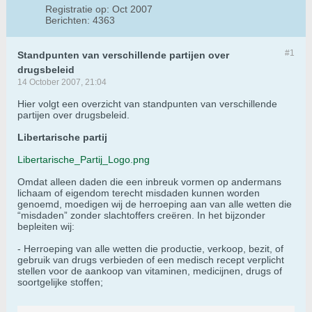
Registratie op:
Oct 2007
Berichten:
4363
#1
Standpunten van verschillende partijen over
drugsbeleid
14 October 2007, 21:04
Hier volgt een overzicht van standpunten van verschillende
partijen over drugsbeleid.
Libertarische partij
Libertarische_Partij_Logo.png
Omdat alleen daden die een inbreuk vormen op andermans
lichaam of eigendom terecht misdaden kunnen worden
genoemd, moedigen wij de herroeping aan van alle wetten die
“misdaden” zonder slachtoffers creëren. In het bijzonder
bepleiten wij:
- Herroeping van alle wetten die productie, verkoop, bezit, of
gebruik van drugs verbieden of een medisch recept verplicht
stellen voor de aankoop van vitaminen, medicijnen, drugs of
soortgelijke stoffen;