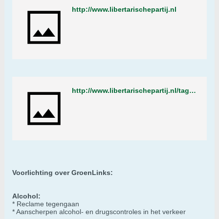
http://www.libertarischepartij.nl
http://www.libertarischepartij.nl/tag/drugs/
Voorlichting over GroenLinks:
Alcohol:
* Reclame tegengaan
* Aanscherpen alcohol- en drugscontroles in het verkeer