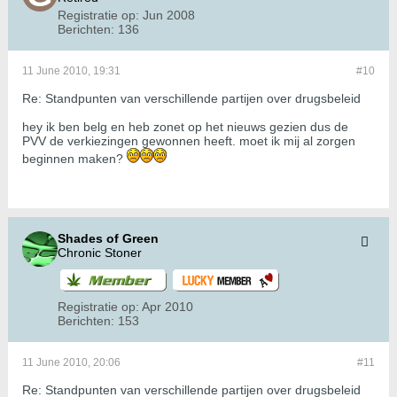
Registratie op:
Jun 2008
Berichten:
136
11 June 2010, 19:31
#10
Re: Standpunten van verschillende partijen over drugsbeleid
hey ik ben belg en heb zonet op het nieuws gezien dus de
PVV de verkiezingen gewonnen heeft. moet ik mij al zorgen
beginnen maken?
Shades of Green
Chronic Stoner
Registratie op:
Apr 2010
Berichten:
153
11 June 2010, 20:06
#11
Re: Standpunten van verschillende partijen over drugsbeleid