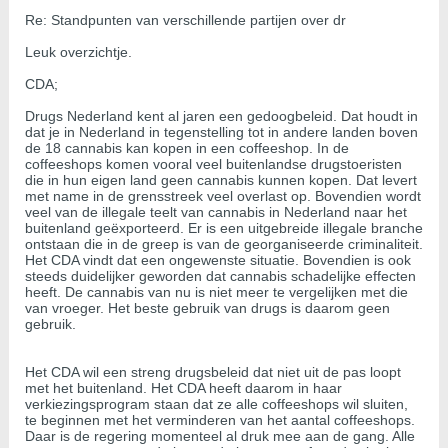
Re: Standpunten van verschillende partijen over dr
Leuk overzichtje.
CDA;
Drugs Nederland kent al jaren een gedoogbeleid. Dat houdt in
dat je in Nederland in tegenstelling tot in andere landen boven
de 18 cannabis kan kopen in een coffeeshop. In de
coffeeshops komen vooral veel buitenlandse drugstoeristen
die in hun eigen land geen cannabis kunnen kopen. Dat levert
met name in de grensstreek veel overlast op. Bovendien wordt
veel van de illegale teelt van cannabis in Nederland naar het
buitenland geëxporteerd. Er is een uitgebreide illegale branche
ontstaan die in de greep is van de georganiseerde criminaliteit.
Het CDA vindt dat een ongewenste situatie. Bovendien is ook
steeds duidelijker geworden dat cannabis schadelijke effecten
heeft. De cannabis van nu is niet meer te vergelijken met die
van vroeger. Het beste gebruik van drugs is daarom geen
gebruik.
Het CDA wil een streng drugsbeleid dat niet uit de pas loopt
met het buitenland. Het CDA heeft daarom in haar
verkiezingsprogram staan dat ze alle coffeeshops wil sluiten,
te beginnen met het verminderen van het aantal coffeeshops.
Daar is de regering momenteel al druk mee aan de gang. Alle