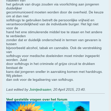
nadelen van
het gebruik van drugs zouden via voorlichting aan jongeren
duidelijker
gecommuniceerd moeten worden door de overheid. De keuze
om al dan niet
softdrugs te gebruiken betreft de persoonlijke vrijheid en
verantwoordelijkheid van de individuele burger. Het ligt niet
voor de
hand het ene stimulerende middel toe te staan en het andere
te verbieden
zonder dat er duidelijk onderscheid in termen van gevaren is
tussen
bijvoorbeeld alcohol, tabak en cannabis. Ook de verstrekking
van
softdrugs voor medische doeleinden moet minder ingeperkt
worden. Juist
door softdrugs in het criminele of grijze circuit te drukken
bestaat de
kans dat jongeren sneller in aanraking komen met harddrugs.
Wij pleiten
dan ook voor de legalisering van softdrugs.
Last edited by
Jointjedraaien
;
20 April 2015, 23:40
.
Veel gestelde vragen over het forum