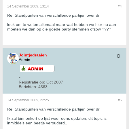
14 September 2009, 13:14
#4
Re: Standpunten van verschillende partijen over dr
leuk om te weten allemaal maar wat hebben we hier nu aan
moeten we dan op die goede party stemmen ofzow ????
Jointjedraaien
Admin
Registratie op:
Oct 2007
Berichten:
4363
14 September 2009, 22:25
#5
Re: Standpunten van verschillende partijen over dr
Ik zal binnenkort de lijst weer eens updaten, dit topic is
inmiddels een beetje verouderd..