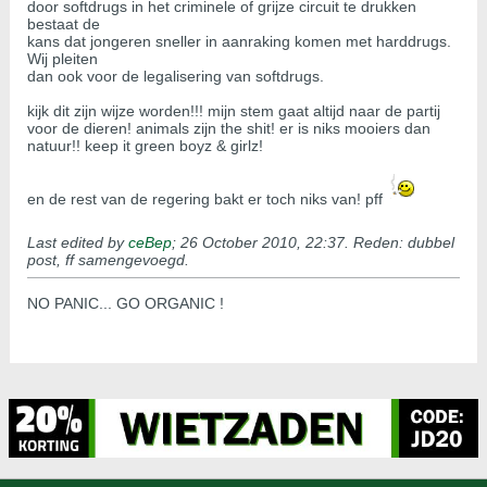
door softdrugs in het criminele of grijze circuit te drukken
bestaat de
kans dat jongeren sneller in aanraking komen met harddrugs.
Wij pleiten
dan ook voor de legalisering van softdrugs.
kijk dit zijn wijze worden!!! mijn stem gaat altijd naar de partij
voor de dieren! animals zijn the shit! er is niks mooiers dan
natuur!! keep it green boyz & girlz!
en de rest van de regering bakt er toch niks van! pff
Last edited by
ceBep
;
26 October 2010, 22:37
.
Reden:
dubbel
post, ff samengevoegd.
NO PANIC... GO ORGANIC !