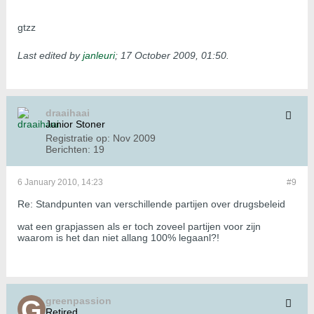
gtzz
Last edited by
janleuri
;
17 October 2009, 01:50
.
draaihaai
Junior Stoner
Registratie op:
Nov 2009
Berichten:
19
6 January 2010, 14:23
#9
Re: Standpunten van verschillende partijen over drugsbeleid
wat een grapjassen als er toch zoveel partijen voor zijn
waarom is het dan niet allang 100% legaanl?!
greenpassion
Retired