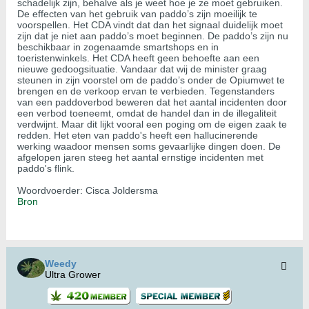
schadelijk zijn, behalve als je weet hoe je ze moet gebruiken.
De effecten van het gebruik van paddo’s zijn moeilijk te
voorspellen. Het CDA vindt dat dan het signaal duidelijk moet
zijn dat je niet aan paddo’s moet beginnen. De paddo’s zijn nu
beschikbaar in zogenaamde smartshops en in
toeristenwinkels. Het CDA heeft geen behoefte aan een
nieuwe gedoogsituatie. Vandaar dat wij de minister graag
steunen in zijn voorstel om de paddo’s onder de Opiumwet te
brengen en de verkoop ervan te verbieden. Tegenstanders
van een paddoverbod beweren dat het aantal incidenten door
een verbod toeneemt, omdat de handel dan in de illegaliteit
verdwijnt. Maar dit lijkt vooral een poging om de eigen zaak te
redden. Het eten van paddo's heeft een hallucinerende
werking waadoor mensen soms gevaarlijke dingen doen. De
afgelopen jaren steeg het aantal ernstige incidenten met
paddo's flink.
Woordvoerder: Cisca Joldersma
Bron
Weedy
Ultra Grower