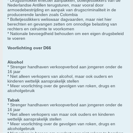
* Drugssmokkel effectief aanpakken, bolletjesslikkers van de
Nederlandse Antillen terugsturen, maar vooral door
armoedebestrijding en aanpak van drugscriminaliteit in de
producerende landen zoals Colombia
* Bolletjesslikkers weliswaar dagvaarden, maar niet hier
berechten en gevangen zetten om onnodige belasting van
rechters en celruimte te voorkomen
* Nationale bevoegdheid behouden om een eigen drugsbeleid
te voeren
Voorlichting over D66
Alcohol
* Strenger handhaven verkoopverbod aan jongeren onder de
16 jaar
* Niet alleen verkopers van alcohol, maar ook ouders en
kinderen wettelijk aansprakelijk stellen
* Meer voorlichting over de gevolgen van roken, drugs en
alcoholgebruik
Tabak
* Strenger handhaven verkoopverbod aan jongeren onder de
16 jaar
* Niet alleen verkopers van maar ook ouders en kinderen
wettelijk aansprakelijk stellen
* Meer voorlichting over de gevolgen van roken, drugs en
alcoholgebruik