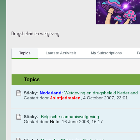
Drugsbeleid en wetgeving
Topics
Laatste Activiteit
My Subscriptions
F
Topics
Sticky:
Nederland:
Wetgeving en drugsbeleid Nederland
Gestart door
Jointjedraaien
,
4 October 2007, 23:01
Sticky:
Belgische cannabiswetgeving
Gestart door
Noto
,
16 June 2008, 16:17