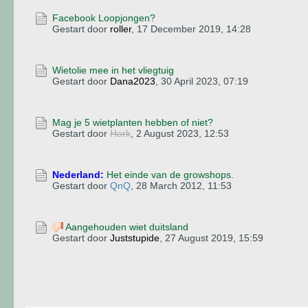
Facebook Loopjongen?
Gestart door
roller
,
17 December 2019, 14:28
Wietolie mee in het vliegtuig
Gestart door
Dana2023
,
30 April 2023, 07:19
Mag je 5 wietplanten hebben of niet?
Gestart door
Hork
,
2 August 2023, 12:53
Nederland:
Het einde van de growshops.
Gestart door
QnQ
,
28 March 2012, 11:53
Aangehouden wiet duitsland
Gestart door
Juststupide
,
27 August 2019, 15:59