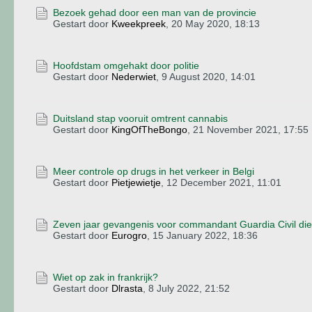
Bezoek gehad door een man van de provincie
Gestart door
Kweekpreek
,
20 May 2020, 18:13
Hoofdstam omgehakt door politie
Gestart door
Nederwiet
,
9 August 2020, 14:01
Duitsland stap vooruit omtrent cannabis
Gestart door
KingOfTheBongo
,
21 November 2021, 17:55
Meer controle op drugs in het verkeer in Belgi
Gestart door
Pietjewietje
,
12 December 2021, 11:01
Zeven jaar gevangenis voor commandant Guardia Civil die
Gestart door
Eurogro
,
15 January 2022, 18:36
Wiet op zak in frankrijk?
Gestart door
Dlrasta
,
8 July 2022, 21:52