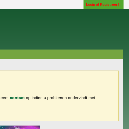
Login of Registreer
 Neem
contact
op indien u problemen ondervindt met