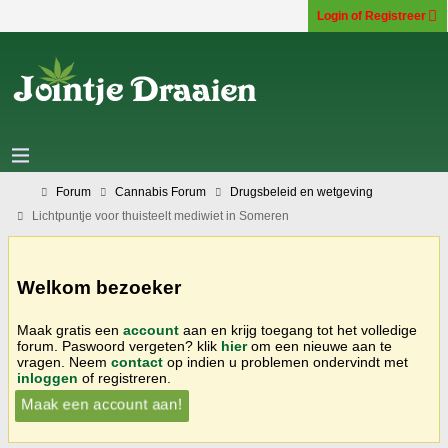
Login of Registreer
Forum
Cannabis Forum
Drugsbeleid en wetgeving
Lichtpuntje voor thuisteelt mediwiet in Someren
Welkom bezoeker
Maak gratis een
account
aan en krijg toegang tot het volledige
forum. Paswoord vergeten? klik
hier
om een nieuwe aan te
vragen. Neem
contact
op indien u problemen ondervindt met
inloggen
of registreren.
Maak een account aan!