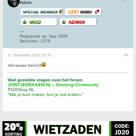
Admin
Registratie op:
Sep 2009
Berichten:
1279
27 September 2022, 02:41
#4
Verrassen bericht
Veel gestelde vragen over het forum
JOINTJEDRAAIEN.NL
-
Smoking Community
?
420Shop.NL
"Wat je kunt maken, kun je ook kraken."