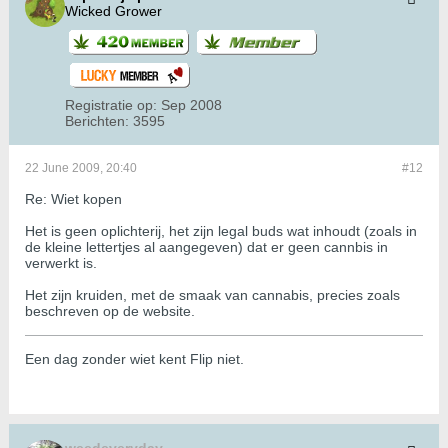
Wicked Grower
Registratie op:
Sep 2008
Berichten:
3595
22 June 2009, 20:40
#12
Re: Wiet kopen
Het is geen oplichterij, het zijn legal buds wat inhoudt (zoals in
de kleine lettertjes al aangegeven) dat er geen cannbis in
verwerkt is.
Het zijn kruiden, met de smaak van cannabis, precies zoals
beschreven op de website.
Een dag zonder wiet kent Flip niet.