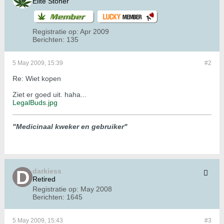
Elite Stoner
Registratie op:
Apr 2009
Berichten:
135
5 May 2009, 15:39
#2
Re: Wiet kopen
Ziet er goed uit. haha...
LegalBuds.jpg
"Medicinaal kweker en gebruiker"
darkiess
Retired
Registratie op:
May 2008
Berichten:
1645
5 May 2009, 15:43
#3