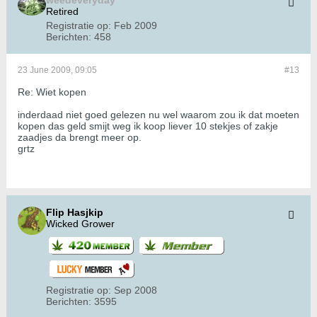
weedeveryday
Retired
Registratie op:
Feb 2009
Berichten:
458
23 June 2009, 09:05
#13
Re: Wiet kopen
inderdaad niet goed gelezen nu wel waarom zou ik dat moeten
kopen das geld smijt weg ik koop liever 10 stekjes of zakje
zaadjes da brengt meer op.
grtz
Flip Hasjkip
Wicked Grower
Registratie op:
Sep 2008
Berichten:
3595