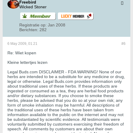
Freebird
Wicked Stoner
Registratie op:
Jan 2008
Berichten:
282
6 May 2009, 01:21
#6
Re: Wiet kopen
Kleine lettertjes lezen
Legal Buds.com DISCLAIMER - FDA WARNING! None of our
herbs are intended to be a substitute for any medicine or drug,
legal or otherwise. Legal Buds.com provides information only
about traditional uses of these herbs. If these products are
ingested or consumed as a tea, they are herbal food products
and/or dietary substances. If you choose to smoke these
herbs, please be advised that you do so at your own risk; any
form of smoke inhalation may be harmful. All descriptions of
the traditional uses of these herbs have been taken from
information available to the public on the internet and may not
be substantiated by scientific evidence. All testimonials were
voluntarily submitted by customers exercising their freedom of
speech. All comments by customers are about their own