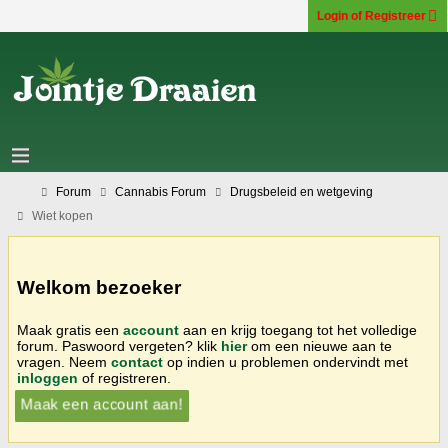
Login of Registreer
Forum
Cannabis Forum
Drugsbeleid en wetgeving
Wiet kopen
Welkom bezoeker
Maak gratis een
account
aan en krijg toegang tot het volledige
forum. Paswoord vergeten? klik
hier
om een nieuwe aan te
vragen. Neem
contact
op indien u problemen ondervindt met
inloggen
of registreren.
Maak een account aan!