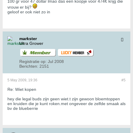
100 gr voor 47 dollar lmao das een koopje voor 474€ krijg die
vrouw er bij?
geloof er ook niet zo in
markster
Ultra Grower
Registratie op:
Jul 2008
Berichten:
2151
5 May 2009, 19:36
#5
Re: Wiet kopen
hey die legal buds zijn geen wiet.t zijn gewoon bloemtoppen
en kruiden die je kunt roken.met ongeveer de zelfde smaak als
bv de blueberrie