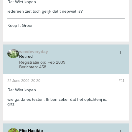
Re: Wiet kopen
iedereen ziet toch gelijk dat t nepwiet is?
Keep It Green
weedeveryday
Retired
Registratie op:
Feb 2009
Berichten:
458
22 June 2009, 20:20
#11
Re: Wiet kopen
wie ga da es testen. Ik ben zeker dat het oplichterij is.
grtz
Flip Hasjkip