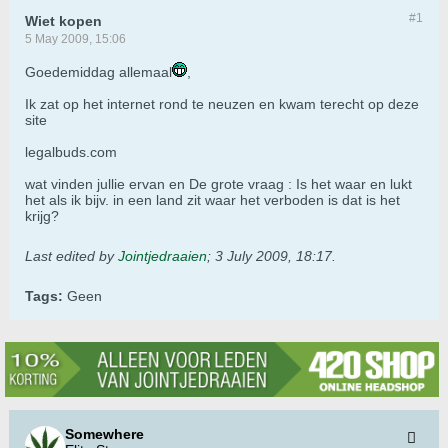
#1
Wiet kopen
5 May 2009, 15:06
Goedemiddag allemaal
,
Ik zat op het internet rond te neuzen en kwam terecht op deze
site
legalbuds.com
wat vinden jullie ervan en De grote vraag : Is het waar en lukt
het als ik bijv. in een land zit waar het verboden is dat is het
krijg?
Last edited by
Jointjedraaien
;
3 July 2009, 18:17
.
Tags:
Geen
Somewhere