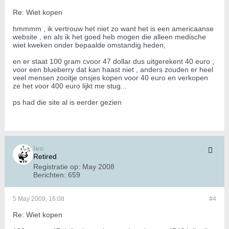
Re: Wiet kopen
hmmmm , ik vertrouw het niet zo want het is een americaanse
website , en als ik het goed heb mogen die alleen medische
wiet kweken onder bepaalde omstandig heden,
en er staat 100 gram cvoor 47 dollar dus uitgerekent 40 euro ,
voor een blueberry dat kan haast niet , anders zouden er heel
veel mensen zooitje onsjes kopen voor 40 euro en verkopen
ze het voor 400 euro lijkt me stug...
ps had die site al is eerder gezien
leo
Retired
Registratie op:
May 2008
Berichten:
659
5 May 2009, 16:08
#4
Re: Wiet kopen