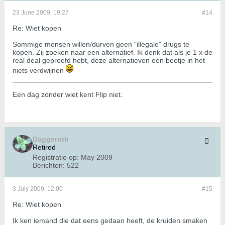
23 June 2009, 19:27
#14
Re: Wiet kopen
Sommige mensen willen/durven geen "illegale" drugs te
kopen. Zij zoeken naar een alternatief. Ik denk dat als je 1 x de
real deal geproefd hebt, deze alternatieven een beetje in het
niets verdwijnen
Een dag zonder wiet kent Flip niet.
Daggeroth
Retired
Registratie op:
May 2009
Berichten:
522
3 July 2009, 12:00
#15
Re: Wiet kopen
Ik ken iemand die dat eens gedaan heeft, de kruiden smaken