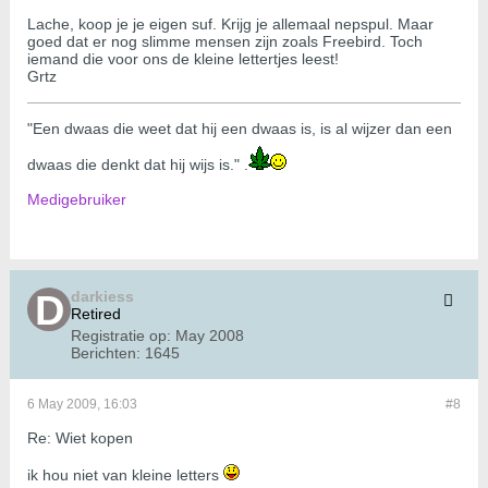
Lache, koop je je eigen suf. Krijg je allemaal nepspul. Maar
goed dat er nog slimme mensen zijn zoals Freebird. Toch
iemand die voor ons de kleine lettertjes leest!
Grtz
"Een dwaas die weet dat hij een dwaas is, is al wijzer dan een
dwaas die denkt dat hij wijs is." .
Medigebruiker
darkiess
Retired
Registratie op:
May 2008
Berichten:
1645
6 May 2009, 16:03
#8
Re: Wiet kopen
ik hou niet van kleine letters