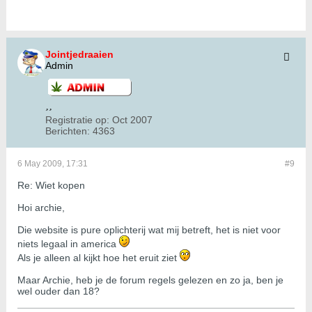
Jointjedraaien
Admin
Registratie op:
Oct 2007
Berichten:
4363
6 May 2009, 17:31
#9
Re: Wiet kopen
Hoi archie,
Die website is pure oplichterij wat mij betreft, het is niet voor
niets legaal in america
Als je alleen al kijkt hoe het eruit ziet
Maar Archie, heb je de forum regels gelezen en zo ja, ben je
wel ouder dan 18?