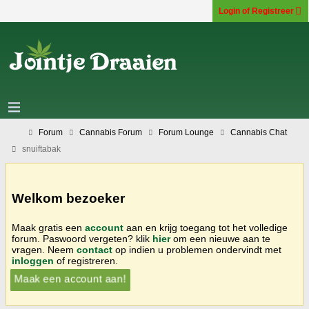
Login of Registreer
Forum
Cannabis Forum
Forum Lounge
Cannabis Chat
snuiftabak
Welkom bezoeker
Maak gratis een
account
aan en krijg toegang tot het volledige
forum. Paswoord vergeten? klik
hier
om een nieuwe aan te
vragen. Neem
contact
op indien u problemen ondervindt met
inloggen
of registreren.
Maak een account aan!