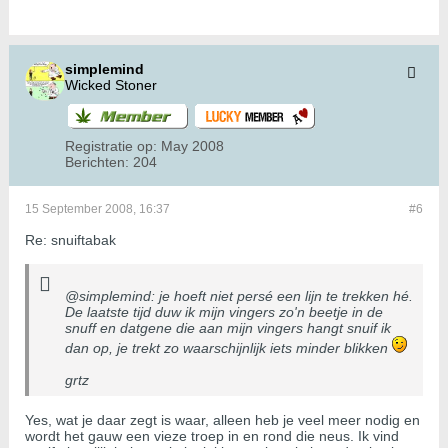
simplemind
Wicked Stoner
Registratie op:
May 2008
Berichten:
204
15 September 2008, 16:37
#6
Re: snuiftabak
@simplemind: je hoeft niet persé een lijn te trekken hé.
De laatste tijd duw ik mijn vingers zo'n beetje in de
snuff en datgene die aan mijn vingers hangt snuif ik
dan op, je trekt zo waarschijnlijk iets minder blikken
grtz
Yes, wat je daar zegt is waar, alleen heb je veel meer nodig en
wordt het gauw een vieze troep in en rond die neus. Ik vind