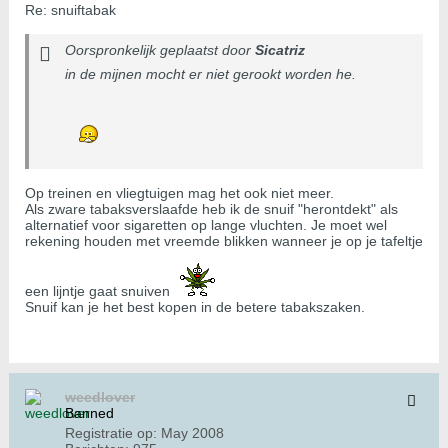
Re: snuiftabak
Oorspronkelijk geplaatst door
Sicatriz
in de mijnen mocht er niet gerookt worden he.
Op treinen en vliegtuigen mag het ook niet meer.
Als zware tabaksverslaafde heb ik de snuif "herontdekt" als
alternatief voor sigaretten op lange vluchten. Je moet wel
rekening houden met vreemde blikken wanneer je op je tafeltje
een lijntje gaat snuiven
Snuif kan je het best kopen in de betere tabakszaken.
weedlover
Banned
Registratie op:
May 2008