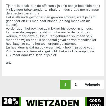
Tja het is tabak, dus de effecten zijn zo'n beetje hetzelfde denk
ik (ik smoor tabak zonder te inhaleren, dus vraag me niet naar
de effecten van smoren).
Het is allesinds gezonder dan gewoon smoren, want je hebt
geen teer en CO mee naar binnen (en nog meer van die
stoffen).
Verder geeft het ook nog zo'n lekker fris gevoel in je neus.
Er zijn er die zeggen dat dit mondkanker in de hand zou
werken, maar onze duitse buren gebruiken snuff een stuk
meer dan wij en daar is het aantal gevallen van mondkanker
heel laag, zo stond het toch ergens op internet.
En heel duur is dat nu ook weer niet, ik heb mijn potje voor
2.50 in een krantenwinkel gekocht. Het is ook te koop in de
GB, maar daar ken ik de prijs niet.
grtz
1
2
Volgende