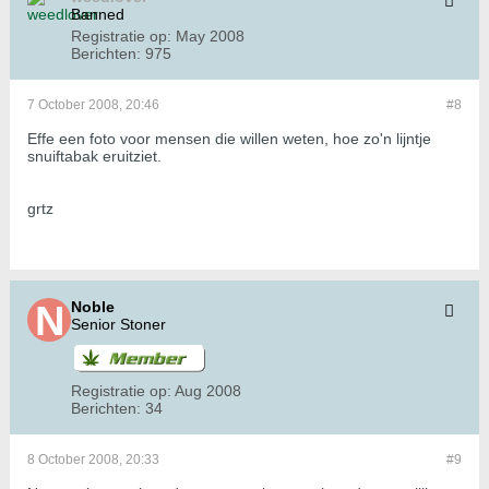
Banned
Registratie op:
May 2008
Berichten:
975
7 October 2008, 20:46
#8
Effe een foto voor mensen die willen weten, hoe zo'n lijntje
snuiftabak eruitziet.
grtz
Noble
Senior Stoner
Registratie op:
Aug 2008
Berichten:
34
8 October 2008, 20:33
#9