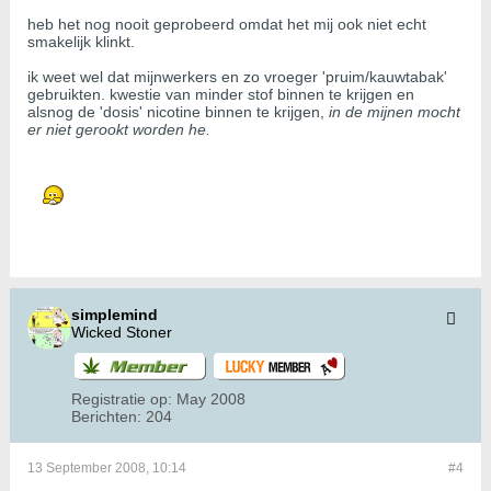
heb het nog nooit geprobeerd omdat het mij ook niet echt
smakelijk klinkt.
ik weet wel dat mijnwerkers en zo vroeger 'pruim/kauwtabak'
gebruikten. kwestie van minder stof binnen te krijgen en
alsnog de 'dosis' nicotine binnen te krijgen,
in de mijnen mocht
er niet gerookt worden he.
simplemind
Wicked Stoner
Registratie op:
May 2008
Berichten:
204
13 September 2008, 10:14
#4