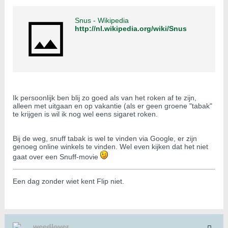
Snus - Wikipedia
http://nl.wikipedia.org/wiki/Snus
Ik persoonlijk ben blij zo goed als van het roken af te zijn,
alleen met uitgaan en op vakantie (als er geen groene "tabak"
te krijgen is wil ik nog wel eens sigaret roken.
Bij de weg, snuff tabak is wel te vinden via Google, er zijn
genoeg online winkels te vinden. Wel even kijken dat het niet
gaat over een Snuff-movie
Een dag zonder wiet kent Flip niet.
weedlover