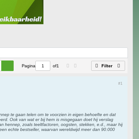
Pagina
of
1
Filter
#1
nnep te gaan telen om te voorzien in eigen behoefte en dat
feerd. Ook van wat er bij hem is misgegaan doet hij verslag
an hennep, zoals teeltfactoren, oogsten, stekken, e.d., maar hij
ls een echte bestseller, waarvan wereldwijd meer dan 90.000