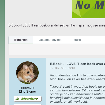
E-Book - I LOVE IT een boek over de teelt van hennep en nog veel mee
Berichten
Laatste Activiteit
Foto's
E-Book - I LOVE IT een boek over 
19 July 2019, 09:18
Via onderstaande link te downloaden
Mooi boek, en zeker het lezen waard
'I love it' volgt in woord en beeld 
bosmuis
van zijn familieleden. Dit gaat met v
Elite Stoner
omdat je ook van andermans fouten kun
beschrijft ook duidelijk hoe je henne
exemplaren zijn verkocht.