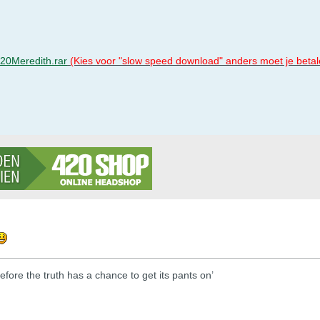
..20Meredith.rar
(Kies voor "slow speed download" anders moet je beta
efore the truth has a chance to get its pants on’