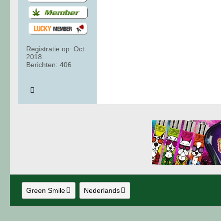
Registratie op:
Oct
2018
Berichten:
406
Green Smile
Nederlands