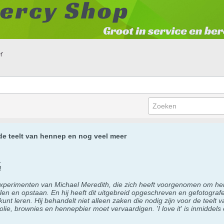
r
de teelt van hennep en nog veel meer
.
!
de experimenten van Michael Meredith, die zich heeft voorgenomen om he
allen en opstaan. En hij heeft dit uitgebreid opgeschreven en gefotogra
t leren. Hij behandelt niet alleen zaken die nodig zijn voor de teelt v
polie, brownies en hennepbier moet vervaardigen. 'I love it' is inmidde