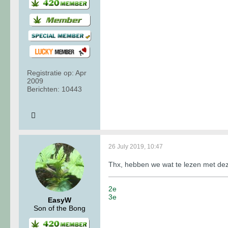
Registratie op:
Apr
2009
Berichten:
10443
26 July 2019, 10:47
Thx, hebben we wat te lezen met d
2e
3e
EasyW
Son of the Bong