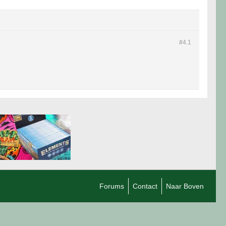
#4.
1
Forums
Contact
Naar Boven