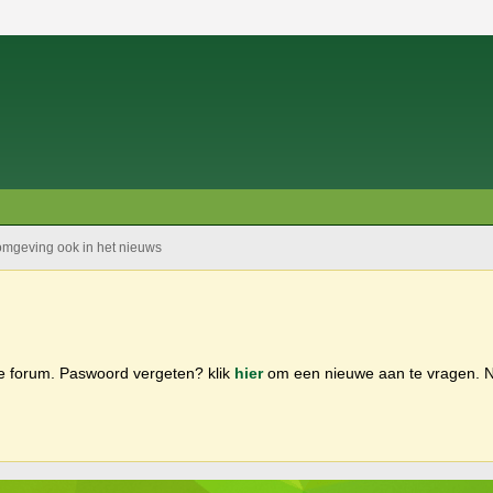
 omgeving ook in het nieuws
ge forum. Paswoord vergeten? klik
hier
om een nieuwe aan te vragen.