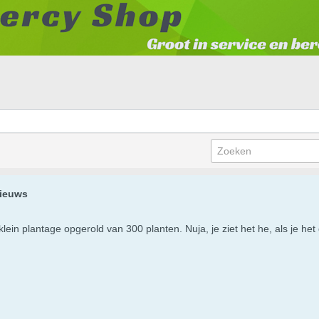
nieuws
n plantage opgerold van 300 planten. Nuja, je ziet het he, als je het 