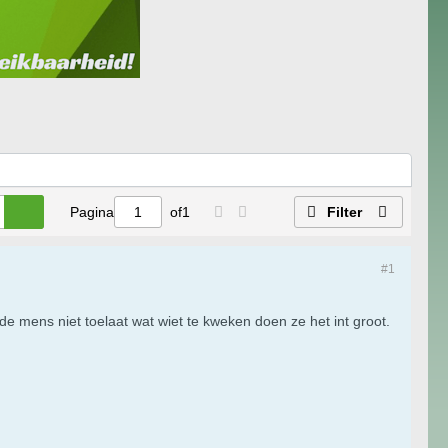
Pagina
of
1
Filter
#1
de mens niet toelaat wat wiet te kweken doen ze het int groot.