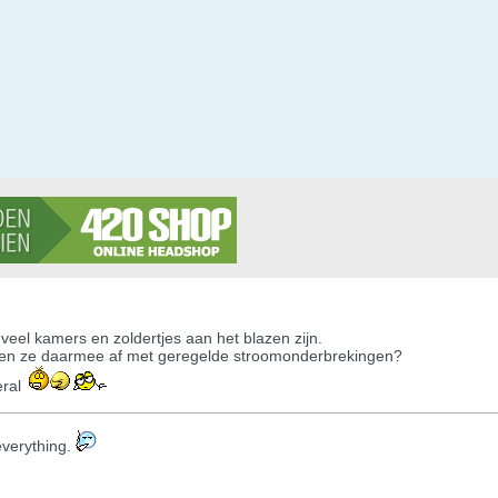
veel kamers en zoldertjes aan het blazen zijn.
men ze daarmee af met geregelde stroomonderbrekingen?
ral
s everything.