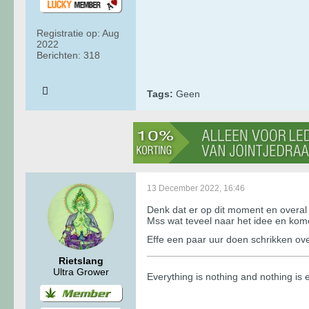
Registratie op:
Aug
2022
Berichten:
318
Tags:
Geen
13 December 2022, 16:46
Denk dat er op dit moment en overal 
Mss wat teveel naar het idee en ko
Effe een paar uur doen schrikken ove
Rietslang
Ultra Grower
​​​​​​Everything is nothing and nothing i